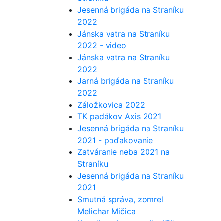
Jesenná brigáda na Straníku
2022
Jánska vatra na Straníku
2022 - video
Jánska vatra na Straníku
2022
Jarná brigáda na Straníku
2022
Záložkovica 2022
TK padákov Axis 2021
Jesenná brigáda na Straníku
2021 - poďakovanie
Zatváranie neba 2021 na
Straníku
Jesenná brigáda na Straníku
2021
Smutná správa, zomrel
Melichar Mičica