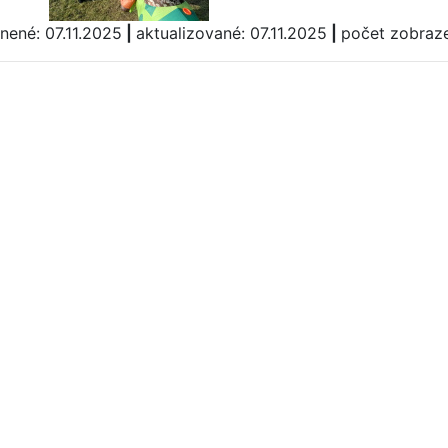
nené: 07.11.2025
|
aktualizované: 07.11.2025
|
počet zobraze