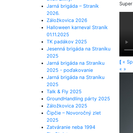
Super 
Jarná brigáda – Straník
2026.
Záložkovica 2026
Halloween karneval Straník
01.11.2025
TK padákov 2025
Jesenná brigáda na Straníku
2025
[
«
Sp
Jarná brigáda na Straníku
«
»
2025 - poďakovanie
Jarná brigáda na Straníku
2025
Talk & Fly 2025
GroundHandling párty 2025
Záložkovica 2025
Čipčie – Novoročný zlet
2025
Zatváranie neba 1994