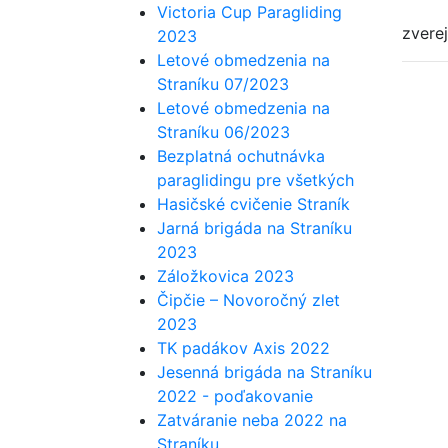
Victoria Cup Paragliding
zverej
2023
Letové obmedzenia na
Straníku 07/2023
Letové obmedzenia na
Straníku 06/2023
Bezplatná ochutnávka
paraglidingu pre všetkých
Hasičské cvičenie Straník
Jarná brigáda na Straníku
2023
Záložkovica 2023
Čipčie – Novoročný zlet
2023
TK padákov Axis 2022
Jesenná brigáda na Straníku
2022 - poďakovanie
Zatváranie neba 2022 na
Straníku