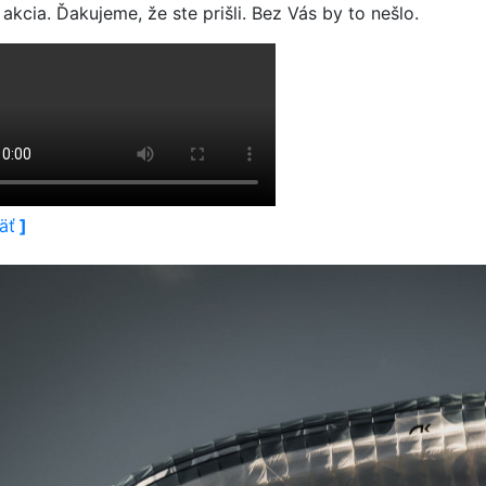
akcia. Ďakujeme, že ste prišli. Bez Vás by to nešlo.
äť
]