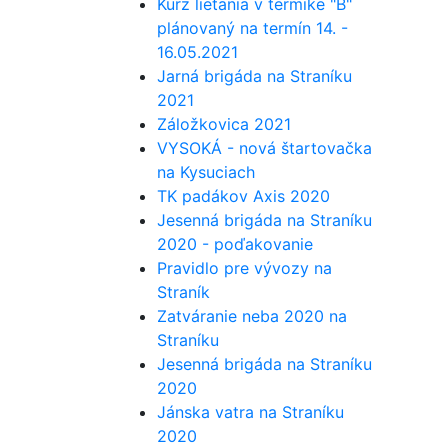
Kurz lietania v termike "B"
plánovaný na termín 14. -
16.05.2021
Jarná brigáda na Straníku
2021
Záložkovica 2021
VYSOKÁ - nová štartovačka
na Kysuciach
TK padákov Axis 2020
Jesenná brigáda na Straníku
2020 - poďakovanie
Pravidlo pre vývozy na
Straník
Zatváranie neba 2020 na
Straníku
Jesenná brigáda na Straníku
2020
Jánska vatra na Straníku
2020