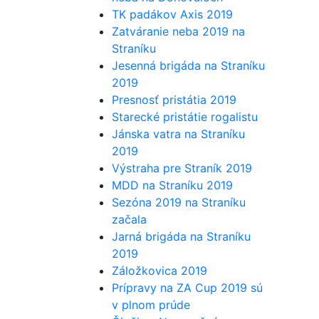
TK padákov Axis 2019
Zatváranie neba 2019 na
Straníku
Jesenná brigáda na Straníku
2019
Presnosť pristátia 2019
Starecké pristátie rogalistu
Jánska vatra na Straníku
2019
Výstraha pre Straník 2019
MDD na Straníku 2019
Sezóna 2019 na Straníku
začala
Jarná brigáda na Straníku
2019
Záložkovica 2019
Prípravy na ZA Cup 2019 sú
v plnom prúde