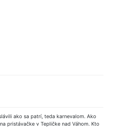
ávili ako sa patrí, teda karnevalom. Ako
j na pristávačke v Tepličke nad Váhom. Kto