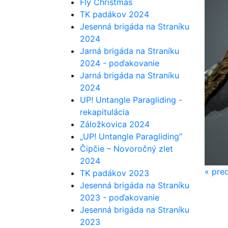
Fly Christmas
TK padákov 2024
Jesenná brigáda na Straníku
2024
Jarná brigáda na Straníku
2024 - poďakovanie
Jarná brigáda na Straníku
2024
UP! Untangle Paragliding -
rekapitulácia
Záložkovica 2024
„UP! Untangle Paragliding”
Čipčie – Novoročný zlet
2024
«
pre
TK padákov 2023
Jesenná brigáda na Straníku
2023 - poďakovanie
Jesenná brigáda na Straníku
2023