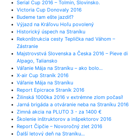
Serial Cup 2016 – Tolmin, Slovinsko.
Victoria Cup Donovaly 2016
Budeme tam ešte jazdiť?
Výjazd na Kráľovu Hoľu povolený
Historický úspech na Straníku
Rekonštrukcia cesty Teplička nad Váhom –
Zástranie
Majstrovstvá Slovenska a Česka 2016 – Pieve di
Alpago, Taliansko
Váľanie Mája na Straníku – ako bolo...
X-air Cup Straník 2016
Váľanie Mája na Straníku
Report Epicrace Straník 2016
Žilinská 1000ka 2016 v extrémne zlom počasí!
Jarná brigáda a otváranie neba na Straníku 2016
Zimná akcia na PLUTO 3 - za 1400 €
Školenie inštruktorov a inšpektorov 2016
Report Čipčie – Novoročný zlet 2016
Ďalší letový deň na Straníku...