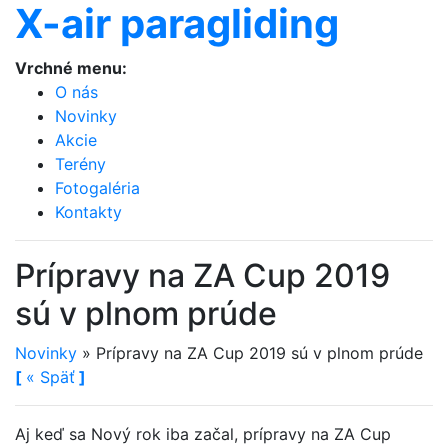
X-air paragliding
Vrchné menu:
O nás
Novinky
Akcie
Terény
Fotogaléria
Kontakty
Prípravy na ZA Cup 2019
sú v plnom prúde
Novinky
»
Prípravy na ZA Cup 2019 sú v plnom prúde
[
«
Späť
]
Aj keď sa Nový rok iba začal, prípravy na ZA Cup