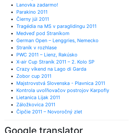
Lanovka zadarmo!
Parakino 2011
Čierny júl 2011
Tragédia na MS v paraglidingu 2011
Medveď pod Straníkom
German Open – Lenggries, Nemecko
Straník v rozhlase
PWC 2011 – Lienz, Rakúsko
X-air Cup Straník 2011 – 2. Kolo SP
Crazy víkend na Lago di Garda
Zobor cup 2011
Majstrovstvá Slovenska - Plavnica 2011
Kontrola uvoľňovačov postrojov Karpofly
Lietanica Lijak 2011
Záložkovica 2011
Čipčie 2011 – Novoročný zlet
Google translator