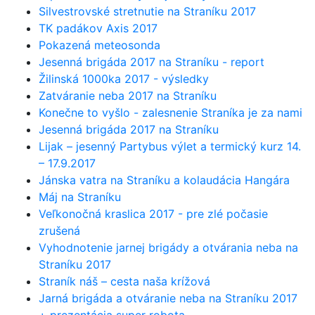
Silvestrovské stretnutie na Straníku 2017
TK padákov Axis 2017
Pokazená meteosonda
Jesenná brigáda 2017 na Straníku - report
Žilinská 1000ka 2017 - výsledky
Zatváranie neba 2017 na Straníku
Konečne to vyšlo - zalesnenie Straníka je za nami
Jesenná brigáda 2017 na Straníku
Lijak – jesenný Partybus výlet a termický kurz 14.
– 17.9.2017
Jánska vatra na Straníku a kolaudácia Hangára
Máj na Straníku
Veľkonočná kraslica 2017 - pre zlé počasie
zrušená
Vyhodnotenie jarnej brigády a otvárania neba na
Straníku 2017
Straník náš – cesta naša krížová
Jarná brigáda a otváranie neba na Straníku 2017