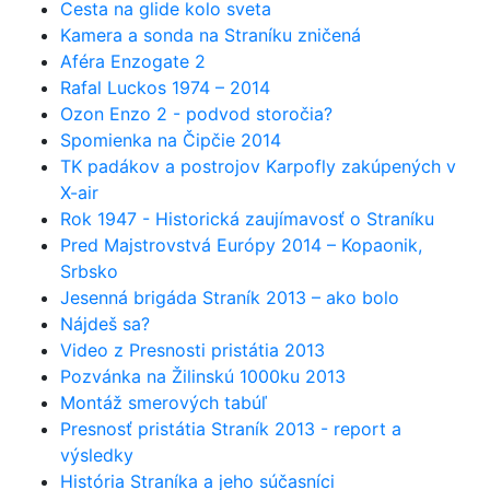
Cesta na glide kolo sveta
Kamera a sonda na Straníku zničená
Aféra Enzogate 2
Rafal Luckos 1974 – 2014
Ozon Enzo 2 - podvod storočia?
Spomienka na Čipčie 2014
TK padákov a postrojov Karpofly zakúpených v
X-air
Rok 1947 - Historická zaujímavosť o Straníku
Pred Majstrovstvá Európy 2014 – Kopaonik,
Srbsko
Jesenná brigáda Straník 2013 – ako bolo
Nájdeš sa?
Video z Presnosti pristátia 2013
Pozvánka na Žilinskú 1000ku 2013
Montáž smerových tabúľ
Presnosť pristátia Straník 2013 - report a
výsledky
História Straníka a jeho súčasníci