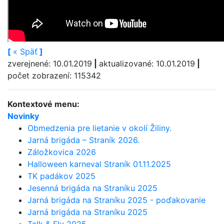
[
«
Späť
]
zverejnené: 10.01.2019
|
aktualizované: 10.01.2019
|
počet zobrazení: 115342
Kontextové menu:
Novinky
Obmedzenia pre lietanie v okolí Žiliny.
Jarná brigáda – Straník 2026.
Záložkovica 2026
Halloween karneval Straník 01.11.2025
TK padákov 2025
Jesenná brigáda na Straníku 2025
Jarná brigáda na Straníku 2025 - poďakovanie
Jarná brigáda na Straníku 2025