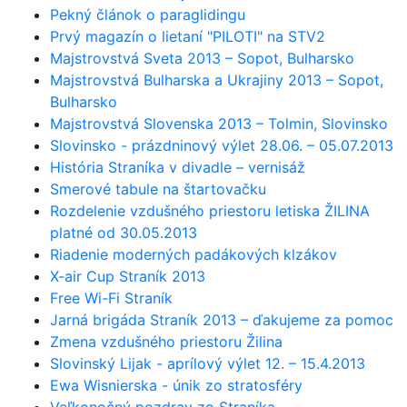
Pekný článok o paraglidingu
Prvý magazín o lietaní "PILOTI" na STV2
Majstrovstvá Sveta 2013 – Sopot, Bulharsko
Majstrovstvá Bulharska a Ukrajiny 2013 – Sopot,
Bulharsko
Majstrovstvá Slovenska 2013 – Tolmin, Slovinsko
Slovinsko - prázdninový výlet 28.06. – 05.07.2013
História Straníka v divadle – vernisáž
Smerové tabule na štartovačku
Rozdelenie vzdušného priestoru letiska ŽILINA
platné od 30.05.2013
Riadenie moderných padákových klzákov
X-air Cup Straník 2013
Free Wi-Fi Straník
Jarná brigáda Straník 2013 – ďakujeme za pomoc
Zmena vzdušného priestoru Žilina
Slovinský Lijak - aprílový výlet 12. – 15.4.2013
Ewa Wisnierska - únik zo stratosféry