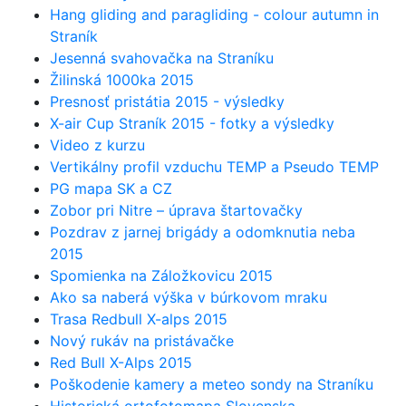
Hang gliding and paragliding - colour autumn in
Straník
Jesenná svahovačka na Straníku
Žilinská 1000ka 2015
Presnosť pristátia 2015 - výsledky
X-air Cup Straník 2015 - fotky a výsledky
Video z kurzu
Vertikálny profil vzduchu TEMP a Pseudo TEMP
PG mapa SK a CZ
Zobor pri Nitre – úprava štartovačky
Pozdrav z jarnej brigády a odomknutia neba
2015
Spomienka na Záložkovicu 2015
Ako sa naberá výška v búrkovom mraku
Trasa Redbull X-alps 2015
Nový rukáv na pristávačke
Red Bull X-Alps 2015
Poškodenie kamery a meteo sondy na Straníku