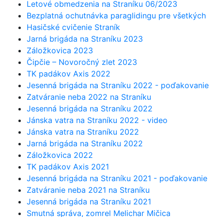
Letové obmedzenia na Straníku 06/2023
Bezplatná ochutnávka paraglidingu pre všetkých
Hasičské cvičenie Straník
Jarná brigáda na Straníku 2023
Záložkovica 2023
Čipčie – Novoročný zlet 2023
TK padákov Axis 2022
Jesenná brigáda na Straníku 2022 - poďakovanie
Zatváranie neba 2022 na Straníku
Jesenná brigáda na Straníku 2022
Jánska vatra na Straníku 2022 - video
Jánska vatra na Straníku 2022
Jarná brigáda na Straníku 2022
Záložkovica 2022
TK padákov Axis 2021
Jesenná brigáda na Straníku 2021 - poďakovanie
Zatváranie neba 2021 na Straníku
Jesenná brigáda na Straníku 2021
Smutná správa, zomrel Melichar Mičica