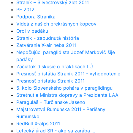
Straník – Silvestrovský zlet 2011
PF 2012
Podpora Straníka
Videá z našich prekrásnych kopcov
Orol v padáku
Straník - zabudnutá história
Zatváranie X-air neba 2011
Nepočujúci paraglidista Jozef Markovič šije
padáky
Začiatok diskusie o praktikách LÚ
Presnosť pristátia Straník 2011 - vyhodnotenie
Presnosť pristátia Straník 2011
5. kolo Slovenského pohára v paraglidingu
Stretnutie Ministra dopravy a Prezidenta LAA
Paraguláš – Turčianske Jaseno
Majstrovstvá Rumunska 2011 - Perišany
Rumunsko
RedBull X-alps 2011
Letecký úrad SR - ako sa zarába ...