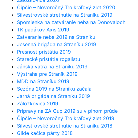
Záložkovica 2020
Čipčie – Novoročný Trojkráľový zlet 2020
Silvestrovské stretnutie na Straníku 2019
Spomienka na zatváranie neba na Donovaloch
TK padákov Axis 2019
Zatváranie neba 2019 na Straníku
Jesenná brigáda na Straníku 2019
Presnosť pristátia 2019
Starecké pristátie rogalistu
Jánska vatra na Straníku 2019
Výstraha pre Straník 2019
MDD na Straníku 2019
Sezóna 2019 na Straníku začala
Jarná brigáda na Straníku 2019
Záložkovica 2019
Prípravy na ZA Cup 2019 sú v plnom prúde
Čipčie – Novoročný Trojkráľový zlet 2019
Silvestrovské stretnutie na Straníku 2018
Glide kačica párty 2018