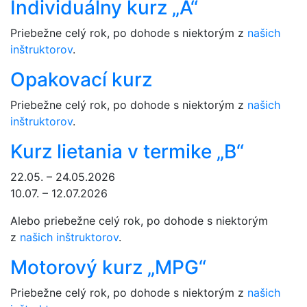
Individuálny kurz „A“
Priebežne celý rok, po dohode s niektorým z
našich
inštruktorov
.
Opakovací kurz
Priebežne celý rok, po dohode s niektorým z
našich
inštruktorov
.
Kurz lietania v termike „B“
22.05. – 24.05.2026
10.07. – 12.07.2026
Alebo priebežne celý rok, po dohode s niektorým
z
našich inštruktorov
.
Motorový kurz „MPG“
Priebežne celý rok, po dohode s niektorým z
našich