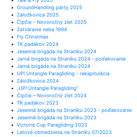
Talk & Fly 2025
GroundHandling párty 2025
Záložkovica 2025
Čipčie – Novoročný zlet 2025
Zatváranie neba 1994
Fly Christmas
TK padákov 2024
Jesenná brigáda na Straníku 2024
Jarná brigáda na Straníku 2024 - poďakovanie
Jarná brigáda na Straníku 2024
UP! Untangle Paragliding - rekapitulácia
Záložkovica 2024
„UP! Untangle Paragliding”
Čipčie – Novoročný zlet 2024
TK padákov 2023
Jesenná brigáda na Straníku 2023 - poďakovanie
Jesenná brigáda na Straníku 2023
Victoria Cup Paragliding 2023
Letové obmedzenia na Straníku 07/2023