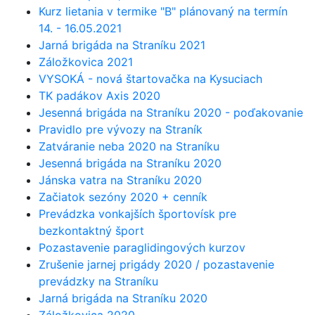
Kurz lietania v termike "B" plánovaný na termín
14. - 16.05.2021
Jarná brigáda na Straníku 2021
Záložkovica 2021
VYSOKÁ - nová štartovačka na Kysuciach
TK padákov Axis 2020
Jesenná brigáda na Straníku 2020 - poďakovanie
Pravidlo pre vývozy na Straník
Zatváranie neba 2020 na Straníku
Jesenná brigáda na Straníku 2020
Jánska vatra na Straníku 2020
Začiatok sezóny 2020 + cenník
Prevádzka vonkajších športovísk pre
bezkontaktný šport
Pozastavenie paraglidingových kurzov
Zrušenie jarnej prigády 2020 / pozastavenie
prevádzky na Straníku
Jarná brigáda na Straníku 2020