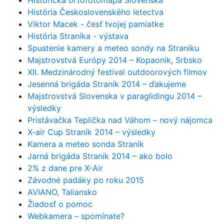
Historická ortofotomapa Slovenska
História Československého letectva
Viktor Macek - česť tvojej pamiatke
História Straníka - výstava
Spustenie kamery a meteo sondy na Straníku
Majstrovstvá Európy 2014 – Kopaonik, Srbsko
XII. Medzinárodný festival outdoorových filmov
Jesenná brigáda Straník 2014 – ďakujeme
Majstrovstvá Slovenska v paraglidingu 2014 –
výsledky
Pristávačka Teplička nad Váhom – nový nájomca
X-air Cup Straník 2014 – výsledky
Kamera a meteo sonda Straník
Jarná brigáda Straník 2014 – ako bolo
2% z dane pre X-Air
Závodné padáky po roku 2015
AVIANO, Taliansko
Žiadosť o pomoc
Webkamera – spomínate?