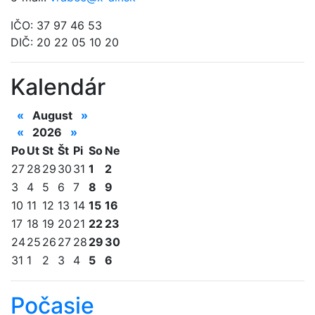
IČO: 37 97 46 53
DIČ: 20 22 05 10 20
Kalendár
«
August
»
«
2026
»
Po
Ut
St
Št
Pi
So
Ne
27
28
29
30
31
1
2
3
4
5
6
7
8
9
10
11
12
13
14
15
16
17
18
19
20
21
22
23
24
25
26
27
28
29
30
31
1
2
3
4
5
6
Počasie