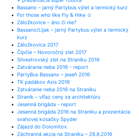
+ prezentácia super robota
Bassano – jarný Partybus výlet a termický kurz
For those who like Fly & Hike ☺
Záložkovice – áno či nie?
Bassano/Lijak – jarný Partybus výlet a termický
kurz
Záložkovica 2017
Čipčie – Novoročný zlet 2017
Silvestrovský zlet na Straníku 2016
Zatváranie neba 2016 - report
PartyBus Bassano – jeseň 2016
TK padákov Axis 2016
Zatváranie neba 2016 na Straníku
Straník – víťaz ceny za architektúru
Jesenná brigáda - report
Jesenná brigáda 2016 na Straníku a prezentácia
svahovej kosačky Spyder
Zájazd do Dolomitov.
Záchranná akcia na Straníku – 28.8.2016