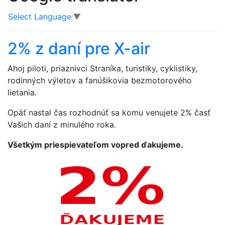
Select Language
▼
2% z daní pre X-air
Ahoj piloti, priaznivci Straníka, turistiky, cyklistiky,
rodinných výletov a fanúšikovia bezmotorového
lietania.
Opäť nastal čas rozhodnúť sa komu venujete 2% časť
Vašich daní z minulého roka.
Všetkým priespievateľom vopred ďakujeme.