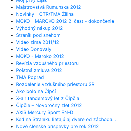
Môj prvý Lijak
Majstrovstvá Rumunska 2012
Novinky - CTR/TMA Žilina
MOKO - MAROKO 2012 2. časť - dokončenie
Výhodný nákup 2012
Straník pod snehom
Video zima 2011/12
Video Donovaly
MOKO - Maroko 2012
Revízia vzdušného priestoru
Poistná zmluva 2012
TMA Poprad
Rozdelenie vzdušného priestoru SR
Ako bolo na Čipčí
X-air tandemový let z Čipčia
Čipčie – Novoročný zlet 2012
AXIS Mercury Sport EN-D
Ked na Straníku lietajú aj dvere od záchoda...
Nové členské príspevky pre rok 2012