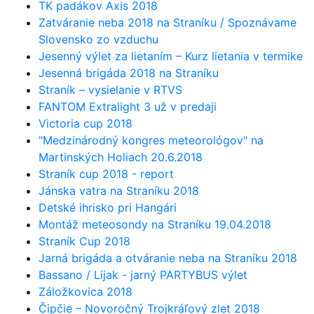
TK padákov Axis 2018
Zatváranie neba 2018 na Straníku / Spoznávame
Slovensko zo vzduchu
Jesenný výlet za lietaním – Kurz lietania v termike
Jesenná brigáda 2018 na Straníku
Straník – vysielanie v RTVS
FANTOM Extralight 3 už v predaji
Victoria cup 2018
"Medzinárodný kongres meteorológov" na
Martinských Holiach 20.6.2018
Straník cup 2018 - report
Jánska vatra na Straníku 2018
Detské ihrisko pri Hangári
Montáž meteosondy na Straníku 19.04.2018
Straník Cup 2018
Jarná brigáda a otváranie neba na Straníku 2018
Bassano / Lijak - jarný PARTYBUS výlet
Záložkovica 2018
Čipčie – Novoročný Trojkráľový zlet 2018