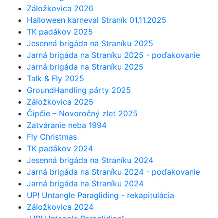
Záložkovica 2026
Halloween karneval Straník 01.11.2025
TK padákov 2025
Jesenná brigáda na Straníku 2025
Jarná brigáda na Straníku 2025 - poďakovanie
Jarná brigáda na Straníku 2025
Talk & Fly 2025
GroundHandling párty 2025
Záložkovica 2025
Čipčie – Novoročný zlet 2025
Zatváranie neba 1994
Fly Christmas
TK padákov 2024
Jesenná brigáda na Straníku 2024
Jarná brigáda na Straníku 2024 - poďakovanie
Jarná brigáda na Straníku 2024
UP! Untangle Paragliding - rekapitulácia
Záložkovica 2024