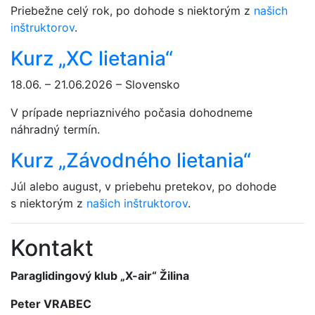
Priebežne celý rok, po dohode s niektorým z
našich
inštruktorov
.
Kurz „XC lietania“
18.06. – 21.06.2026 – Slovensko
V prípade nepriaznivého počasia dohodneme
náhradný termín.
Kurz „Závodného lietania“
Júl alebo august, v priebehu pretekov, po dohode
s niektorým z
našich inštruktorov
.
Kontakt
Paraglidingový klub „X-air“ Žilina
Peter VRABEC