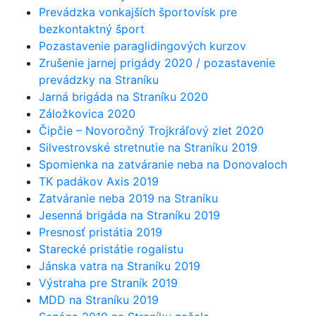
Prevádzka vonkajších športovísk pre
bezkontaktný šport
Pozastavenie paraglidingových kurzov
Zrušenie jarnej prigády 2020 / pozastavenie
prevádzky na Straníku
Jarná brigáda na Straníku 2020
Záložkovica 2020
Čipčie – Novoročný Trojkráľový zlet 2020
Silvestrovské stretnutie na Straníku 2019
Spomienka na zatváranie neba na Donovaloch
TK padákov Axis 2019
Zatváranie neba 2019 na Straníku
Jesenná brigáda na Straníku 2019
Presnosť pristátia 2019
Starecké pristátie rogalistu
Jánska vatra na Straníku 2019
Výstraha pre Straník 2019
MDD na Straníku 2019