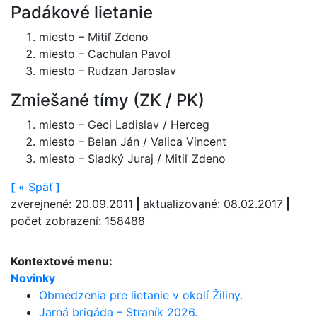
Padákové lietanie
miesto – Mitiľ Zdeno
miesto – Cachulan Pavol
miesto – Rudzan Jaroslav
Zmiešané tímy (ZK / PK)
miesto – Geci Ladislav / Herceg
miesto – Belan Ján / Valica Vincent
miesto – Sladký Juraj / Mitiľ Zdeno
[
«
Späť
]
zverejnené: 20.09.2011
|
aktualizované: 08.02.2017
|
počet zobrazení: 158488
Kontextové menu:
Novinky
Obmedzenia pre lietanie v okolí Žiliny.
Jarná brigáda – Straník 2026.