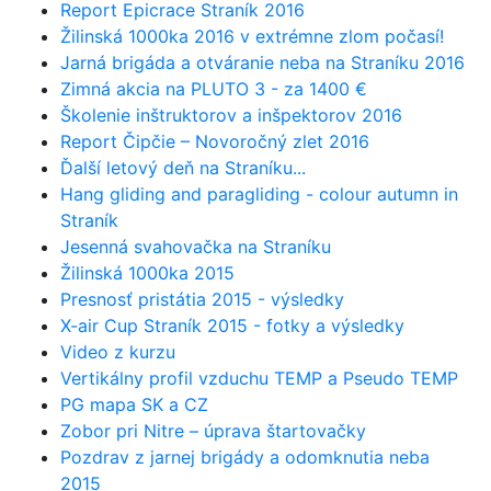
Report Epicrace Straník 2016
Žilinská 1000ka 2016 v extrémne zlom počasí!
Jarná brigáda a otváranie neba na Straníku 2016
Zimná akcia na PLUTO 3 - za 1400 €
Školenie inštruktorov a inšpektorov 2016
Report Čipčie – Novoročný zlet 2016
Ďalší letový deň na Straníku...
Hang gliding and paragliding - colour autumn in
Straník
Jesenná svahovačka na Straníku
Žilinská 1000ka 2015
Presnosť pristátia 2015 - výsledky
X-air Cup Straník 2015 - fotky a výsledky
Video z kurzu
Vertikálny profil vzduchu TEMP a Pseudo TEMP
PG mapa SK a CZ
Zobor pri Nitre – úprava štartovačky
Pozdrav z jarnej brigády a odomknutia neba
2015