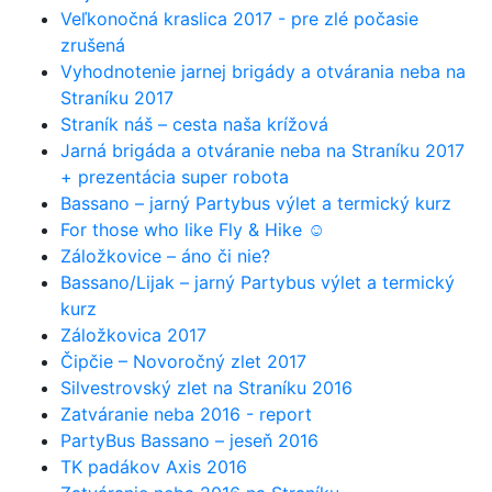
Veľkonočná kraslica 2017 - pre zlé počasie
zrušená
Vyhodnotenie jarnej brigády a otvárania neba na
Straníku 2017
Straník náš – cesta naša krížová
Jarná brigáda a otváranie neba na Straníku 2017
+ prezentácia super robota
Bassano – jarný Partybus výlet a termický kurz
For those who like Fly & Hike ☺
Záložkovice – áno či nie?
Bassano/Lijak – jarný Partybus výlet a termický
kurz
Záložkovica 2017
Čipčie – Novoročný zlet 2017
Silvestrovský zlet na Straníku 2016
Zatváranie neba 2016 - report
PartyBus Bassano – jeseň 2016
TK padákov Axis 2016