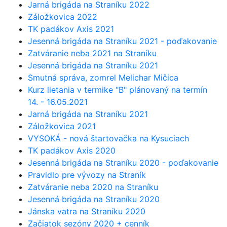
Jarná brigáda na Straníku 2022
Záložkovica 2022
TK padákov Axis 2021
Jesenná brigáda na Straníku 2021 - poďakovanie
Zatváranie neba 2021 na Straníku
Jesenná brigáda na Straníku 2021
Smutná správa, zomrel Melichar Mičica
Kurz lietania v termike "B" plánovaný na termín
14. - 16.05.2021
Jarná brigáda na Straníku 2021
Záložkovica 2021
VYSOKÁ - nová štartovačka na Kysuciach
TK padákov Axis 2020
Jesenná brigáda na Straníku 2020 - poďakovanie
Pravidlo pre vývozy na Straník
Zatváranie neba 2020 na Straníku
Jesenná brigáda na Straníku 2020
Jánska vatra na Straníku 2020
Začiatok sezóny 2020 + cenník