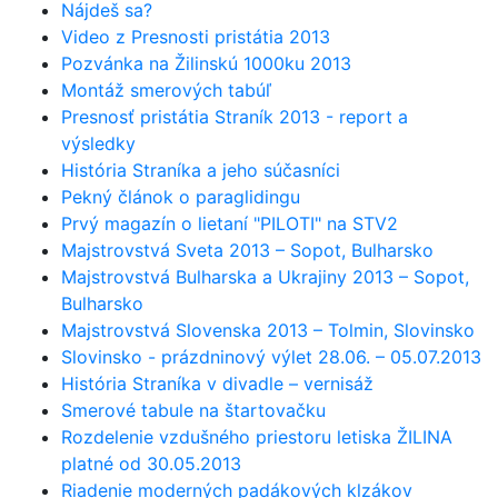
Nájdeš sa?
Video z Presnosti pristátia 2013
Pozvánka na Žilinskú 1000ku 2013
Montáž smerových tabúľ
Presnosť pristátia Straník 2013 - report a
výsledky
História Straníka a jeho súčasníci
Pekný článok o paraglidingu
Prvý magazín o lietaní "PILOTI" na STV2
Majstrovstvá Sveta 2013 – Sopot, Bulharsko
Majstrovstvá Bulharska a Ukrajiny 2013 – Sopot,
Bulharsko
Majstrovstvá Slovenska 2013 – Tolmin, Slovinsko
Slovinsko - prázdninový výlet 28.06. – 05.07.2013
História Straníka v divadle – vernisáž
Smerové tabule na štartovačku
Rozdelenie vzdušného priestoru letiska ŽILINA
platné od 30.05.2013
Riadenie moderných padákových klzákov