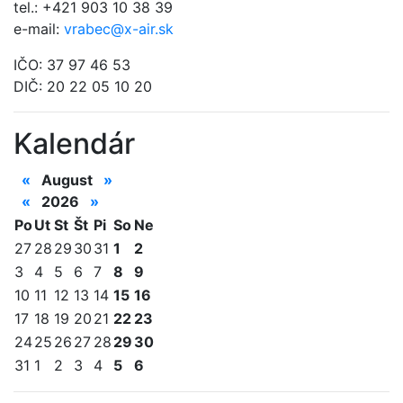
tel.: +421 903 10 38 39
e-mail:
vrabec@x-air.sk
IČO: 37 97 46 53
DIČ: 20 22 05 10 20
Kalendár
«
August
»
«
2026
»
Po
Ut
St
Št
Pi
So
Ne
27
28
29
30
31
1
2
3
4
5
6
7
8
9
10
11
12
13
14
15
16
17
18
19
20
21
22
23
24
25
26
27
28
29
30
31
1
2
3
4
5
6