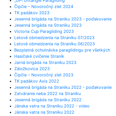
„UP! Untangle Paragliding”
Čipčie – Novoročný zlet 2024
TK padákov 2023
Jesenná brigáda na Straníku 2023 - poďakovanie
Jesenná brigáda na Straníku 2023
Victoria Cup Paragliding 2023
Letové obmedzenia na Straníku 07/2023
Letové obmedzenia na Straníku 06/2023
Bezplatná ochutnávka paraglidingu pre všetkých
Hasičské cvičenie Straník
Jarná brigáda na Straníku 2023
Záložkovica 2023
Čipčie – Novoročný zlet 2023
TK padákov Axis 2022
Jesenná brigáda na Straníku 2022 - poďakovanie
Zatváranie neba 2022 na Straníku
Jesenná brigáda na Straníku 2022
Jánska vatra na Straníku 2022 - video
Jánska vatra na Straníku 2022