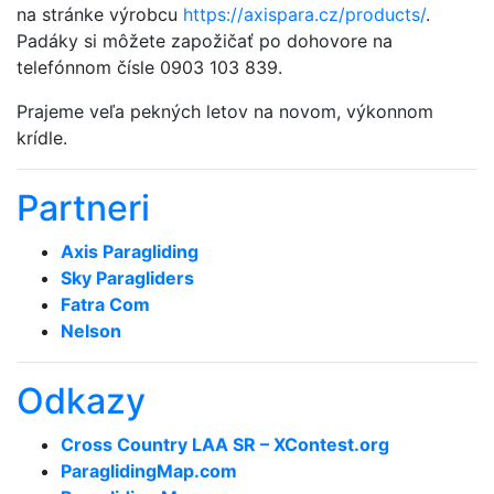
na stránke výrobcu
https://axispara.cz/products/
.
Padáky si môžete zapožičať po dohovore na
telefónnom čísle 0903 103 839.
Prajeme veľa pekných letov na novom, výkonnom
krídle.
Partneri
Axis Paragliding
Sky Paragliders
Fatra Com
Nelson
Odkazy
Cross Country LAA SR – XContest.org
ParaglidingMap­.com