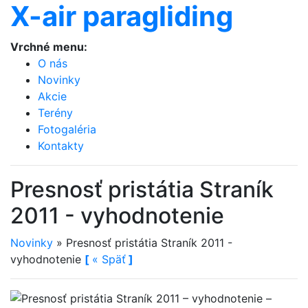
X-air paragliding
Vrchné menu:
O nás
Novinky
Akcie
Terény
Fotogaléria
Kontakty
Presnosť pristátia Straník
2011 - vyhodnotenie
Novinky
»
Presnosť pristátia Straník 2011 -
vyhodnotenie
[
«
Späť
]