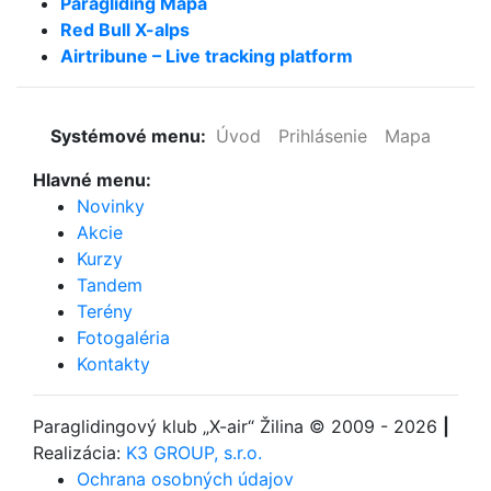
Paragliding Mapa
Red Bull X-alps
Airtribune – Live tracking platform
Systémové menu:
Úvod
Prihlásenie
Mapa
Hlavné menu:
Novinky
Akcie
Kurzy
Tandem
Terény
Fotogaléria
Kontakty
Paraglidingový klub
„X-air“ Žilina
© 2009 - 2026
|
Realizácia:
K3 GROUP, s.r.o.
Ochrana osobných údajov