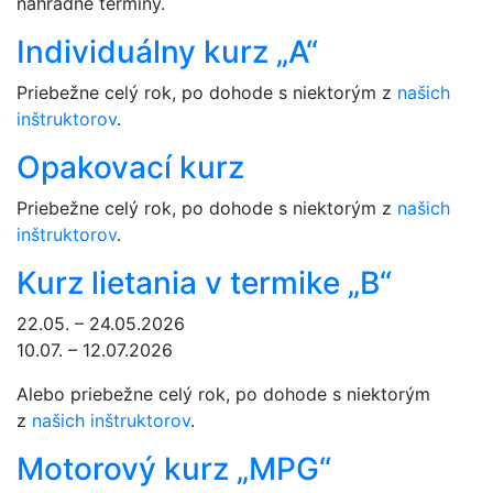
náhradné termíny.
Individuálny kurz „A“
Priebežne celý rok, po dohode s niektorým z
našich
inštruktorov
.
Opakovací kurz
Priebežne celý rok, po dohode s niektorým z
našich
inštruktorov
.
Kurz lietania v termike „B“
22.05. – 24.05.2026
10.07. – 12.07.2026
Alebo priebežne celý rok, po dohode s niektorým
z
našich inštruktorov
.
Motorový kurz „MPG“