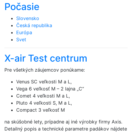
Počasie
Slovensko
Česká republika
Európa
Svet
X-air Test centrum
Pre všetkých záujemcov ponúkame:
Venus SC veľkosti M a L,
Vega 6 veľkosť M – 2 lajna „C“
Comet 4 veľkosti M a L,
Pluto 4 veľkosti S, M a L,
Compact 3 veľkosť M
na skúšobné lety, prípadne aj iné výrobky firmy Axis.
Detailný popis a technické parametre padákov nájdete