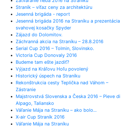
Zatváranie neba 2016 na Straníku
Straník – víťaz ceny za architektúru
Jesenná brigáda - report
Jesenná brigáda 2016 na Straníku a prezentácia
svahovej kosačky Spyder
Zájazd do Dolomitov.
Záchranná akcia na Straníku – 28.8.2016
Serial Cup 2016 – Tolmin, Slovinsko.
Victoria Cup Donovaly 2016
Budeme tam ešte jazdiť?
Výjazd na Kráľovu Hoľu povolený
Historický úspech na Straníku
Rekonštrukcia cesty Teplička nad Váhom –
Zástranie
Majstrovstvá Slovenska a Česka 2016 – Pieve di
Alpago, Taliansko
Váľanie Mája na Straníku – ako bolo...
X-air Cup Straník 2016
Váľanie Mája na Straníku