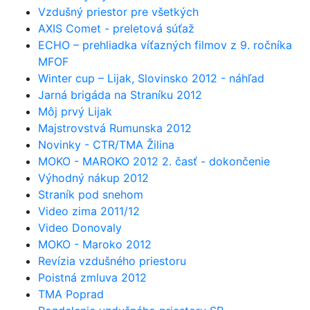
Vzdušný priestor pre všetkých
AXIS Comet - preletová súťaž
ECHO – prehliadka víťazných filmov z 9. ročníka
MFOF
Winter cup – Lijak, Slovinsko 2012 - náhľad
Jarná brigáda na Straníku 2012
Môj prvý Lijak
Majstrovstvá Rumunska 2012
Novinky - CTR/TMA Žilina
MOKO - MAROKO 2012 2. časť - dokončenie
Výhodný nákup 2012
Straník pod snehom
Video zima 2011/12
Video Donovaly
MOKO - Maroko 2012
Revízia vzdušného priestoru
Poistná zmluva 2012
TMA Poprad