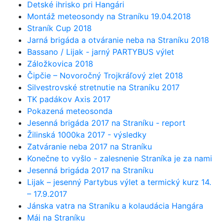
Detské ihrisko pri Hangári
Montáž meteosondy na Straníku 19.04.2018
Straník Cup 2018
Jarná brigáda a otváranie neba na Straníku 2018
Bassano / Lijak - jarný PARTYBUS výlet
Záložkovica 2018
Čipčie – Novoročný Trojkráľový zlet 2018
Silvestrovské stretnutie na Straníku 2017
TK padákov Axis 2017
Pokazená meteosonda
Jesenná brigáda 2017 na Straníku - report
Žilinská 1000ka 2017 - výsledky
Zatváranie neba 2017 na Straníku
Konečne to vyšlo - zalesnenie Straníka je za nami
Jesenná brigáda 2017 na Straníku
Lijak – jesenný Partybus výlet a termický kurz 14.
– 17.9.2017
Jánska vatra na Straníku a kolaudácia Hangára
Máj na Straníku