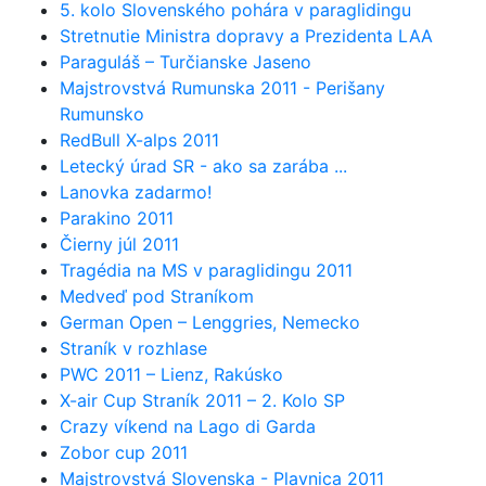
5. kolo Slovenského pohára v paraglidingu
Stretnutie Ministra dopravy a Prezidenta LAA
Paraguláš – Turčianske Jaseno
Majstrovstvá Rumunska 2011 - Perišany
Rumunsko
RedBull X-alps 2011
Letecký úrad SR - ako sa zarába ...
Lanovka zadarmo!
Parakino 2011
Čierny júl 2011
Tragédia na MS v paraglidingu 2011
Medveď pod Straníkom
German Open – Lenggries, Nemecko
Straník v rozhlase
PWC 2011 – Lienz, Rakúsko
X-air Cup Straník 2011 – 2. Kolo SP
Crazy víkend na Lago di Garda
Zobor cup 2011
Majstrovstvá Slovenska - Plavnica 2011