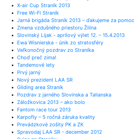
X-air Cup Straník 2013
Free Wi-Fi Straník
Jarná brigáda Straník 2013 – ďakujeme za pomoc
Zmena vzdušného priestoru Žilina
Slovinský Lijak - aprílový výlet 12. – 15.4.2013
Ewa Wisnierska - únik zo stratosféry
Veľkonočný pozdrav zo Straníka
Choď preč zima!
Tandemové lety
Prvý jarný
Nový prezident LAA SR
Gliding area Straník
Pozdrav z jarného Slovinska a Talianska
Záložkovica 2013 – ako bolo
Fantom race tour 2013
Karpofly – 5 ročná záruka kvality
Prevádzkové zošity PK a ZK
Spravodaj LAA SR - december 2012