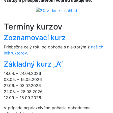
Všetkým priespievateľom vopred ďakujeme.
Termíny kurzov
Zoznamovací kurz
Priebežne celý rok, po dohode s niektorým z
našich
inštruktorov
.
Základný kurz „A“
18.04. – 24.04.2026
08.05. – 15.05.2026
27.06. – 03.07.2026
22.08. – 28.08.2026
12.09. – 18.09.2026
V prípade nepriaznivého počasia dohodneme