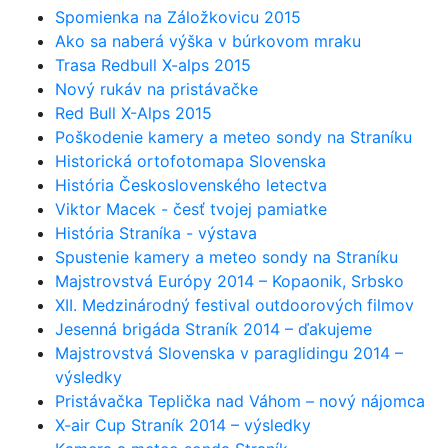
Spomienka na Záložkovicu 2015
Ako sa naberá výška v búrkovom mraku
Trasa Redbull X-alps 2015
Nový rukáv na pristávačke
Red Bull X-Alps 2015
Poškodenie kamery a meteo sondy na Straníku
Historická ortofotomapa Slovenska
História Československého letectva
Viktor Macek - česť tvojej pamiatke
História Straníka - výstava
Spustenie kamery a meteo sondy na Straníku
Majstrovstvá Európy 2014 – Kopaonik, Srbsko
XII. Medzinárodný festival outdoorových filmov
Jesenná brigáda Straník 2014 – ďakujeme
Majstrovstvá Slovenska v paraglidingu 2014 –
výsledky
Pristávačka Teplička nad Váhom – nový nájomca
X-air Cup Straník 2014 – výsledky