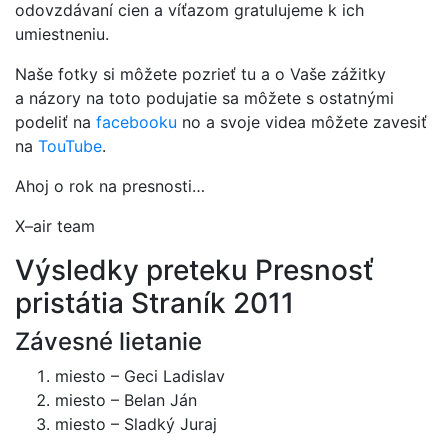
odovzdávaní cien a víťazom gratulujeme k ich
umiestneniu.
Naše fotky si môžete pozrieť tu a o Vaše zážitky
a názory na toto podujatie sa môžete s ostatnými
podeliť na
facebooku
no a svoje videa môžete zavesiť
na
TouTube
.
Ahoj o rok na presnosti…
X–air team
Výsledky preteku Presnosť
pristátia Straník 2011
Závesné lietanie
miesto – Geci Ladislav
miesto – Belan Ján
miesto – Sladký Juraj