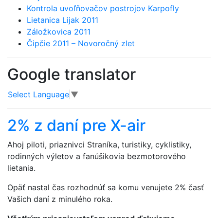
Kontrola uvoľňovačov postrojov Karpofly
Lietanica Lijak 2011
Záložkovica 2011
Čipčie 2011 – Novoročný zlet
Google translator
Select Language
▼
2% z daní pre X-air
Ahoj piloti, priaznivci Straníka, turistiky, cyklistiky,
rodinných výletov a fanúšikovia bezmotorového
lietania.
Opäť nastal čas rozhodnúť sa komu venujete 2% časť
Vašich daní z minulého roka.