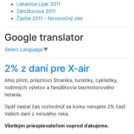
Lietanica Lijak 2011
Záložkovica 2011
Čipčie 2011 – Novoročný zlet
Google translator
Select Language
▼
2% z daní pre X-air
Ahoj piloti, priaznivci Straníka, turistiky, cyklistiky,
rodinných výletov a fanúšikovia bezmotorového
lietania.
Opäť nastal čas rozhodnúť sa komu venujete 2% časť
Vašich daní z minulého roka.
Všetkým priespievateľom vopred ďakujeme.