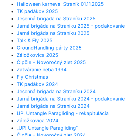
Halloween karneval Straník 01.11.2025
TK padákov 2025
Jesenná brigáda na Straníku 2025
Jarná brigáda na Straníku 2025 - poďakovanie
Jarná brigáda na Straníku 2025
Talk & Fly 2025
GroundHandling párty 2025
Záložkovica 2025
Čipčie – Novoročný zlet 2025
Zatváranie neba 1994
Fly Christmas
TK padákov 2024
Jesenná brigáda na Straníku 2024
Jarná brigáda na Straníku 2024 - poďakovanie
Jarná brigáda na Straníku 2024
UP! Untangle Paragliding - rekapitulácia
Záložkovica 2024
„UP! Untangle Paragliding”
Čipčie – Novoročný zlet 2024