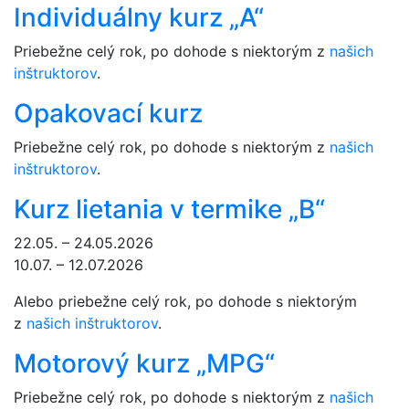
Individuálny kurz „A“
Priebežne celý rok, po dohode s niektorým z
našich
inštruktorov
.
Opakovací kurz
Priebežne celý rok, po dohode s niektorým z
našich
inštruktorov
.
Kurz lietania v termike „B“
22.05. – 24.05.2026
10.07. – 12.07.2026
Alebo priebežne celý rok, po dohode s niektorým
z
našich inštruktorov
.
Motorový kurz „MPG“
Priebežne celý rok, po dohode s niektorým z
našich