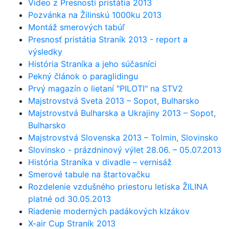
Video z Presnosti pristátia 2013
Pozvánka na Žilinskú 1000ku 2013
Montáž smerových tabúľ
Presnosť pristátia Straník 2013 - report a
výsledky
História Straníka a jeho súčasníci
Pekný článok o paraglidingu
Prvý magazín o lietaní "PILOTI" na STV2
Majstrovstvá Sveta 2013 – Sopot, Bulharsko
Majstrovstvá Bulharska a Ukrajiny 2013 – Sopot,
Bulharsko
Majstrovstvá Slovenska 2013 – Tolmin, Slovinsko
Slovinsko - prázdninový výlet 28.06. – 05.07.2013
História Straníka v divadle – vernisáž
Smerové tabule na štartovačku
Rozdelenie vzdušného priestoru letiska ŽILINA
platné od 30.05.2013
Riadenie moderných padákových klzákov
X-air Cup Straník 2013