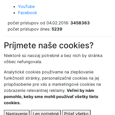
YouTube
Facebook
počet prístupov od 04.02.2016:
3458363
počet prístupov dnes:
5239
Príjmete naše cookies?
Niektoré sú naozaj potrebné a bez nich by stránka
vôbec nefungovala.
Analytické cookies používame na zlepšovanie
funkčnosti stránky, personalizačné cookies na jej
prispôsobenie pre vás a marketingové cookies na
zobrazenie relevantnej reklamy.
Veľmi by nám
pomohlo, keby sme mohli používať všetky tieto
cookies.
Nastavenie
Len potrebné
Prijať všetko