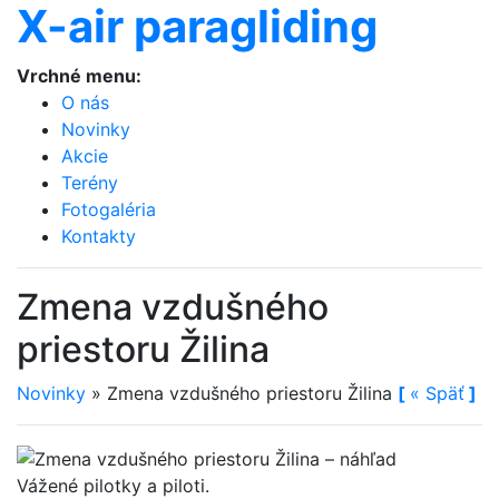
X-air paragliding
Vrchné menu:
O nás
Novinky
Akcie
Terény
Fotogaléria
Kontakty
Zmena vzdušného
priestoru Žilina
Novinky
»
Zmena vzdušného priestoru Žilina
[
«
Späť
]
Vážené pilotky a piloti.