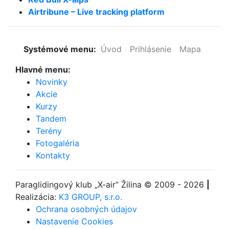
Airtribune – Live tracking platform
Systémové menu:
Úvod
Prihlásenie
Mapa
Hlavné menu:
Novinky
Akcie
Kurzy
Tandem
Terény
Fotogaléria
Kontakty
Paraglidingový klub
„X-air“ Žilina
© 2009 - 2026
|
Realizácia:
K3 GROUP, s.r.o.
Ochrana osobných údajov
Nastavenie Cookies