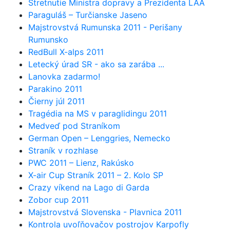
Stretnutie Ministra dopravy a Prezidenta LAA
Paraguláš – Turčianske Jaseno
Majstrovstvá Rumunska 2011 - Perišany
Rumunsko
RedBull X-alps 2011
Letecký úrad SR - ako sa zarába ...
Lanovka zadarmo!
Parakino 2011
Čierny júl 2011
Tragédia na MS v paraglidingu 2011
Medveď pod Straníkom
German Open – Lenggries, Nemecko
Straník v rozhlase
PWC 2011 – Lienz, Rakúsko
X-air Cup Straník 2011 – 2. Kolo SP
Crazy víkend na Lago di Garda
Zobor cup 2011
Majstrovstvá Slovenska - Plavnica 2011
Kontrola uvoľňovačov postrojov Karpofly