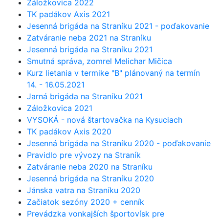
Záložkovica 2022
TK padákov Axis 2021
Jesenná brigáda na Straníku 2021 - poďakovanie
Zatváranie neba 2021 na Straníku
Jesenná brigáda na Straníku 2021
Smutná správa, zomrel Melichar Mičica
Kurz lietania v termike "B" plánovaný na termín
14. - 16.05.2021
Jarná brigáda na Straníku 2021
Záložkovica 2021
VYSOKÁ - nová štartovačka na Kysuciach
TK padákov Axis 2020
Jesenná brigáda na Straníku 2020 - poďakovanie
Pravidlo pre vývozy na Straník
Zatváranie neba 2020 na Straníku
Jesenná brigáda na Straníku 2020
Jánska vatra na Straníku 2020
Začiatok sezóny 2020 + cenník
Prevádzka vonkajších športovísk pre