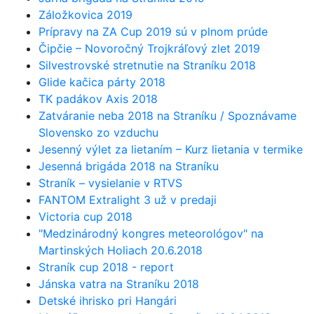
Záložkovica 2019
Prípravy na ZA Cup 2019 sú v plnom prúde
Čipčie – Novoročný Trojkráľový zlet 2019
Silvestrovské stretnutie na Straníku 2018
Glide kačica párty 2018
TK padákov Axis 2018
Zatváranie neba 2018 na Straníku / Spoznávame
Slovensko zo vzduchu
Jesenný výlet za lietaním – Kurz lietania v termike
Jesenná brigáda 2018 na Straníku
Straník – vysielanie v RTVS
FANTOM Extralight 3 už v predaji
Victoria cup 2018
"Medzinárodný kongres meteorológov" na
Martinských Holiach 20.6.2018
Straník cup 2018 - report
Jánska vatra na Straníku 2018
Detské ihrisko pri Hangári