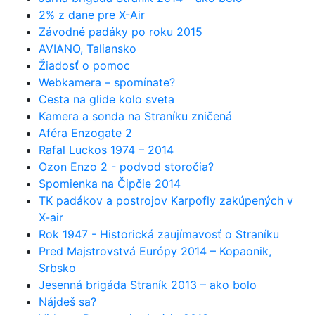
2% z dane pre X-Air
Závodné padáky po roku 2015
AVIANO, Taliansko
Žiadosť o pomoc
Webkamera – spomínate?
Cesta na glide kolo sveta
Kamera a sonda na Straníku zničená
Aféra Enzogate 2
Rafal Luckos 1974 – 2014
Ozon Enzo 2 - podvod storočia?
Spomienka na Čipčie 2014
TK padákov a postrojov Karpofly zakúpených v
X-air
Rok 1947 - Historická zaujímavosť o Straníku
Pred Majstrovstvá Európy 2014 – Kopaonik,
Srbsko
Jesenná brigáda Straník 2013 – ako bolo
Nájdeš sa?