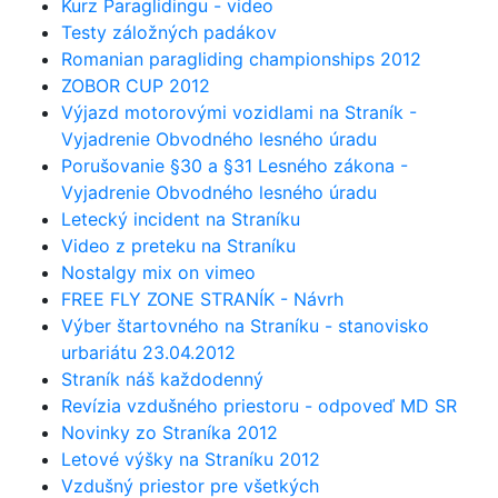
Kurz Paraglidingu - video
Testy záložných padákov
Romanian paragliding championships 2012
ZOBOR CUP 2012
Výjazd motorovými vozidlami na Straník -
Vyjadrenie Obvodného lesného úradu
Porušovanie §30 a §31 Lesného zákona -
Vyjadrenie Obvodného lesného úradu
Letecký incident na Straníku
Video z preteku na Straníku
Nostalgy mix on vimeo
FREE FLY ZONE STRANÍK - Návrh
Výber štartovného na Straníku - stanovisko
urbariátu 23.04.2012
Straník náš každodenný
Revízia vzdušného priestoru - odpoveď MD SR
Novinky zo Straníka 2012
Letové výšky na Straníku 2012
Vzdušný priestor pre všetkých