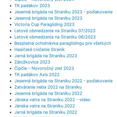
TK padákov 2023
Jesenná brigáda na Straníku 2023 - poďakovanie
Jesenná brigáda na Straníku 2023
Victoria Cup Paragliding 2023
Letové obmedzenia na Straníku 07/2023
Letové obmedzenia na Straníku 06/2023
Bezplatná ochutnávka paraglidingu pre všetkých
Hasičské cvičenie Straník
Jarná brigáda na Straníku 2023
Záložkovica 2023
Čipčie – Novoročný zlet 2023
TK padákov Axis 2022
Jesenná brigáda na Straníku 2022 - poďakovanie
Zatváranie neba 2022 na Straníku
Jesenná brigáda na Straníku 2022
Jánska vatra na Straníku 2022 - video
Jánska vatra na Straníku 2022
Jarná brigáda na Straníku 2022