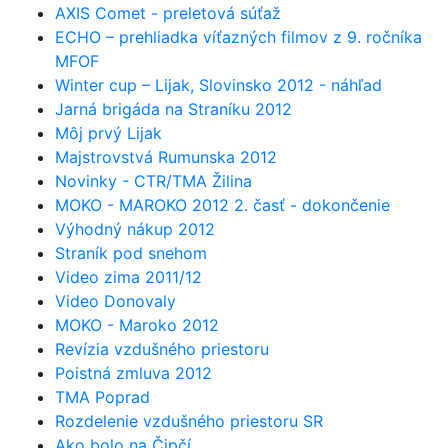
AXIS Comet - preletová súťaž
ECHO – prehliadka víťazných filmov z 9. ročníka
MFOF
Winter cup – Lijak, Slovinsko 2012 - náhľad
Jarná brigáda na Straníku 2012
Môj prvý Lijak
Majstrovstvá Rumunska 2012
Novinky - CTR/TMA Žilina
MOKO - MAROKO 2012 2. časť - dokončenie
Výhodný nákup 2012
Straník pod snehom
Video zima 2011/12
Video Donovaly
MOKO - Maroko 2012
Revízia vzdušného priestoru
Poistná zmluva 2012
TMA Poprad
Rozdelenie vzdušného priestoru SR
Ako bolo na Čipčí