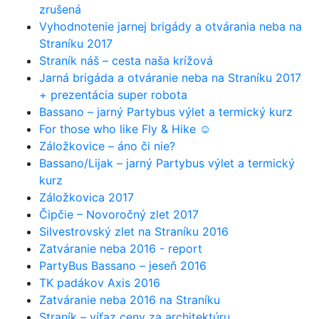
zrušená
Vyhodnotenie jarnej brigády a otvárania neba na
Straníku 2017
Straník náš – cesta naša krížová
Jarná brigáda a otváranie neba na Straníku 2017
+ prezentácia super robota
Bassano – jarný Partybus výlet a termický kurz
For those who like Fly & Hike ☺
Záložkovice – áno či nie?
Bassano/Lijak – jarný Partybus výlet a termický
kurz
Záložkovica 2017
Čipčie – Novoročný zlet 2017
Silvestrovský zlet na Straníku 2016
Zatváranie neba 2016 - report
PartyBus Bassano – jeseň 2016
TK padákov Axis 2016
Zatváranie neba 2016 na Straníku
Straník – víťaz ceny za architektúru