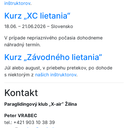
inštruktorov
.
Kurz „XC lietania“
18.06. – 21.06.2026 – Slovensko
V prípade nepriaznivého počasia dohodneme
náhradný termín.
Kurz „Závodného lietania“
Júl alebo august, v priebehu pretekov, po dohode
s niektorým z
našich inštruktorov
.
Kontakt
Paraglidingový klub „X-air“ Žilina
Peter VRABEC
tel.: +421 903 10 38 39