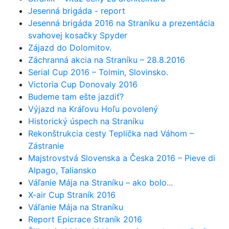
Jesenná brigáda - report
Jesenná brigáda 2016 na Straníku a prezentácia
svahovej kosačky Spyder
Zájazd do Dolomitov.
Záchranná akcia na Straníku – 28.8.2016
Serial Cup 2016 – Tolmin, Slovinsko.
Victoria Cup Donovaly 2016
Budeme tam ešte jazdiť?
Výjazd na Kráľovu Hoľu povolený
Historický úspech na Straníku
Rekonštrukcia cesty Teplička nad Váhom –
Zástranie
Majstrovstvá Slovenska a Česka 2016 – Pieve di
Alpago, Taliansko
Váľanie Mája na Straníku – ako bolo...
X-air Cup Straník 2016
Váľanie Mája na Straníku
Report Epicrace Straník 2016