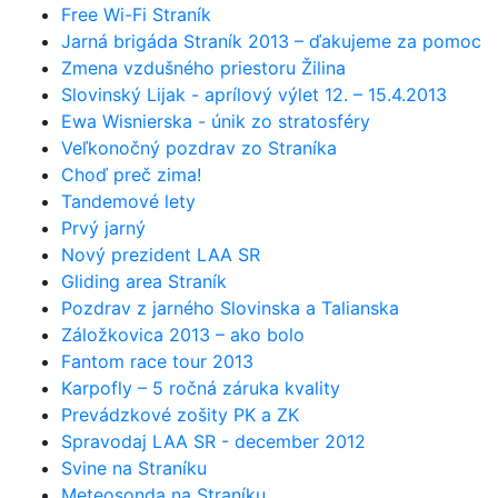
Free Wi-Fi Straník
Jarná brigáda Straník 2013 – ďakujeme za pomoc
Zmena vzdušného priestoru Žilina
Slovinský Lijak - aprílový výlet 12. – 15.4.2013
Ewa Wisnierska - únik zo stratosféry
Veľkonočný pozdrav zo Straníka
Choď preč zima!
Tandemové lety
Prvý jarný
Nový prezident LAA SR
Gliding area Straník
Pozdrav z jarného Slovinska a Talianska
Záložkovica 2013 – ako bolo
Fantom race tour 2013
Karpofly – 5 ročná záruka kvality
Prevádzkové zošity PK a ZK
Spravodaj LAA SR - december 2012
Svine na Straníku
Meteosonda na Straníku