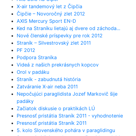
X-air tandemový let z Čipčia
Čipčie – Novoročný zlet 2012
AXIS Mercury Sport EN-D
Ked na Straníku lietajú aj dvere od záchoda...
Nové členské príspevky pre rok 2012
Straník – Silvestrovský zlet 2011
PF 2012
Podpora Straníka
Videá z našich prekrásnych kopcov
Orol v padáku
Straník - zabudnutá história
Zatváranie X-air neba 2011
Nepočujúci paraglidista Jozef Markovič šije
padáky
Začiatok diskusie o praktikách LÚ
Presnosť pristátia Straník 2011 - vyhodnotenie
Presnosť pristátia Straník 2011
5. kolo Slovenského pohára v paraglidingu