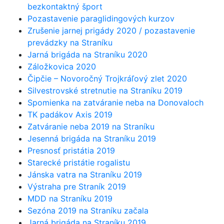
bezkontaktný šport
Pozastavenie paraglidingových kurzov
Zrušenie jarnej prigády 2020 / pozastavenie
prevádzky na Straníku
Jarná brigáda na Straníku 2020
Záložkovica 2020
Čipčie – Novoročný Trojkráľový zlet 2020
Silvestrovské stretnutie na Straníku 2019
Spomienka na zatváranie neba na Donovaloch
TK padákov Axis 2019
Zatváranie neba 2019 na Straníku
Jesenná brigáda na Straníku 2019
Presnosť pristátia 2019
Starecké pristátie rogalistu
Jánska vatra na Straníku 2019
Výstraha pre Straník 2019
MDD na Straníku 2019
Sezóna 2019 na Straníku začala
Jarná brigáda na Straníku 2019