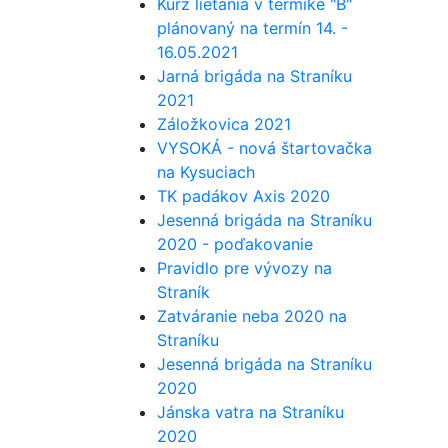
Kurz lietania v termike "B"
plánovaný na termín 14. -
16.05.2021
Jarná brigáda na Straníku
2021
Záložkovica 2021
VYSOKÁ - nová štartovačka
na Kysuciach
TK padákov Axis 2020
Jesenná brigáda na Straníku
2020 - poďakovanie
Pravidlo pre vývozy na
Straník
Zatváranie neba 2020 na
Straníku
Jesenná brigáda na Straníku
2020
Jánska vatra na Straníku
2020