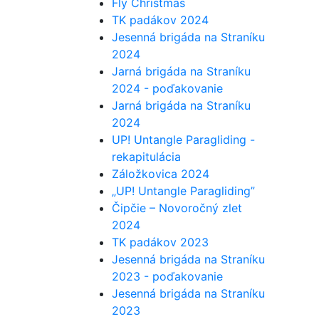
Fly Christmas
TK padákov 2024
Jesenná brigáda na Straníku
2024
Jarná brigáda na Straníku
2024 - poďakovanie
Jarná brigáda na Straníku
2024
UP! Untangle Paragliding -
rekapitulácia
Záložkovica 2024
„UP! Untangle Paragliding”
Čipčie – Novoročný zlet
2024
TK padákov 2023
Jesenná brigáda na Straníku
2023 - poďakovanie
Jesenná brigáda na Straníku
2023