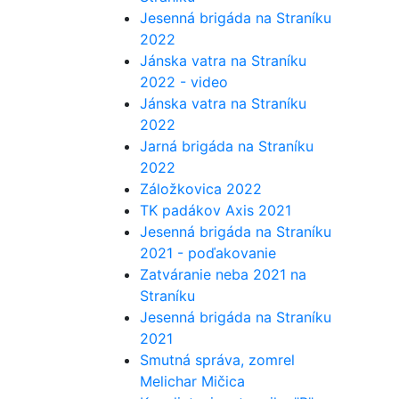
Jesenná brigáda na Straníku
2022
Jánska vatra na Straníku
2022 - video
Jánska vatra na Straníku
2022
Jarná brigáda na Straníku
2022
Záložkovica 2022
TK padákov Axis 2021
Jesenná brigáda na Straníku
2021 - poďakovanie
Zatváranie neba 2021 na
Straníku
Jesenná brigáda na Straníku
2021
Smutná správa, zomrel
Melichar Mičica