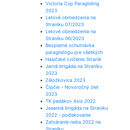
Victoria Cup Paragliding
2023
Letové obmedzenia na
Straníku 07/2023
Letové obmedzenia na
Straníku 06/2023
Bezplatná ochutnávka
paraglidingu pre všetkých
Hasičské cvičenie Straník
Jarná brigáda na Straníku
2023
Záložkovica 2023
Čipčie – Novoročný zlet
2023
TK padákov Axis 2022
Jesenná brigáda na Straníku
2022 - poďakovanie
Zatváranie neba 2022 na
Straníku