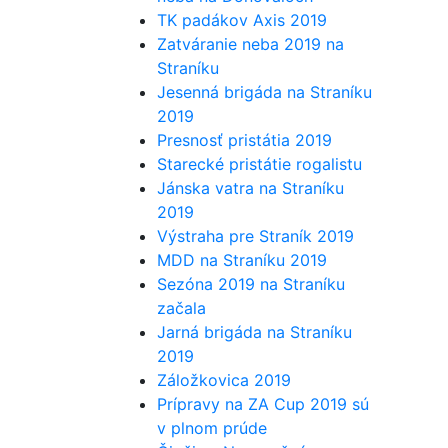
TK padákov Axis 2019
Zatváranie neba 2019 na
Straníku
Jesenná brigáda na Straníku
2019
Presnosť pristátia 2019
Starecké pristátie rogalistu
Jánska vatra na Straníku
2019
Výstraha pre Straník 2019
MDD na Straníku 2019
Sezóna 2019 na Straníku
začala
Jarná brigáda na Straníku
2019
Záložkovica 2019
Prípravy na ZA Cup 2019 sú
v plnom prúde