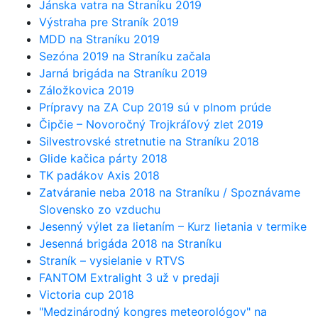
Jánska vatra na Straníku 2019
Výstraha pre Straník 2019
MDD na Straníku 2019
Sezóna 2019 na Straníku začala
Jarná brigáda na Straníku 2019
Záložkovica 2019
Prípravy na ZA Cup 2019 sú v plnom prúde
Čipčie – Novoročný Trojkráľový zlet 2019
Silvestrovské stretnutie na Straníku 2018
Glide kačica párty 2018
TK padákov Axis 2018
Zatváranie neba 2018 na Straníku / Spoznávame
Slovensko zo vzduchu
Jesenný výlet za lietaním – Kurz lietania v termike
Jesenná brigáda 2018 na Straníku
Straník – vysielanie v RTVS
FANTOM Extralight 3 už v predaji
Victoria cup 2018
"Medzinárodný kongres meteorológov" na