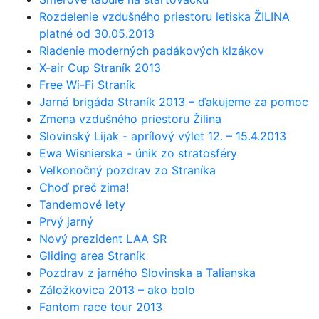
Rozdelenie vzdušného priestoru letiska ŽILINA
platné od 30.05.2013
Riadenie moderných padákových klzákov
X-air Cup Straník 2013
Free Wi-Fi Straník
Jarná brigáda Straník 2013 – ďakujeme za pomoc
Zmena vzdušného priestoru Žilina
Slovinský Lijak - aprílový výlet 12. – 15.4.2013
Ewa Wisnierska - únik zo stratosféry
Veľkonočný pozdrav zo Straníka
Choď preč zima!
Tandemové lety
Prvý jarný
Nový prezident LAA SR
Gliding area Straník
Pozdrav z jarného Slovinska a Talianska
Záložkovica 2013 – ako bolo
Fantom race tour 2013