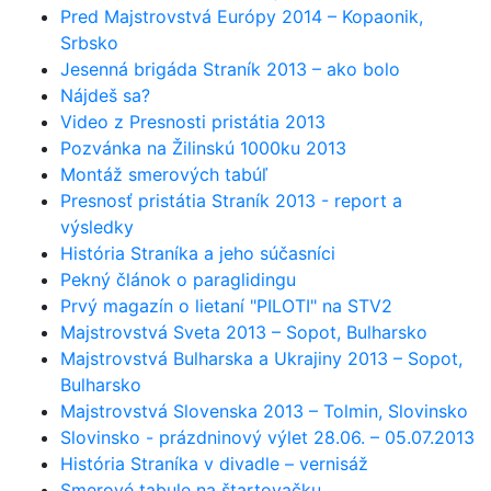
Pred Majstrovstvá Európy 2014 – Kopaonik,
Srbsko
Jesenná brigáda Straník 2013 – ako bolo
Nájdeš sa?
Video z Presnosti pristátia 2013
Pozvánka na Žilinskú 1000ku 2013
Montáž smerových tabúľ
Presnosť pristátia Straník 2013 - report a
výsledky
História Straníka a jeho súčasníci
Pekný článok o paraglidingu
Prvý magazín o lietaní "PILOTI" na STV2
Majstrovstvá Sveta 2013 – Sopot, Bulharsko
Majstrovstvá Bulharska a Ukrajiny 2013 – Sopot,
Bulharsko
Majstrovstvá Slovenska 2013 – Tolmin, Slovinsko
Slovinsko - prázdninový výlet 28.06. – 05.07.2013
História Straníka v divadle – vernisáž
Smerové tabule na štartovačku