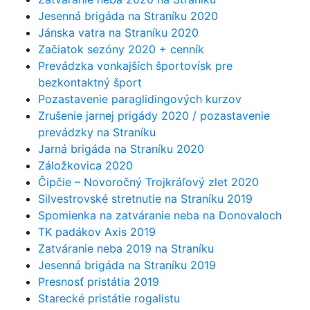
Jesenná brigáda na Straníku 2020
Jánska vatra na Straníku 2020
Začiatok sezóny 2020 + cenník
Prevádzka vonkajších športovísk pre
bezkontaktný šport
Pozastavenie paraglidingových kurzov
Zrušenie jarnej prigády 2020 / pozastavenie
prevádzky na Straníku
Jarná brigáda na Straníku 2020
Záložkovica 2020
Čipčie – Novoročný Trojkráľový zlet 2020
Silvestrovské stretnutie na Straníku 2019
Spomienka na zatváranie neba na Donovaloch
TK padákov Axis 2019
Zatváranie neba 2019 na Straníku
Jesenná brigáda na Straníku 2019
Presnosť pristátia 2019
Starecké pristátie rogalistu