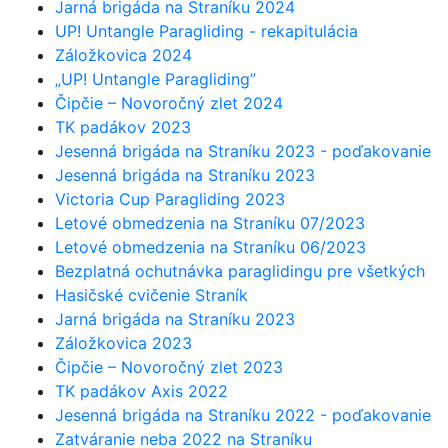
Jarná brigáda na Straníku 2024
UP! Untangle Paragliding - rekapitulácia
Záložkovica 2024
„UP! Untangle Paragliding”
Čipčie – Novoročný zlet 2024
TK padákov 2023
Jesenná brigáda na Straníku 2023 - poďakovanie
Jesenná brigáda na Straníku 2023
Victoria Cup Paragliding 2023
Letové obmedzenia na Straníku 07/2023
Letové obmedzenia na Straníku 06/2023
Bezplatná ochutnávka paraglidingu pre všetkých
Hasičské cvičenie Straník
Jarná brigáda na Straníku 2023
Záložkovica 2023
Čipčie – Novoročný zlet 2023
TK padákov Axis 2022
Jesenná brigáda na Straníku 2022 - poďakovanie
Zatváranie neba 2022 na Straníku