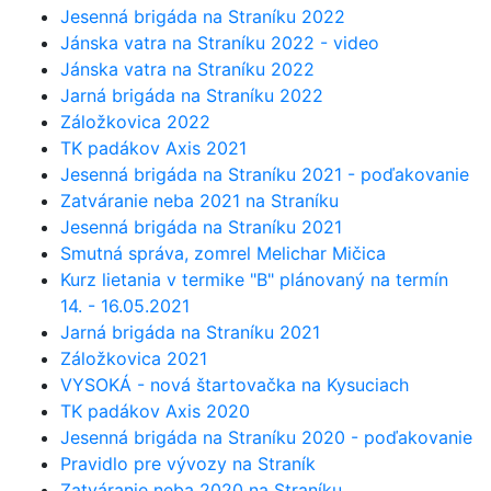
Jesenná brigáda na Straníku 2022
Jánska vatra na Straníku 2022 - video
Jánska vatra na Straníku 2022
Jarná brigáda na Straníku 2022
Záložkovica 2022
TK padákov Axis 2021
Jesenná brigáda na Straníku 2021 - poďakovanie
Zatváranie neba 2021 na Straníku
Jesenná brigáda na Straníku 2021
Smutná správa, zomrel Melichar Mičica
Kurz lietania v termike "B" plánovaný na termín
14. - 16.05.2021
Jarná brigáda na Straníku 2021
Záložkovica 2021
VYSOKÁ - nová štartovačka na Kysuciach
TK padákov Axis 2020
Jesenná brigáda na Straníku 2020 - poďakovanie
Pravidlo pre vývozy na Straník
Zatváranie neba 2020 na Straníku