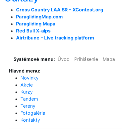
Cross Country LAA SR – XContest.org
ParaglidingMap­.com
Paragliding Mapa
Red Bull X-alps
Airtribune – Live tracking platform
Systémové menu:
Úvod
Prihlásenie
Mapa
Hlavné menu:
Novinky
Akcie
Kurzy
Tandem
Terény
Fotogaléria
Kontakty