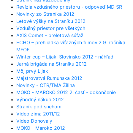
Revízia vzdušného priestoru - odpoveď MD SR
Novinky zo Straníka 2012
Letové výšky na Straníku 2012
Vzdušný priestor pre všetkých
AXIS Comet - preletová súťaž
ECHO – prehliadka víťazných filmov z 9. ročníka
MFOF
Winter cup – Lijak, Slovinsko 2012 - náhľad
Jarná brigáda na Straníku 2012
Môj prvý Lijak
Majstrovstvá Rumunska 2012
Novinky - CTR/TMA Žilina
MOKO - MAROKO 2012 2. časť - dokončenie
Výhodný nákup 2012
Straník pod snehom
Video zima 2011/12
Video Donovaly
MOKO - Maroko 2012