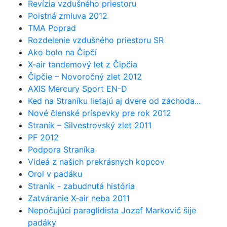
Revízia vzdušného priestoru
Poistná zmluva 2012
TMA Poprad
Rozdelenie vzdušného priestoru SR
Ako bolo na Čipčí
X-air tandemový let z Čipčia
Čipčie – Novoročný zlet 2012
AXIS Mercury Sport EN-D
Ked na Straníku lietajú aj dvere od záchoda...
Nové členské príspevky pre rok 2012
Straník – Silvestrovský zlet 2011
PF 2012
Podpora Straníka
Videá z našich prekrásnych kopcov
Orol v padáku
Straník - zabudnutá história
Zatváranie X-air neba 2011
Nepočujúci paraglidista Jozef Markovič šije
padáky