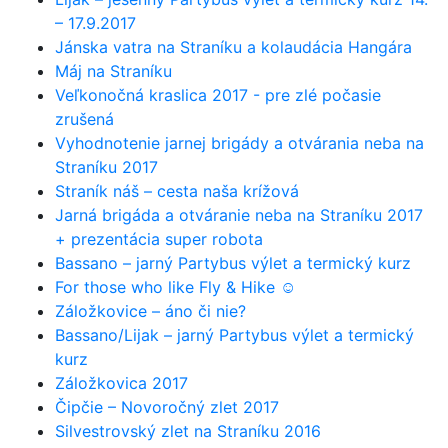
– 17.9.2017
Jánska vatra na Straníku a kolaudácia Hangára
Máj na Straníku
Veľkonočná kraslica 2017 - pre zlé počasie
zrušená
Vyhodnotenie jarnej brigády a otvárania neba na
Straníku 2017
Straník náš – cesta naša krížová
Jarná brigáda a otváranie neba na Straníku 2017
+ prezentácia super robota
Bassano – jarný Partybus výlet a termický kurz
For those who like Fly & Hike ☺
Záložkovice – áno či nie?
Bassano/Lijak – jarný Partybus výlet a termický
kurz
Záložkovica 2017
Čipčie – Novoročný zlet 2017
Silvestrovský zlet na Straníku 2016