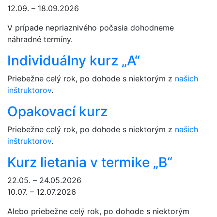
12.09. – 18.09.2026
V prípade nepriaznivého počasia dohodneme
náhradné termíny.
Individuálny kurz „A“
Priebežne celý rok, po dohode s niektorým z
našich
inštruktorov
.
Opakovací kurz
Priebežne celý rok, po dohode s niektorým z
našich
inštruktorov
.
Kurz lietania v termike „B“
22.05. – 24.05.2026
10.07. – 12.07.2026
Alebo priebežne celý rok, po dohode s niektorým