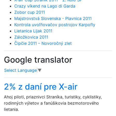
Crazy víkend na Lago di Garda
Zobor cup 2011
Majstrovstvá Slovenska - Plavnica 2011
Kontrola uvoľňovačov postrojov Karpofly
Lietanica Lijak 2011
Záložkovica 2011
Čipčie 2011 – Novoročný zlet
Google translator
Select Language
▼
2% z daní pre X-air
Ahoj piloti, priaznivci Straníka, turistiky, cyklistiky,
rodinných výletov a fanúšikovia bezmotorového
lietania.