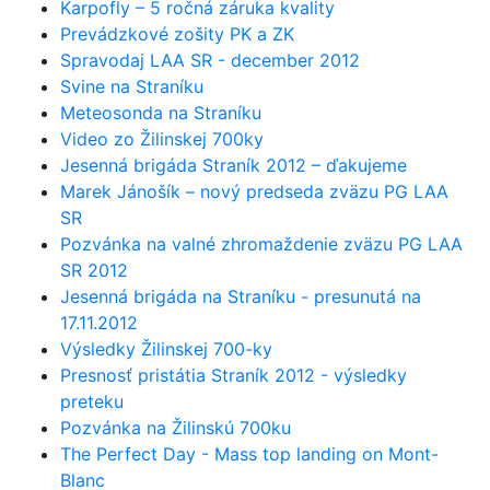
Karpofly – 5 ročná záruka kvality
Prevádzkové zošity PK a ZK
Spravodaj LAA SR - december 2012
Svine na Straníku
Meteosonda na Straníku
Video zo Žilinskej 700ky
Jesenná brigáda Straník 2012 – ďakujeme
Marek Jánošík – nový predseda zväzu PG LAA
SR
Pozvánka na valné zhromaždenie zväzu PG LAA
SR 2012
Jesenná brigáda na Straníku - presunutá na
17.11.2012
Výsledky Žilinskej 700-ky
Presnosť pristátia Straník 2012 - výsledky
preteku
Pozvánka na Žilinskú 700ku
The Perfect Day - Mass top landing on Mont-
Blanc