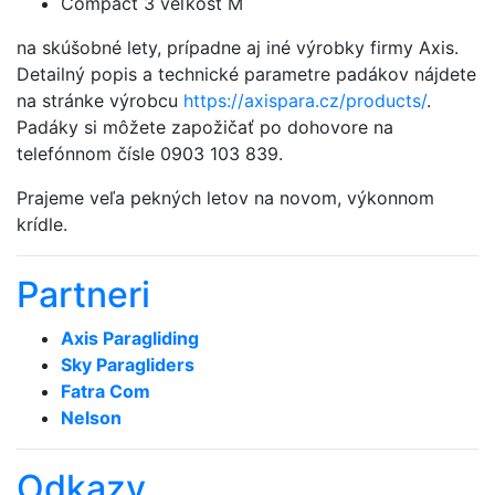
Compact 3 veľkosť M
na skúšobné lety, prípadne aj iné výrobky firmy Axis.
Detailný popis a technické parametre padákov nájdete
na stránke výrobcu
https://axispara.cz/products/
.
Padáky si môžete zapožičať po dohovore na
telefónnom čísle 0903 103 839.
Prajeme veľa pekných letov na novom, výkonnom
krídle.
Partneri
Axis Paragliding
Sky Paragliders
Fatra Com
Nelson
Odkazy