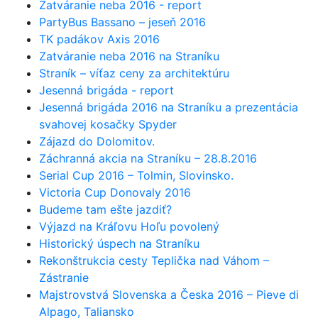
Zatváranie neba 2016 - report
PartyBus Bassano – jeseň 2016
TK padákov Axis 2016
Zatváranie neba 2016 na Straníku
Straník – víťaz ceny za architektúru
Jesenná brigáda - report
Jesenná brigáda 2016 na Straníku a prezentácia
svahovej kosačky Spyder
Zájazd do Dolomitov.
Záchranná akcia na Straníku – 28.8.2016
Serial Cup 2016 – Tolmin, Slovinsko.
Victoria Cup Donovaly 2016
Budeme tam ešte jazdiť?
Výjazd na Kráľovu Hoľu povolený
Historický úspech na Straníku
Rekonštrukcia cesty Teplička nad Váhom –
Zástranie
Majstrovstvá Slovenska a Česka 2016 – Pieve di
Alpago, Taliansko