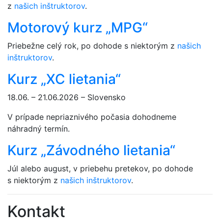
z
našich inštruktorov
.
Motorový kurz „MPG“
Priebežne celý rok, po dohode s niektorým z
našich
inštruktorov
.
Kurz „XC lietania“
18.06. – 21.06.2026 – Slovensko
V prípade nepriaznivého počasia dohodneme
náhradný termín.
Kurz „Závodného lietania“
Júl alebo august, v priebehu pretekov, po dohode
s niektorým z
našich inštruktorov
.
Kontakt