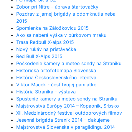
Zobor pri Nitre – úprava štartovačky
Pozdrav z jarnej brigády a odomknutia neba
2015
Spomienka na Záložkovicu 2015
Ako sa naberá výška v búrkovom mraku
Trasa Redbull X-alps 2015
Nový rukáv na pristávačke
Red Bull X-Alps 2015
Poškodenie kamery a meteo sondy na Straníku
Historická ortofotomapa Slovenska
História Československého letectva
Viktor Macek - česť tvojej pamiatke
História Straníka - výstava
Spustenie kamery a meteo sondy na Straníku
Majstrovstvá Európy 2014 – Kopaonik, Srbsko
XII. Medzinárodný festival outdoorových filmov
Jesenná brigáda Straník 2014 – ďakujeme
Majstrovstvá Slovenska v paraglidingu 2014 –