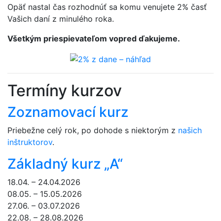
Opäť nastal čas rozhodnúť sa komu venujete 2% časť
Vašich daní z minulého roka.
Všetkým priespievateľom vopred ďakujeme.
Termíny kurzov
Zoznamovací kurz
Priebežne celý rok, po dohode s niektorým z
našich
inštruktorov
.
Základný kurz „A“
18.04. – 24.04.2026
08.05. – 15.05.2026
27.06. – 03.07.2026
22.08. – 28.08.2026