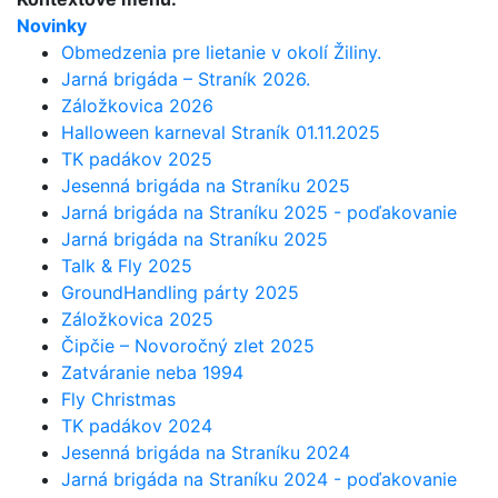
Novinky
Obmedzenia pre lietanie v okolí Žiliny.
Jarná brigáda – Straník 2026.
Záložkovica 2026
Halloween karneval Straník 01.11.2025
TK padákov 2025
Jesenná brigáda na Straníku 2025
Jarná brigáda na Straníku 2025 - poďakovanie
Jarná brigáda na Straníku 2025
Talk & Fly 2025
GroundHandling párty 2025
Záložkovica 2025
Čipčie – Novoročný zlet 2025
Zatváranie neba 1994
Fly Christmas
TK padákov 2024
Jesenná brigáda na Straníku 2024
Jarná brigáda na Straníku 2024 - poďakovanie