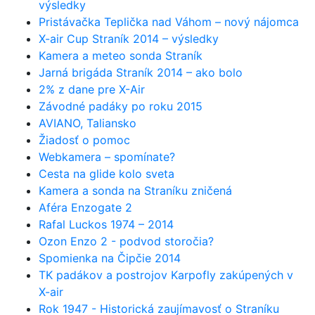
výsledky
Pristávačka Teplička nad Váhom – nový nájomca
X-air Cup Straník 2014 – výsledky
Kamera a meteo sonda Straník
Jarná brigáda Straník 2014 – ako bolo
2% z dane pre X-Air
Závodné padáky po roku 2015
AVIANO, Taliansko
Žiadosť o pomoc
Webkamera – spomínate?
Cesta na glide kolo sveta
Kamera a sonda na Straníku zničená
Aféra Enzogate 2
Rafal Luckos 1974 – 2014
Ozon Enzo 2 - podvod storočia?
Spomienka na Čipčie 2014
TK padákov a postrojov Karpofly zakúpených v
X-air
Rok 1947 - Historická zaujímavosť o Straníku