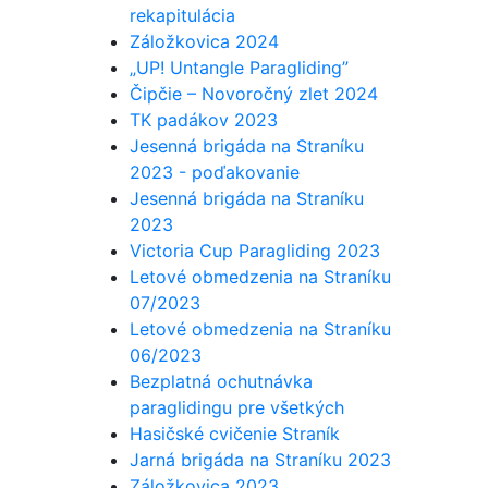
rekapitulácia
Záložkovica 2024
„UP! Untangle Paragliding”
Čipčie – Novoročný zlet 2024
TK padákov 2023
Jesenná brigáda na Straníku
2023 - poďakovanie
Jesenná brigáda na Straníku
2023
Victoria Cup Paragliding 2023
Letové obmedzenia na Straníku
07/2023
Letové obmedzenia na Straníku
06/2023
Bezplatná ochutnávka
paraglidingu pre všetkých
Hasičské cvičenie Straník
Jarná brigáda na Straníku 2023
Záložkovica 2023