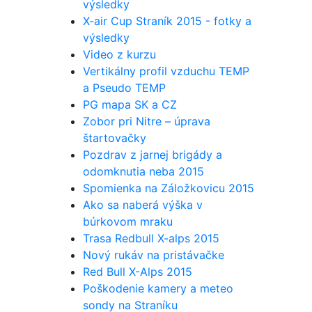
výsledky
X-air Cup Straník 2015 - fotky a
výsledky
Video z kurzu
Vertikálny profil vzduchu TEMP
a Pseudo TEMP
PG mapa SK a CZ
Zobor pri Nitre – úprava
štartovačky
Pozdrav z jarnej brigády a
odomknutia neba 2015
Spomienka na Záložkovicu 2015
Ako sa naberá výška v
búrkovom mraku
Trasa Redbull X-alps 2015
Nový rukáv na pristávačke
Red Bull X-Alps 2015
Poškodenie kamery a meteo
sondy na Straníku