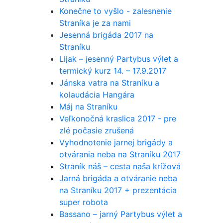
Konečne to vyšlo - zalesnenie
Straníka je za nami
Jesenná brigáda 2017 na
Straníku
Lijak – jesenný Partybus výlet a
termický kurz 14. – 17.9.2017
Jánska vatra na Straníku a
kolaudácia Hangára
Máj na Straníku
Veľkonočná kraslica 2017 - pre
zlé počasie zrušená
Vyhodnotenie jarnej brigády a
otvárania neba na Straníku 2017
Straník náš – cesta naša krížová
Jarná brigáda a otváranie neba
na Straníku 2017 + prezentácia
super robota
Bassano – jarný Partybus výlet a