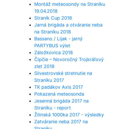
Montáž meteosondy na Straníku
19.04.2018
Straník Cup 2018
Jarná brigáda a otváranie neba
na Straníku 2018
Bassano / Lijak - jarný
PARTYBUS výlet
Záložkovica 2018
Čipčie – Novoročný Trojkráľový
zlet 2018
Silvestrovské stretnutie na
Straníku 2017
TK padákov Axis 2017
Pokazená meteosonda
Jesenná brigáda 2017 na
Straníku - report
Žilinská 1000ka 2017 - výsledky
Zatváranie neba 2017 na
Straníku