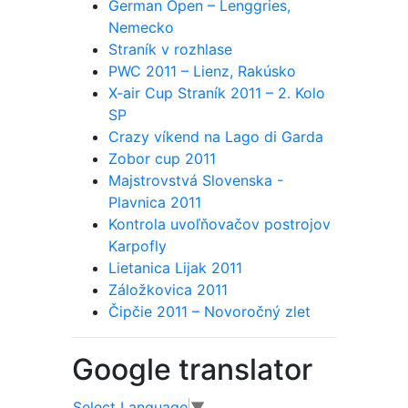
German Open – Lenggries,
Nemecko
Straník v rozhlase
PWC 2011 – Lienz, Rakúsko
X-air Cup Straník 2011 – 2. Kolo
SP
Crazy víkend na Lago di Garda
Zobor cup 2011
Majstrovstvá Slovenska -
Plavnica 2011
Kontrola uvoľňovačov postrojov
Karpofly
Lietanica Lijak 2011
Záložkovica 2011
Čipčie 2011 – Novoročný zlet
Google translator
Select Language
▼