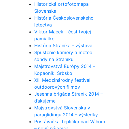
Historická ortofotomapa
Slovenska
História Československého
letectva
Viktor Macek - česť tvojej
pamiatke
História Straníka - výstava
Spustenie kamery a meteo
sondy na Straníku
Majstrovstvá Európy 2014 –
Kopaonik, Srbsko
XII. Medzinárodný festival
outdoorových filmov
Jesenná brigáda Straník 2014 –
ďakujeme
Majstrovstvá Slovenska v
paraglidingu 2014 – výsledky
Pristávačka Teplička nad Váhom
– nový nájomca