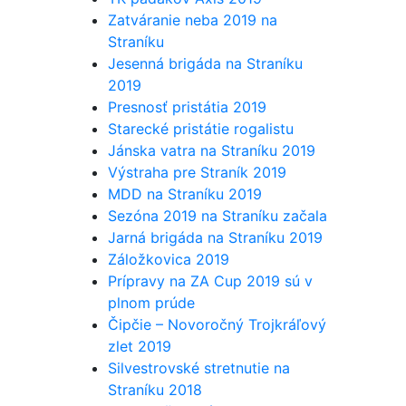
Zatváranie neba 2019 na
Straníku
Jesenná brigáda na Straníku
2019
Presnosť pristátia 2019
Starecké pristátie rogalistu
Jánska vatra na Straníku 2019
Výstraha pre Straník 2019
MDD na Straníku 2019
Sezóna 2019 na Straníku začala
Jarná brigáda na Straníku 2019
Záložkovica 2019
Prípravy na ZA Cup 2019 sú v
plnom prúde
Čipčie – Novoročný Trojkráľový
zlet 2019
Silvestrovské stretnutie na
Straníku 2018