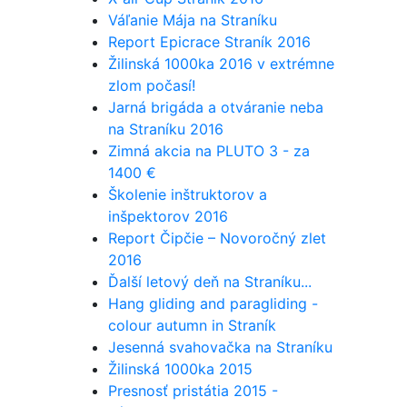
Váľanie Mája na Straníku
Report Epicrace Straník 2016
Žilinská 1000ka 2016 v extrémne
zlom počasí!
Jarná brigáda a otváranie neba
na Straníku 2016
Zimná akcia na PLUTO 3 - za
1400 €
Školenie inštruktorov a
inšpektorov 2016
Report Čipčie – Novoročný zlet
2016
Ďalší letový deň na Straníku...
Hang gliding and paragliding -
colour autumn in Straník
Jesenná svahovačka na Straníku
Žilinská 1000ka 2015
Presnosť pristátia 2015 -