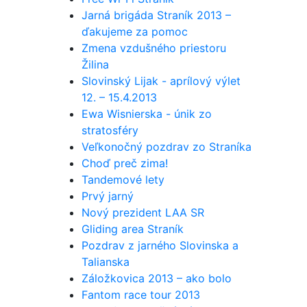
Jarná brigáda Straník 2013 –
ďakujeme za pomoc
Zmena vzdušného priestoru
Žilina
Slovinský Lijak - aprílový výlet
12. – 15.4.2013
Ewa Wisnierska - únik zo
stratosféry
Veľkonočný pozdrav zo Straníka
Choď preč zima!
Tandemové lety
Prvý jarný
Nový prezident LAA SR
Gliding area Straník
Pozdrav z jarného Slovinska a
Talianska
Záložkovica 2013 – ako bolo
Fantom race tour 2013