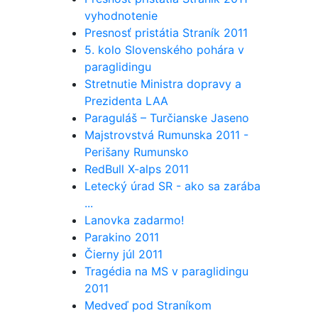
vyhodnotenie
Presnosť pristátia Straník 2011
5. kolo Slovenského pohára v
paraglidingu
Stretnutie Ministra dopravy a
Prezidenta LAA
Paraguláš – Turčianske Jaseno
Majstrovstvá Rumunska 2011 -
Perišany Rumunsko
RedBull X-alps 2011
Letecký úrad SR - ako sa zarába
...
Lanovka zadarmo!
Parakino 2011
Čierny júl 2011
Tragédia na MS v paraglidingu
2011
Medveď pod Straníkom