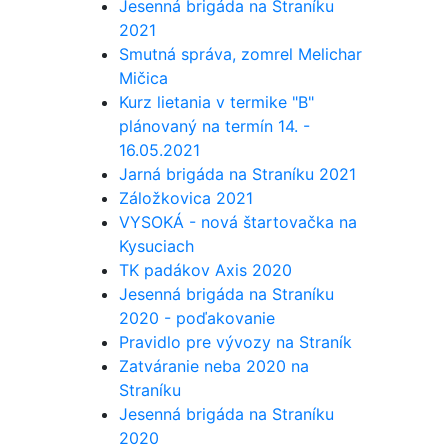
Jesenná brigáda na Straníku
2021
Smutná správa, zomrel Melichar
Mičica
Kurz lietania v termike "B"
plánovaný na termín 14. -
16.05.2021
Jarná brigáda na Straníku 2021
Záložkovica 2021
VYSOKÁ - nová štartovačka na
Kysuciach
TK padákov Axis 2020
Jesenná brigáda na Straníku
2020 - poďakovanie
Pravidlo pre vývozy na Straník
Zatváranie neba 2020 na
Straníku
Jesenná brigáda na Straníku
2020