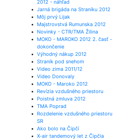
2012 - náhľad
Jarná brigáda na Straníku 2012
Môj prvý Lijak
Majstrovstvá Rumunska 2012
Novinky - CTR/TMA Žilina
MOKO - MAROKO 2012 2. časť -
dokončenie
Výhodný nákup 2012
Straník pod snehom
Video zima 2011/12
Video Donovaly
MOKO - Maroko 2012
Revízia vzdušného priestoru
Poistná zmluva 2012
TMA Poprad
Rozdelenie vzdušného priestoru
SR
Ako bolo na Čipčí
X-air tandemový let z Čipčia