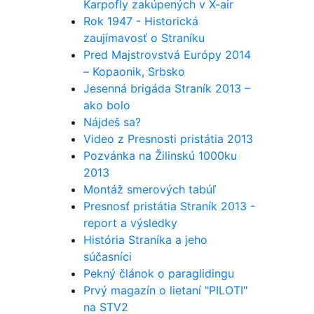
Karpofly zakúpených v X-air
Rok 1947 - Historická
zaujímavosť o Straníku
Pred Majstrovstvá Európy 2014
– Kopaonik, Srbsko
Jesenná brigáda Straník 2013 –
ako bolo
Nájdeš sa?
Video z Presnosti pristátia 2013
Pozvánka na Žilinskú 1000ku
2013
Montáž smerových tabúľ
Presnosť pristátia Straník 2013 -
report a výsledky
História Straníka a jeho
súčasníci
Pekný článok o paraglidingu
Prvý magazín o lietaní "PILOTI"
na STV2