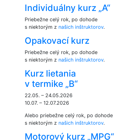
Individuálny kurz „A“
Priebežne celý rok, po dohode
s niektorým z
našich inštruktorov
.
Opakovací kurz
Priebežne celý rok, po dohode
s niektorým z
našich inštruktorov
.
Kurz lietania
v termike „B“
22.05. – 24.05.2026
10.07. – 12.07.2026
Alebo priebežne celý rok, po dohode
s niektorým z
našich inštruktorov
.
Motorový kurz „MPG“