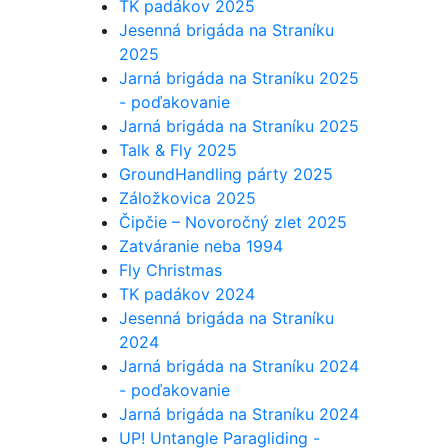
TK padákov 2025
Jesenná brigáda na Straníku
2025
Jarná brigáda na Straníku 2025
- poďakovanie
Jarná brigáda na Straníku 2025
Talk & Fly 2025
GroundHandling párty 2025
Záložkovica 2025
Čipčie – Novoročný zlet 2025
Zatváranie neba 1994
Fly Christmas
TK padákov 2024
Jesenná brigáda na Straníku
2024
Jarná brigáda na Straníku 2024
- poďakovanie
Jarná brigáda na Straníku 2024
UP! Untangle Paragliding -