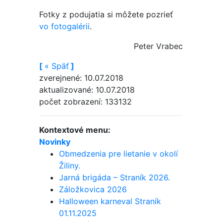
Fotky z podujatia si môžete pozrieť
vo fotogalérii
.
Peter Vrabec
[
«
Späť
]
zverejnené: 10.07.2018
aktualizované: 10.07.2018
počet zobrazení: 133132
Kontextové menu:
Novinky
Obmedzenia pre lietanie v okolí
Žiliny.
Jarná brigáda – Straník 2026.
Záložkovica 2026
Halloween karneval Straník
01.11.2025