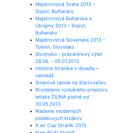
Majstrovstvá Sveta 2013 –
Sopot, Bulharsko
Majstrovstvá Bulharska a
Ukrajiny 2013 – Sopot,
Bulharsko
Majstrovstvá Slovenska 2013 –
Tolmin, Slovinsko
Slovinsko - prázdninový výlet
28.06. – 05.07.2013
História Straníka v divadle –
vernisáž
Smerové tabule na štartovačku
Rozdelenie vzdušného priestoru
letiska ŽILINA platné od
30.05.2013
Riadenie moderných
padákových klzákov
X-air Cup Straník 2013
Free Wi-Fi Straník