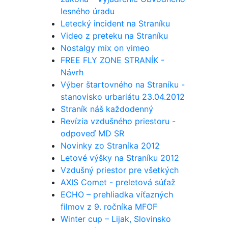
lesného úradu
Letecký incident na Straníku
Video z preteku na Straníku
Nostalgy mix on vimeo
FREE FLY ZONE STRANÍK -
Návrh
Výber štartovného na Straníku -
stanovisko urbariátu 23.04.2012
Straník náš každodenný
Revízia vzdušného priestoru -
odpoveď MD SR
Novinky zo Straníka 2012
Letové výšky na Straníku 2012
Vzdušný priestor pre všetkých
AXIS Comet - preletová súťaž
ECHO – prehliadka víťazných
filmov z 9. ročníka MFOF
Winter cup – Lijak, Slovinsko