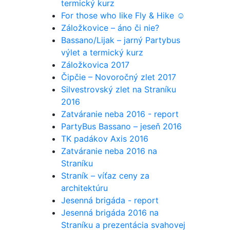
termický kurz
For those who like Fly & Hike ☺
Záložkovice – áno či nie?
Bassano/Lijak – jarný Partybus
výlet a termický kurz
Záložkovica 2017
Čipčie – Novoročný zlet 2017
Silvestrovský zlet na Straníku
2016
Zatváranie neba 2016 - report
PartyBus Bassano – jeseň 2016
TK padákov Axis 2016
Zatváranie neba 2016 na
Straníku
Straník – víťaz ceny za
architektúru
Jesenná brigáda - report
Jesenná brigáda 2016 na
Straníku a prezentácia svahovej