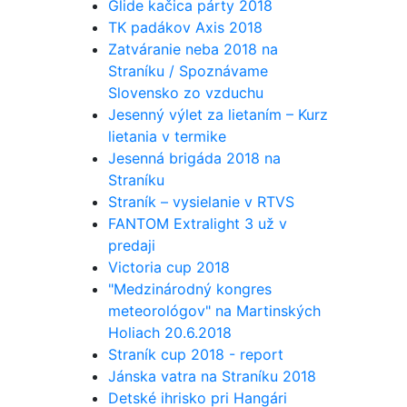
Glide kačica párty 2018
TK padákov Axis 2018
Zatváranie neba 2018 na
Straníku / Spoznávame
Slovensko zo vzduchu
Jesenný výlet za lietaním – Kurz
lietania v termike
Jesenná brigáda 2018 na
Straníku
Straník – vysielanie v RTVS
FANTOM Extralight 3 už v
predaji
Victoria cup 2018
"Medzinárodný kongres
meteorológov" na Martinských
Holiach 20.6.2018
Straník cup 2018 - report
Jánska vatra na Straníku 2018
Detské ihrisko pri Hangári