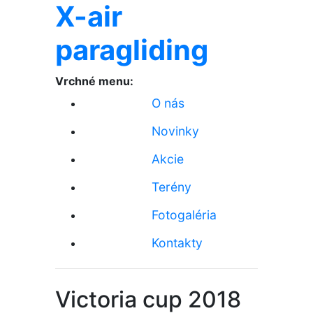
X-air
paragliding
Vrchné menu:
O nás
Novinky
Akcie
Terény
Fotogaléria
Kontakty
Victoria cup 2018