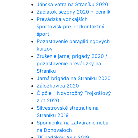
Jánska vatra na Straníku 2020
Začiatok sezóny 2020 + cenník
Prevádzka vonkajších
športovísk pre bezkontaktný
šport
Pozastavenie paraglidingových
kurzov
Zrušenie jarnej prigády 2020 /
pozastavenie prevádzky na
Straníku
Jarná brigáda na Straníku 2020
Záložkovica 2020
Čipčie – Novoročný Trojkráľový
zlet 2020
Silvestrovské stretnutie na
Straníku 2019
Spomienka na zatváranie neba
na Donovaloch
TK padákov Axis 2019