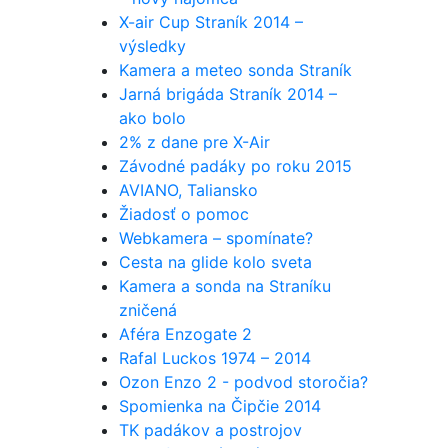
X-air Cup Straník 2014 –
výsledky
Kamera a meteo sonda Straník
Jarná brigáda Straník 2014 –
ako bolo
2% z dane pre X-Air
Závodné padáky po roku 2015
AVIANO, Taliansko
Žiadosť o pomoc
Webkamera – spomínate?
Cesta na glide kolo sveta
Kamera a sonda na Straníku
zničená
Aféra Enzogate 2
Rafal Luckos 1974 – 2014
Ozon Enzo 2 - podvod storočia?
Spomienka na Čipčie 2014
TK padákov a postrojov