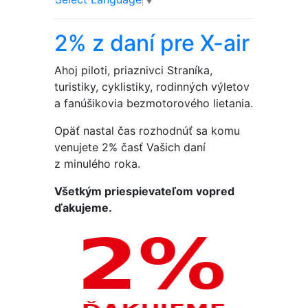
2% z daní pre X-air
Ahoj piloti, priaznivci Straníka,
turistiky, cyklistiky, rodinných výletov
a fanúšikovia bezmotorového lietania.
Opäť nastal čas rozhodnúť sa komu
venujete 2% časť Vašich daní
z minulého roka.
Všetkým priespievateľom vopred
ďakujeme.