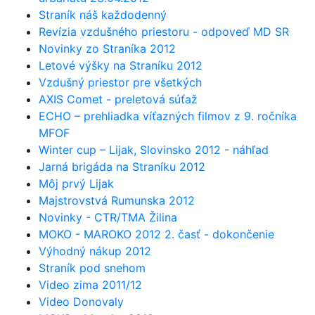
Straník náš každodenný
Revízia vzdušného priestoru - odpoveď MD SR
Novinky zo Straníka 2012
Letové výšky na Straníku 2012
Vzdušný priestor pre všetkých
AXIS Comet - preletová súťaž
ECHO – prehliadka víťazných filmov z 9. ročníka
MFOF
Winter cup – Lijak, Slovinsko 2012 - náhľad
Jarná brigáda na Straníku 2012
Môj prvý Lijak
Majstrovstvá Rumunska 2012
Novinky - CTR/TMA Žilina
MOKO - MAROKO 2012 2. časť - dokončenie
Výhodný nákup 2012
Straník pod snehom
Video zima 2011/12
Video Donovaly