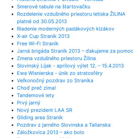
Smerové tabule na štartovačku
Rozdelenie vzdušného priestoru letiska ŽILINA
platné od 30.05.2013
Riadenie moderných padákových klzákov
X-air Cup Straník 2013
Free Wi-Fi Straník
Jarná brigáda Straník 2013 – ďakujeme za pomoc
Zmena vzdušného priestoru Žilina
Slovinský Lijak - aprílový výlet 12. – 15.4.2013
Ewa Wisnierska - únik zo stratosféry
Veľkonočný pozdrav zo Straníka
Choď preč zima!
Tandemové lety
Prvý jarný
Nový prezident LAA SR
Gliding area Straník
Pozdrav z jarného Slovinska a Talianska
Záložkovica 2013 – ako bolo