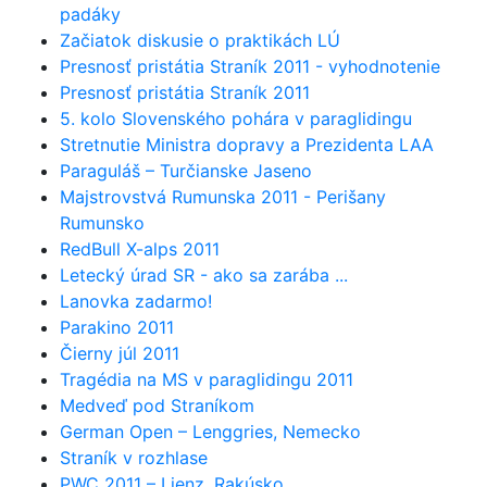
padáky
Začiatok diskusie o praktikách LÚ
Presnosť pristátia Straník 2011 - vyhodnotenie
Presnosť pristátia Straník 2011
5. kolo Slovenského pohára v paraglidingu
Stretnutie Ministra dopravy a Prezidenta LAA
Paraguláš – Turčianske Jaseno
Majstrovstvá Rumunska 2011 - Perišany
Rumunsko
RedBull X-alps 2011
Letecký úrad SR - ako sa zarába ...
Lanovka zadarmo!
Parakino 2011
Čierny júl 2011
Tragédia na MS v paraglidingu 2011
Medveď pod Straníkom
German Open – Lenggries, Nemecko
Straník v rozhlase
PWC 2011 – Lienz, Rakúsko