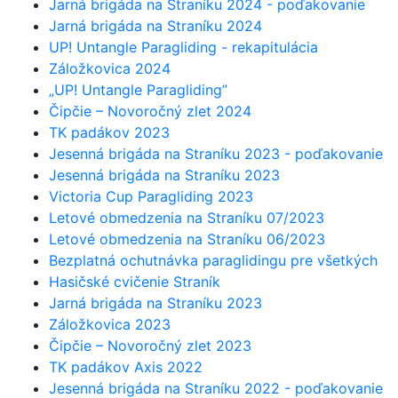
Jarná brigáda na Straníku 2024 - poďakovanie
Jarná brigáda na Straníku 2024
UP! Untangle Paragliding - rekapitulácia
Záložkovica 2024
„UP! Untangle Paragliding”
Čipčie – Novoročný zlet 2024
TK padákov 2023
Jesenná brigáda na Straníku 2023 - poďakovanie
Jesenná brigáda na Straníku 2023
Victoria Cup Paragliding 2023
Letové obmedzenia na Straníku 07/2023
Letové obmedzenia na Straníku 06/2023
Bezplatná ochutnávka paraglidingu pre všetkých
Hasičské cvičenie Straník
Jarná brigáda na Straníku 2023
Záložkovica 2023
Čipčie – Novoročný zlet 2023
TK padákov Axis 2022
Jesenná brigáda na Straníku 2022 - poďakovanie