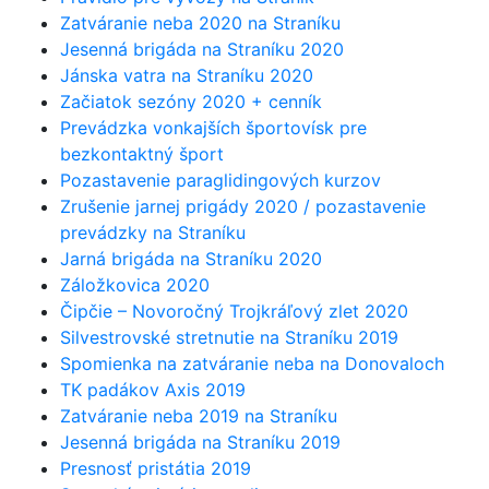
Zatváranie neba 2020 na Straníku
Jesenná brigáda na Straníku 2020
Jánska vatra na Straníku 2020
Začiatok sezóny 2020 + cenník
Prevádzka vonkajších športovísk pre
bezkontaktný šport
Pozastavenie paraglidingových kurzov
Zrušenie jarnej prigády 2020 / pozastavenie
prevádzky na Straníku
Jarná brigáda na Straníku 2020
Záložkovica 2020
Čipčie – Novoročný Trojkráľový zlet 2020
Silvestrovské stretnutie na Straníku 2019
Spomienka na zatváranie neba na Donovaloch
TK padákov Axis 2019
Zatváranie neba 2019 na Straníku
Jesenná brigáda na Straníku 2019
Presnosť pristátia 2019