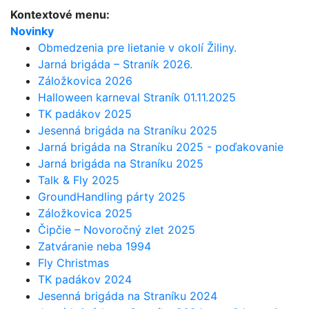
Kontextové menu:
Novinky
Obmedzenia pre lietanie v okolí Žiliny.
Jarná brigáda – Straník 2026.
Záložkovica 2026
Halloween karneval Straník 01.11.2025
TK padákov 2025
Jesenná brigáda na Straníku 2025
Jarná brigáda na Straníku 2025 - poďakovanie
Jarná brigáda na Straníku 2025
Talk & Fly 2025
GroundHandling párty 2025
Záložkovica 2025
Čipčie – Novoročný zlet 2025
Zatváranie neba 1994
Fly Christmas
TK padákov 2024
Jesenná brigáda na Straníku 2024