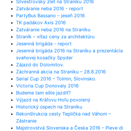
Silvestrovský zlet na Straníku 2016
Zatváranie neba 2016 - report
PartyBus Bassano – jeseň 2016
TK padákov Axis 2016
Zatváranie neba 2016 na Straníku
Straník – víťaz ceny za architektúru
Jesenná brigáda - report
Jesenná brigáda 2016 na Straníku a prezentácia
svahovej kosačky Spyder
Zájazd do Dolomitov.
Záchranná akcia na Straníku – 28.8.2016
Serial Cup 2016 – Tolmin, Slovinsko.
Victoria Cup Donovaly 2016
Budeme tam ešte jazdiť?
Výjazd na Kráľovu Hoľu povolený
Historický úspech na Straníku
Rekonštrukcia cesty Teplička nad Váhom –
Zástranie
Majstrovstvá Slovenska a Česka 2016 – Pieve di