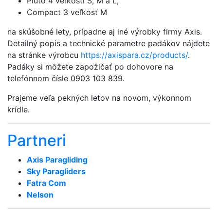
Pluto 4 veľkosti S, M a L,
Compact 3 veľkosť M
na skúšobné lety, prípadne aj iné výrobky firmy Axis.
Detailný popis a technické parametre padákov nájdete
na stránke výrobcu
https://axispara.cz/products/
.
Padáky si môžete zapožičať po dohovore na
telefónnom čísle 0903 103 839.
Prajeme veľa pekných letov na novom, výkonnom
krídle.
Partneri
Axis Paragliding
Sky Paragliders
Fatra Com
Nelson