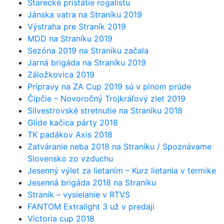
Starecké pristátie rogalistu
Jánska vatra na Straníku 2019
Výstraha pre Straník 2019
MDD na Straníku 2019
Sezóna 2019 na Straníku začala
Jarná brigáda na Straníku 2019
Záložkovica 2019
Prípravy na ZA Cup 2019 sú v plnom prúde
Čipčie – Novoročný Trojkráľový zlet 2019
Silvestrovské stretnutie na Straníku 2018
Glide kačica párty 2018
TK padákov Axis 2018
Zatváranie neba 2018 na Straníku / Spoznávame
Slovensko zo vzduchu
Jesenný výlet za lietaním – Kurz lietania v termike
Jesenná brigáda 2018 na Straníku
Straník – vysielanie v RTVS
FANTOM Extralight 3 už v predaji
Victoria cup 2018