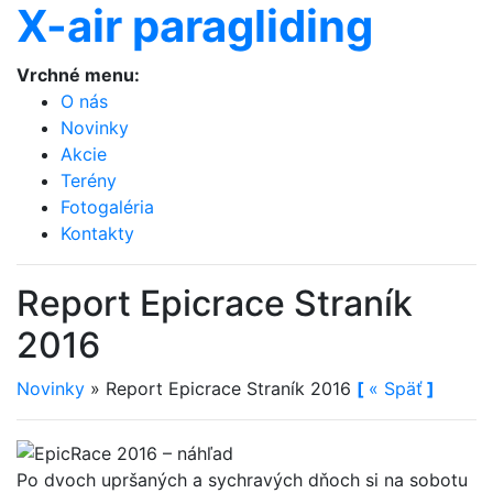
X-air paragliding
Vrchné menu:
O nás
Novinky
Akcie
Terény
Fotogaléria
Kontakty
Report Epicrace Straník
2016
Novinky
»
Report Epicrace Straník 2016
[
«
Späť
]
Po dvoch upršaných a sychravých dňoch si na sobotu