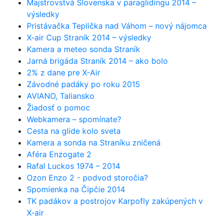
Majstrovstvá Slovenska v paraglidingu 2014 –
výsledky
Pristávačka Teplička nad Váhom – nový nájomca
X-air Cup Straník 2014 – výsledky
Kamera a meteo sonda Straník
Jarná brigáda Straník 2014 – ako bolo
2% z dane pre X-Air
Závodné padáky po roku 2015
AVIANO, Taliansko
Žiadosť o pomoc
Webkamera – spomínate?
Cesta na glide kolo sveta
Kamera a sonda na Straníku zničená
Aféra Enzogate 2
Rafal Luckos 1974 – 2014
Ozon Enzo 2 - podvod storočia?
Spomienka na Čipčie 2014
TK padákov a postrojov Karpofly zakúpených v
X-air