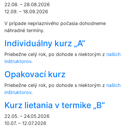
22.08. – 28.08.2026
12.09. – 18.09.2026
V prípade nepriaznivého počasia dohodneme
náhradné termíny.
Individuálny kurz „A“
Priebežne celý rok, po dohode s niektorým z
našich
inštruktorov
.
Opakovací kurz
Priebežne celý rok, po dohode s niektorým z
našich
inštruktorov
.
Kurz lietania v termike „B“
22.05. – 24.05.2026
10.07. – 12.07.2026