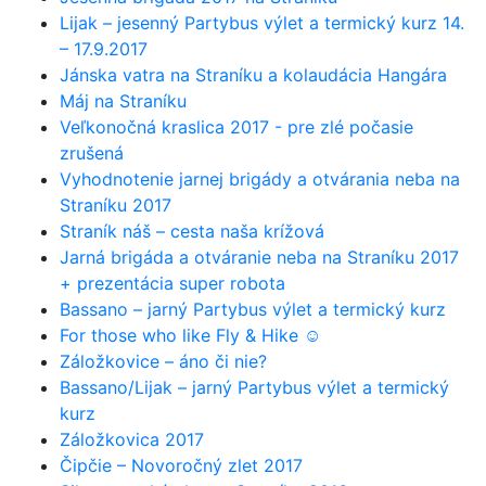
Lijak – jesenný Partybus výlet a termický kurz 14.
– 17.9.2017
Jánska vatra na Straníku a kolaudácia Hangára
Máj na Straníku
Veľkonočná kraslica 2017 - pre zlé počasie
zrušená
Vyhodnotenie jarnej brigády a otvárania neba na
Straníku 2017
Straník náš – cesta naša krížová
Jarná brigáda a otváranie neba na Straníku 2017
+ prezentácia super robota
Bassano – jarný Partybus výlet a termický kurz
For those who like Fly & Hike ☺
Záložkovice – áno či nie?
Bassano/Lijak – jarný Partybus výlet a termický
kurz
Záložkovica 2017
Čipčie – Novoročný zlet 2017