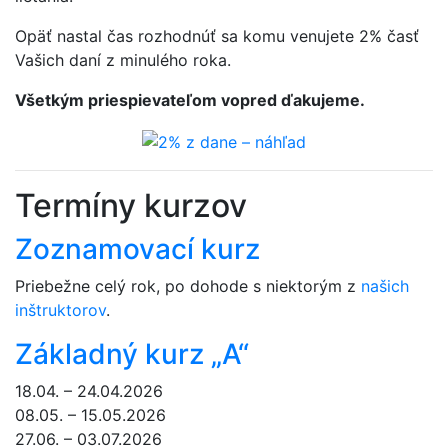
Opäť nastal čas rozhodnúť sa komu venujete 2% časť
Vašich daní z minulého roka.
Všetkým priespievateľom vopred ďakujeme.
Termíny kurzov
Zoznamovací kurz
Priebežne celý rok, po dohode s niektorým z
našich
inštruktorov
.
Základný kurz „A“
18.04. – 24.04.2026
08.05. – 15.05.2026
27.06. – 03.07.2026