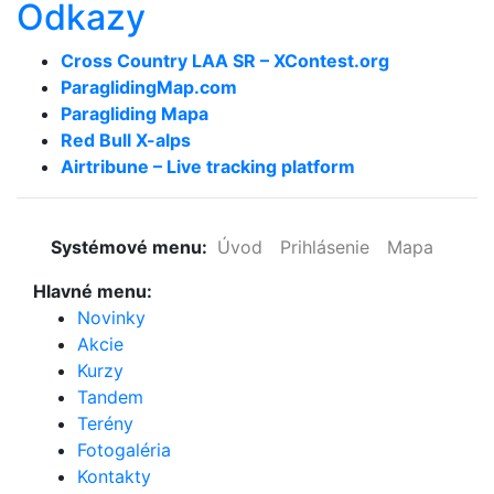
Odkazy
Cross Country LAA SR – XContest.org
ParaglidingMap­.com
Paragliding Mapa
Red Bull X-alps
Airtribune – Live tracking platform
Systémové menu:
Úvod
Prihlásenie
Mapa
Hlavné menu:
Novinky
Akcie
Kurzy
Tandem
Terény
Fotogaléria
Kontakty