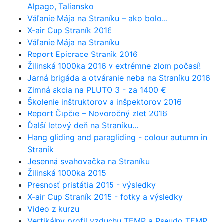
Alpago, Taliansko
Váľanie Mája na Straníku – ako bolo...
X-air Cup Straník 2016
Váľanie Mája na Straníku
Report Epicrace Straník 2016
Žilinská 1000ka 2016 v extrémne zlom počasí!
Jarná brigáda a otváranie neba na Straníku 2016
Zimná akcia na PLUTO 3 - za 1400 €
Školenie inštruktorov a inšpektorov 2016
Report Čipčie – Novoročný zlet 2016
Ďalší letový deň na Straníku...
Hang gliding and paragliding - colour autumn in
Straník
Jesenná svahovačka na Straníku
Žilinská 1000ka 2015
Presnosť pristátia 2015 - výsledky
X-air Cup Straník 2015 - fotky a výsledky
Video z kurzu
Vertikálny profil vzduchu TEMP a Pseudo TEMP