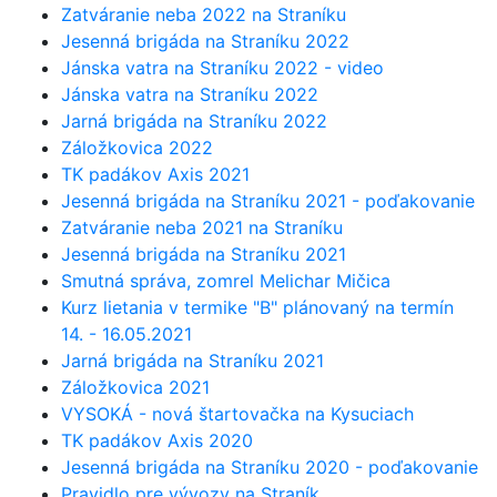
Zatváranie neba 2022 na Straníku
Jesenná brigáda na Straníku 2022
Jánska vatra na Straníku 2022 - video
Jánska vatra na Straníku 2022
Jarná brigáda na Straníku 2022
Záložkovica 2022
TK padákov Axis 2021
Jesenná brigáda na Straníku 2021 - poďakovanie
Zatváranie neba 2021 na Straníku
Jesenná brigáda na Straníku 2021
Smutná správa, zomrel Melichar Mičica
Kurz lietania v termike "B" plánovaný na termín
14. - 16.05.2021
Jarná brigáda na Straníku 2021
Záložkovica 2021
VYSOKÁ - nová štartovačka na Kysuciach
TK padákov Axis 2020
Jesenná brigáda na Straníku 2020 - poďakovanie
Pravidlo pre vývozy na Straník