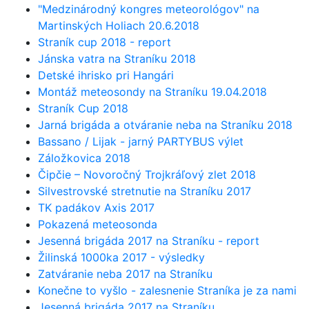
"Medzinárodný kongres meteorológov" na
Martinských Holiach 20.6.2018
Straník cup 2018 - report
Jánska vatra na Straníku 2018
Detské ihrisko pri Hangári
Montáž meteosondy na Straníku 19.04.2018
Straník Cup 2018
Jarná brigáda a otváranie neba na Straníku 2018
Bassano / Lijak - jarný PARTYBUS výlet
Záložkovica 2018
Čipčie – Novoročný Trojkráľový zlet 2018
Silvestrovské stretnutie na Straníku 2017
TK padákov Axis 2017
Pokazená meteosonda
Jesenná brigáda 2017 na Straníku - report
Žilinská 1000ka 2017 - výsledky
Zatváranie neba 2017 na Straníku
Konečne to vyšlo - zalesnenie Straníka je za nami
Jesenná brigáda 2017 na Straníku