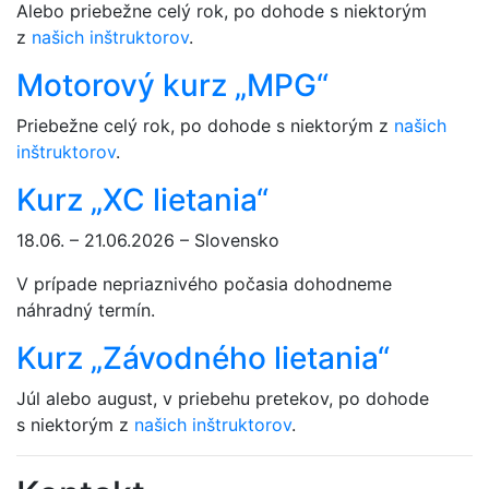
Alebo priebežne celý rok, po dohode s niektorým
z
našich inštruktorov
.
Motorový kurz „MPG“
Priebežne celý rok, po dohode s niektorým z
našich
inštruktorov
.
Kurz „XC lietania“
18.06. – 21.06.2026 – Slovensko
V prípade nepriaznivého počasia dohodneme
náhradný termín.
Kurz „Závodného lietania“
Júl alebo august, v priebehu pretekov, po dohode
s niektorým z
našich inštruktorov
.