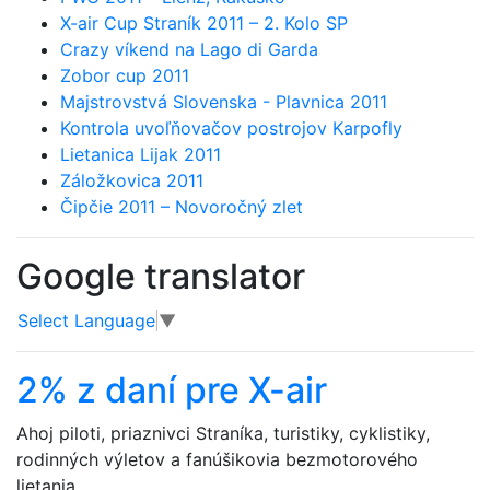
X-air Cup Straník 2011 – 2. Kolo SP
Crazy víkend na Lago di Garda
Zobor cup 2011
Majstrovstvá Slovenska - Plavnica 2011
Kontrola uvoľňovačov postrojov Karpofly
Lietanica Lijak 2011
Záložkovica 2011
Čipčie 2011 – Novoročný zlet
Google translator
Select Language
▼
2% z daní pre X-air
Ahoj piloti, priaznivci Straníka, turistiky, cyklistiky,
rodinných výletov a fanúšikovia bezmotorového
lietania.