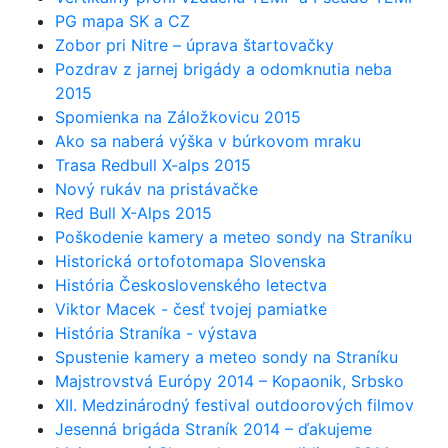
PG mapa SK a CZ
Zobor pri Nitre – úprava štartovačky
Pozdrav z jarnej brigády a odomknutia neba
2015
Spomienka na Záložkovicu 2015
Ako sa naberá výška v búrkovom mraku
Trasa Redbull X-alps 2015
Nový rukáv na pristávačke
Red Bull X-Alps 2015
Poškodenie kamery a meteo sondy na Straníku
Historická ortofotomapa Slovenska
História Československého letectva
Viktor Macek - česť tvojej pamiatke
História Straníka - výstava
Spustenie kamery a meteo sondy na Straníku
Majstrovstvá Európy 2014 – Kopaonik, Srbsko
XII. Medzinárodný festival outdoorových filmov
Jesenná brigáda Straník 2014 – ďakujeme