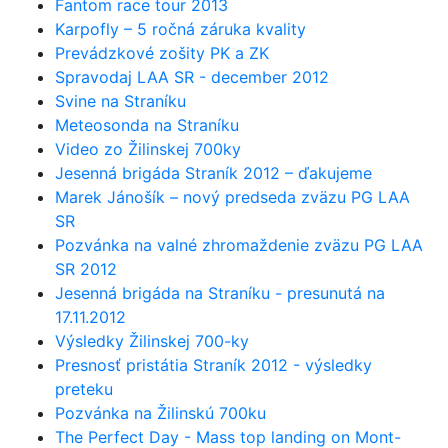
Fantom race tour 2013
Karpofly – 5 ročná záruka kvality
Prevádzkové zošity PK a ZK
Spravodaj LAA SR - december 2012
Svine na Straníku
Meteosonda na Straníku
Video zo Žilinskej 700ky
Jesenná brigáda Straník 2012 – ďakujeme
Marek Jánošík – nový predseda zväzu PG LAA
SR
Pozvánka na valné zhromaždenie zväzu PG LAA
SR 2012
Jesenná brigáda na Straníku - presunutá na
17.11.2012
Výsledky Žilinskej 700-ky
Presnosť pristátia Straník 2012 - výsledky
preteku
Pozvánka na Žilinskú 700ku
The Perfect Day - Mass top landing on Mont-