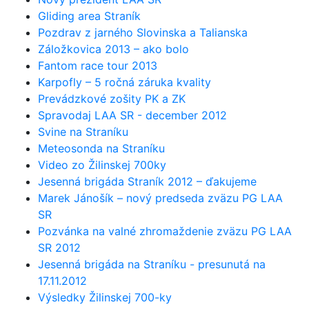
Gliding area Straník
Pozdrav z jarného Slovinska a Talianska
Záložkovica 2013 – ako bolo
Fantom race tour 2013
Karpofly – 5 ročná záruka kvality
Prevádzkové zošity PK a ZK
Spravodaj LAA SR - december 2012
Svine na Straníku
Meteosonda na Straníku
Video zo Žilinskej 700ky
Jesenná brigáda Straník 2012 – ďakujeme
Marek Jánošík – nový predseda zväzu PG LAA
SR
Pozvánka na valné zhromaždenie zväzu PG LAA
SR 2012
Jesenná brigáda na Straníku - presunutá na
17.11.2012
Výsledky Žilinskej 700-ky