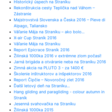
Historický úspech na Straníku
Rekonštrukcia cesty Teplička nad Váhom –
Zástranie
Majstrovstvá Slovenska a Česka 2016 – Pieve di
Alpago, Taliansko
Váľanie Mája na Straníku – ako bolo...
X-air Cup Straník 2016
Váľanie Mája na Straníku
Report Epicrace Straník 2016
Žilinská 1000ka 2016 v extrémne zlom počasí!
Jarná brigáda a otváranie neba na Straníku 2016
Zimná akcia na PLUTO 3 - za 1400 €
Školenie inštruktorov a inšpektorov 2016
Report Čipčie – Novoročný zlet 2016
Ďalší letový deň na Straníku...
Hang gliding and paragliding - colour autumn in
Straník
Jesenná svahovačka na Straníku
Žilinská 1000ka 2015