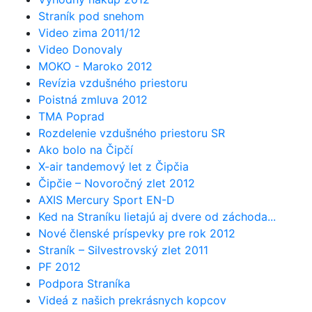
Straník pod snehom
Video zima 2011/12
Video Donovaly
MOKO - Maroko 2012
Revízia vzdušného priestoru
Poistná zmluva 2012
TMA Poprad
Rozdelenie vzdušného priestoru SR
Ako bolo na Čipčí
X-air tandemový let z Čipčia
Čipčie – Novoročný zlet 2012
AXIS Mercury Sport EN-D
Ked na Straníku lietajú aj dvere od záchoda...
Nové členské príspevky pre rok 2012
Straník – Silvestrovský zlet 2011
PF 2012
Podpora Straníka
Videá z našich prekrásnych kopcov