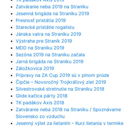
Zatváranie neba 2019 na Straníku
Jesenná brigáda na Straníku 2019
Presnosť pristátia 2019
Starecké pristátie rogalistu
Jánska vatra na Straníku 2019
Výstraha pre Straník 2019
MDD na Straníku 2019
Sezóna 2019 na Straníku začala
Jarná brigáda na Straníku 2019
Záložkovica 2019
Prípravy na ZA Cup 2019 sú v plnom prúde
Čipčie – Novoročný Trojkráľový zlet 2019
Silvestrovské stretnutie na Straníku 2018
Glide kačica párty 2018
TK padákov Axis 2018
Zatváranie neba 2018 na Straníku / Spoznávame
Slovensko zo vzduchu
Jesenný výlet za lietaním – Kurz lietania v termike