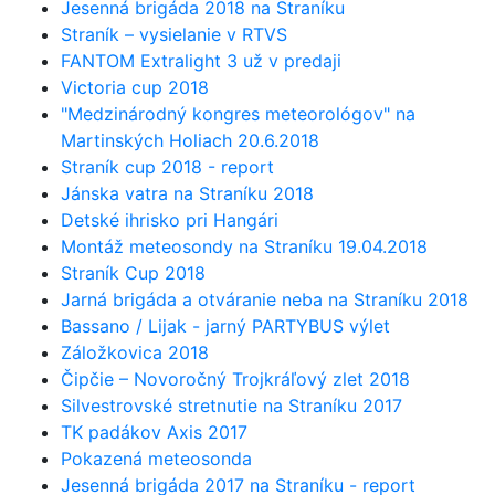
Jesenná brigáda 2018 na Straníku
Straník – vysielanie v RTVS
FANTOM Extralight 3 už v predaji
Victoria cup 2018
"Medzinárodný kongres meteorológov" na
Martinských Holiach 20.6.2018
Straník cup 2018 - report
Jánska vatra na Straníku 2018
Detské ihrisko pri Hangári
Montáž meteosondy na Straníku 19.04.2018
Straník Cup 2018
Jarná brigáda a otváranie neba na Straníku 2018
Bassano / Lijak - jarný PARTYBUS výlet
Záložkovica 2018
Čipčie – Novoročný Trojkráľový zlet 2018
Silvestrovské stretnutie na Straníku 2017
TK padákov Axis 2017
Pokazená meteosonda
Jesenná brigáda 2017 na Straníku - report