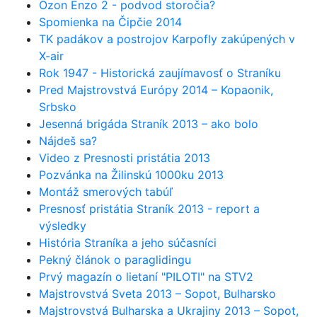
Ozon Enzo 2 - podvod storočia?
Spomienka na Čipčie 2014
TK padákov a postrojov Karpofly zakúpených v
X-air
Rok 1947 - Historická zaujímavosť o Straníku
Pred Majstrovstvá Európy 2014 – Kopaonik,
Srbsko
Jesenná brigáda Straník 2013 – ako bolo
Nájdeš sa?
Video z Presnosti pristátia 2013
Pozvánka na Žilinskú 1000ku 2013
Montáž smerových tabúľ
Presnosť pristátia Straník 2013 - report a
výsledky
História Straníka a jeho súčasníci
Pekný článok o paraglidingu
Prvý magazín o lietaní "PILOTI" na STV2
Majstrovstvá Sveta 2013 – Sopot, Bulharsko
Majstrovstvá Bulharska a Ukrajiny 2013 – Sopot,