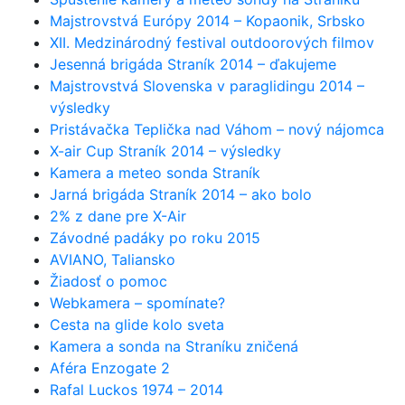
Majstrovstvá Európy 2014 – Kopaonik, Srbsko
XII. Medzinárodný festival outdoorových filmov
Jesenná brigáda Straník 2014 – ďakujeme
Majstrovstvá Slovenska v paraglidingu 2014 –
výsledky
Pristávačka Teplička nad Váhom – nový nájomca
X-air Cup Straník 2014 – výsledky
Kamera a meteo sonda Straník
Jarná brigáda Straník 2014 – ako bolo
2% z dane pre X-Air
Závodné padáky po roku 2015
AVIANO, Taliansko
Žiadosť o pomoc
Webkamera – spomínate?
Cesta na glide kolo sveta
Kamera a sonda na Straníku zničená
Aféra Enzogate 2
Rafal Luckos 1974 – 2014