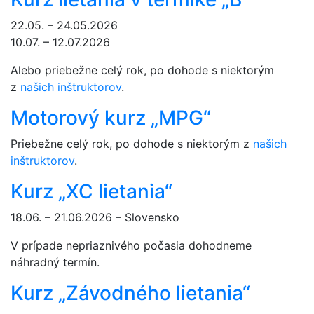
22.05. – 24.05.2026
10.07. – 12.07.2026
Alebo priebežne celý rok, po dohode s niektorým
z
našich inštruktorov
.
Motorový kurz „MPG“
Priebežne celý rok, po dohode s niektorým z
našich
inštruktorov
.
Kurz „XC lietania“
18.06. – 21.06.2026 – Slovensko
V prípade nepriaznivého počasia dohodneme
náhradný termín.
Kurz „Závodného lietania“