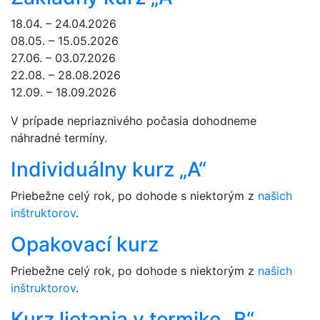
18.04. – 24.04.2026
08.05. – 15.05.2026
27.06. – 03.07.2026
22.08. – 28.08.2026
12.09. – 18.09.2026
V prípade nepriaznivého počasia dohodneme
náhradné termíny.
Individuálny kurz „A“
Priebežne celý rok, po dohode s niektorým z
našich
inštruktorov
.
Opakovací kurz
Priebežne celý rok, po dohode s niektorým z
našich
inštruktorov
.
Kurz lietania v termike „B“