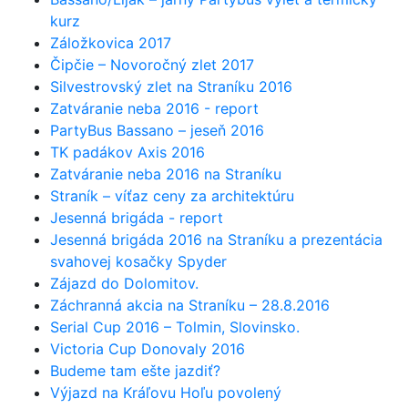
kurz
Záložkovica 2017
Čipčie – Novoročný zlet 2017
Silvestrovský zlet na Straníku 2016
Zatváranie neba 2016 - report
PartyBus Bassano – jeseň 2016
TK padákov Axis 2016
Zatváranie neba 2016 na Straníku
Straník – víťaz ceny za architektúru
Jesenná brigáda - report
Jesenná brigáda 2016 na Straníku a prezentácia
svahovej kosačky Spyder
Zájazd do Dolomitov.
Záchranná akcia na Straníku – 28.8.2016
Serial Cup 2016 – Tolmin, Slovinsko.
Victoria Cup Donovaly 2016
Budeme tam ešte jazdiť?
Výjazd na Kráľovu Hoľu povolený