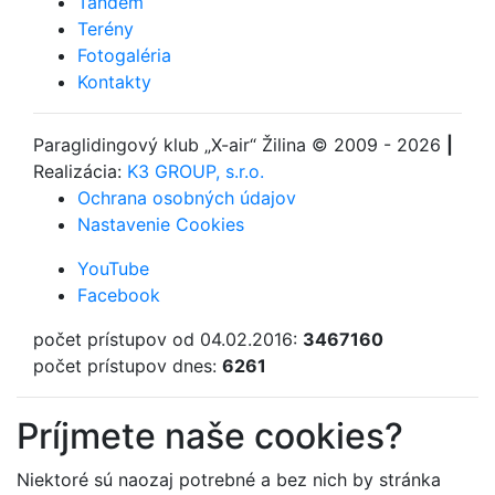
Tandem
Terény
Fotogaléria
Kontakty
Paraglidingový klub
„X-air“ Žilina
© 2009 - 2026
|
Realizácia:
K3 GROUP, s.r.o.
Ochrana osobných údajov
Nastavenie Cookies
YouTube
Facebook
počet prístupov od 04.02.2016:
3467160
počet prístupov dnes:
6261
Príjmete naše cookies?
Niektoré sú naozaj potrebné a bez nich by stránka