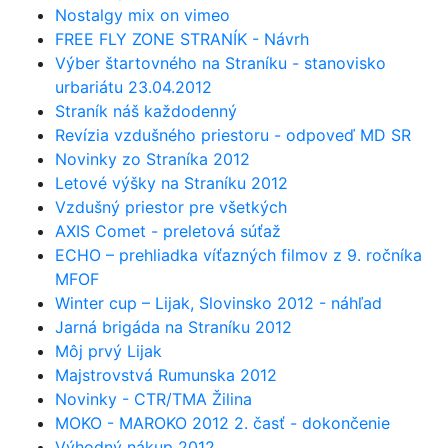
Nostalgy mix on vimeo
FREE FLY ZONE STRANÍK - Návrh
Výber štartovného na Straníku - stanovisko
urbariátu 23.04.2012
Straník náš každodenný
Revízia vzdušného priestoru - odpoveď MD SR
Novinky zo Straníka 2012
Letové výšky na Straníku 2012
Vzdušný priestor pre všetkých
AXIS Comet - preletová súťaž
ECHO – prehliadka víťazných filmov z 9. ročníka
MFOF
Winter cup – Lijak, Slovinsko 2012 - náhľad
Jarná brigáda na Straníku 2012
Môj prvý Lijak
Majstrovstvá Rumunska 2012
Novinky - CTR/TMA Žilina
MOKO - MAROKO 2012 2. časť - dokončenie
Výhodný nákup 2012