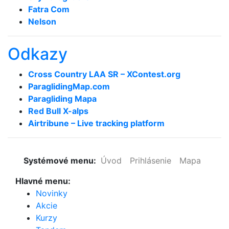
Fatra Com
Nelson
Odkazy
Cross Country LAA SR – XContest.org
ParaglidingMap­.com
Paragliding Mapa
Red Bull X-alps
Airtribune – Live tracking platform
Systémové menu:
Úvod
Prihlásenie
Mapa
Hlavné menu:
Novinky
Akcie
Kurzy