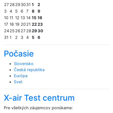
27
28
29
30
31
1
2
3
4
5
6
7
8
9
10
11
12
13
14
15
16
17
18
19
20
21
22
23
24
25
26
27
28
29
30
31
1
2
3
4
5
6
Počasie
Slovensko
Česká republika
Európa
Svet
X-air Test centrum
Pre všetkých záujemcov ponúkame: