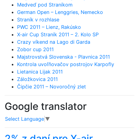
Medveď pod Straníkom
German Open – Lenggries, Nemecko
Straník v rozhlase
PWC 2011 – Lienz, Rakúsko
X-air Cup Straník 2011 – 2. Kolo SP
Crazy víkend na Lago di Garda
Zobor cup 2011
Majstrovstvá Slovenska - Plavnica 2011
Kontrola uvoľňovačov postrojov Karpofly
Lietanica Lijak 2011
Záložkovica 2011
Čipčie 2011 – Novoročný zlet
Google translator
Select Language
▼
2% z daní pre X-air