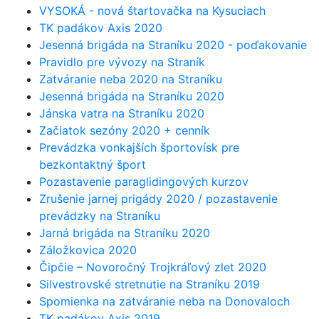
VYSOKÁ - nová štartovačka na Kysuciach
TK padákov Axis 2020
Jesenná brigáda na Straníku 2020 - poďakovanie
Pravidlo pre vývozy na Straník
Zatváranie neba 2020 na Straníku
Jesenná brigáda na Straníku 2020
Jánska vatra na Straníku 2020
Začiatok sezóny 2020 + cenník
Prevádzka vonkajších športovísk pre
bezkontaktný šport
Pozastavenie paraglidingových kurzov
Zrušenie jarnej prigády 2020 / pozastavenie
prevádzky na Straníku
Jarná brigáda na Straníku 2020
Záložkovica 2020
Čipčie – Novoročný Trojkráľový zlet 2020
Silvestrovské stretnutie na Straníku 2019
Spomienka na zatváranie neba na Donovaloch
TK padákov Axis 2019