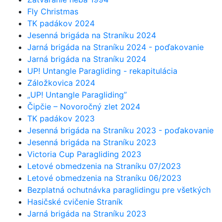
Fly Christmas
TK padákov 2024
Jesenná brigáda na Straníku 2024
Jarná brigáda na Straníku 2024 - poďakovanie
Jarná brigáda na Straníku 2024
UP! Untangle Paragliding - rekapitulácia
Záložkovica 2024
„UP! Untangle Paragliding”
Čipčie – Novoročný zlet 2024
TK padákov 2023
Jesenná brigáda na Straníku 2023 - poďakovanie
Jesenná brigáda na Straníku 2023
Victoria Cup Paragliding 2023
Letové obmedzenia na Straníku 07/2023
Letové obmedzenia na Straníku 06/2023
Bezplatná ochutnávka paraglidingu pre všetkých
Hasičské cvičenie Straník
Jarná brigáda na Straníku 2023