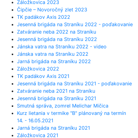
Záložkovica 2023
Čipčie – Novoročný zlet 2023
TK padákov Axis 2022
Jesenná brigáda na Straníku 2022 - poďakovanie
Zatváranie neba 2022 na Straníku
Jesenná brigáda na Straníku 2022
Jánska vatra na Straníku 2022 - video
Jánska vatra na Straníku 2022
Jarná brigáda na Straníku 2022
Záložkovica 2022
TK padákov Axis 2021
Jesenná brigáda na Straníku 2021 - poďakovanie
Zatváranie neba 2021 na Straníku
Jesenná brigáda na Straníku 2021
Smutná správa, zomrel Melichar Mičica
Kurz lietania v termike "B" plánovaný na termín
14. - 16.05.2021
Jarná brigáda na Straníku 2021
Záložkovica 2021