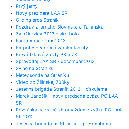
Prvý jarný
Nový prezident LAA SR
Gliding area Straník
Pozdrav z jarného Slovinska a Talianska
Záložkovica 2013 – ako bolo
Fantom race tour 2013
Karpofly – 5 ročná záruka kvality
Prevádzkové zošity PK a ZK
Spravodaj LAA SR - december 2012
Svine na Straníku
Meteosonda na Straníku
Video zo Žilinskej 700ky
Jesenná brigáda Straník 2012 – ďakujeme
Marek Jánošík – nový predseda zväzu PG LAA
SR
Pozvánka na valné zhromaždenie zväzu PG LAA
SR 2012
Jesenná brigáda na Straníku - presunutá na