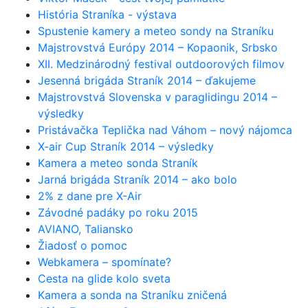
História Straníka - výstava
Spustenie kamery a meteo sondy na Straníku
Majstrovstvá Európy 2014 – Kopaonik, Srbsko
XII. Medzinárodný festival outdoorových filmov
Jesenná brigáda Straník 2014 – ďakujeme
Majstrovstvá Slovenska v paraglidingu 2014 –
výsledky
Pristávačka Teplička nad Váhom – nový nájomca
X-air Cup Straník 2014 – výsledky
Kamera a meteo sonda Straník
Jarná brigáda Straník 2014 – ako bolo
2% z dane pre X-Air
Závodné padáky po roku 2015
AVIANO, Taliansko
Žiadosť o pomoc
Webkamera – spomínate?
Cesta na glide kolo sveta
Kamera a sonda na Straníku zničená