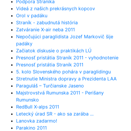
Podpora Straníka
Videá z našich prekrásnych kopcov
Orol v padáku
Straník - zabudnutá história
Zatváranie X-air neba 2011
Nepočujúci paraglidista Jozef Markovič šije
padáky
Začiatok diskusie o praktikách LÚ
Presnosť pristátia Straník 2011 - vyhodnotenie
Presnosť pristátia Straník 2011
5. kolo Slovenského pohára v paraglidingu
Stretnutie Ministra dopravy a Prezidenta LAA
Paraguláš – Turčianske Jaseno
Majstrovstvá Rumunska 2011 - Perišany
Rumunsko
RedBull X-alps 2011
Letecký úrad SR - ako sa zarába ...
Lanovka zadarmo!
Parakino 2011