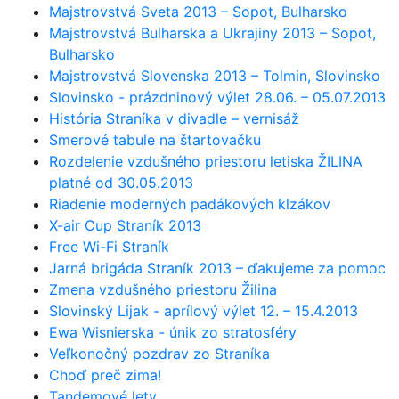
Majstrovstvá Sveta 2013 – Sopot, Bulharsko
Majstrovstvá Bulharska a Ukrajiny 2013 – Sopot,
Bulharsko
Majstrovstvá Slovenska 2013 – Tolmin, Slovinsko
Slovinsko - prázdninový výlet 28.06. – 05.07.2013
História Straníka v divadle – vernisáž
Smerové tabule na štartovačku
Rozdelenie vzdušného priestoru letiska ŽILINA
platné od 30.05.2013
Riadenie moderných padákových klzákov
X-air Cup Straník 2013
Free Wi-Fi Straník
Jarná brigáda Straník 2013 – ďakujeme za pomoc
Zmena vzdušného priestoru Žilina
Slovinský Lijak - aprílový výlet 12. – 15.4.2013
Ewa Wisnierska - únik zo stratosféry
Veľkonočný pozdrav zo Straníka
Choď preč zima!
Tandemové lety