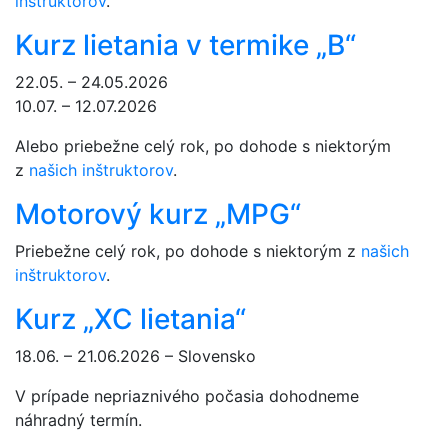
inštruktorov
.
Kurz lietania v termike „B“
22.05. – 24.05.2026
10.07. – 12.07.2026
Alebo priebežne celý rok, po dohode s niektorým
z
našich inštruktorov
.
Motorový kurz „MPG“
Priebežne celý rok, po dohode s niektorým z
našich
inštruktorov
.
Kurz „XC lietania“
18.06. – 21.06.2026 – Slovensko
V prípade nepriaznivého počasia dohodneme
náhradný termín.