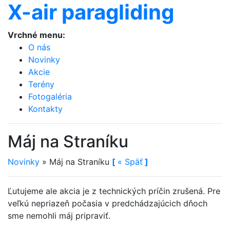
X-air paragliding
Vrchné menu:
O nás
Novinky
Akcie
Terény
Fotogaléria
Kontakty
Máj na Straníku
Novinky
»
Máj na Straníku
[
«
Späť
]
Ľutujeme ale akcia je z technických príčin zrušená. Pre
veľkú nepriazeň počasia v predchádzajúcich dňoch
sme nemohli máj pripraviť.