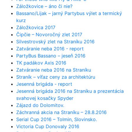
Záložkovice – áno či nie?
Bassano/Lijak – jarný Partybus výlet a termický
kurz
Záložkovica 2017
Čipčie – Novoročný zlet 2017
Silvestrovský zlet na Straníku 2016
Zatváranie neba 2016 - report
PartyBus Bassano – jeseň 2016
TK padákov Axis 2016
Zatváranie neba 2016 na Straníku
Straník – víťaz ceny za architektúru
Jesenná brigáda - report
Jesenná brigáda 2016 na Straníku a prezentácia
svahovej kosačky Spyder
Zájazd do Dolomitov.
Záchranná akcia na Straníku – 28.8.2016
Serial Cup 2016 – Tolmin, Slovinsko.
Victoria Cup Donovaly 2016