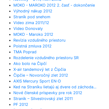
MOKO - MAROKO 2012 2. časť - dokončenie
Výhodný nákup 2012
Straník pod snehom
Video zima 2011/12
Video Donovaly
MOKO - Maroko 2012
Revízia vzdušného priestoru
Poistná zmluva 2012
TMA Poprad
Rozdelenie vzdušného priestoru SR
Ako bolo na Čipčí
X-air tandemový let z Čipčia
Čipčie – Novoročný zlet 2012
AXIS Mercury Sport EN-D
Ked na Straníku lietajú aj dvere od záchoda...
Nové členské príspevky pre rok 2012
Straník – Silvestrovský zlet 2011
PF 2012