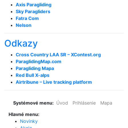
Axis Paragliding
Sky Paragliders
Fatra Com
Nelson
Odkazy
Cross Country LAA SR – XContest.org
ParaglidingMap­.com
Paragliding Mapa
Red Bull X-alps
Airtribune – Live tracking platform
Systémové menu:
Úvod
Prihlásenie
Mapa
Hlavné menu:
Novinky