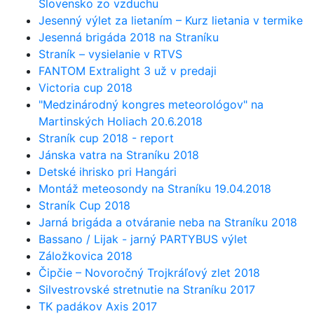
Slovensko zo vzduchu
Jesenný výlet za lietaním – Kurz lietania v termike
Jesenná brigáda 2018 na Straníku
Straník – vysielanie v RTVS
FANTOM Extralight 3 už v predaji
Victoria cup 2018
"Medzinárodný kongres meteorológov" na
Martinských Holiach 20.6.2018
Straník cup 2018 - report
Jánska vatra na Straníku 2018
Detské ihrisko pri Hangári
Montáž meteosondy na Straníku 19.04.2018
Straník Cup 2018
Jarná brigáda a otváranie neba na Straníku 2018
Bassano / Lijak - jarný PARTYBUS výlet
Záložkovica 2018
Čipčie – Novoročný Trojkráľový zlet 2018
Silvestrovské stretnutie na Straníku 2017
TK padákov Axis 2017