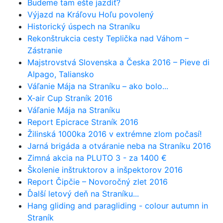
Budeme tam ešte jazdiť?
Výjazd na Kráľovu Hoľu povolený
Historický úspech na Straníku
Rekonštrukcia cesty Teplička nad Váhom –
Zástranie
Majstrovstvá Slovenska a Česka 2016 – Pieve di
Alpago, Taliansko
Váľanie Mája na Straníku – ako bolo...
X-air Cup Straník 2016
Váľanie Mája na Straníku
Report Epicrace Straník 2016
Žilinská 1000ka 2016 v extrémne zlom počasí!
Jarná brigáda a otváranie neba na Straníku 2016
Zimná akcia na PLUTO 3 - za 1400 €
Školenie inštruktorov a inšpektorov 2016
Report Čipčie – Novoročný zlet 2016
Ďalší letový deň na Straníku...
Hang gliding and paragliding - colour autumn in
Straník