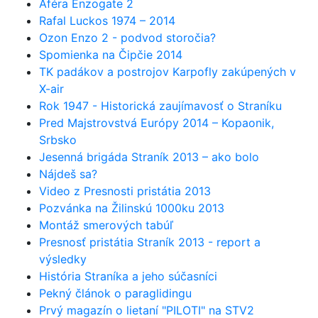
Aféra Enzogate 2
Rafal Luckos 1974 – 2014
Ozon Enzo 2 - podvod storočia?
Spomienka na Čipčie 2014
TK padákov a postrojov Karpofly zakúpených v
X-air
Rok 1947 - Historická zaujímavosť o Straníku
Pred Majstrovstvá Európy 2014 – Kopaonik,
Srbsko
Jesenná brigáda Straník 2013 – ako bolo
Nájdeš sa?
Video z Presnosti pristátia 2013
Pozvánka na Žilinskú 1000ku 2013
Montáž smerových tabúľ
Presnosť pristátia Straník 2013 - report a
výsledky
História Straníka a jeho súčasníci
Pekný článok o paraglidingu
Prvý magazín o lietaní "PILOTI" na STV2