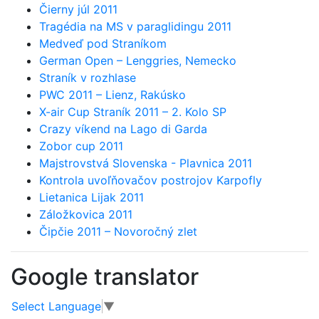
Čierny júl 2011
Tragédia na MS v paraglidingu 2011
Medveď pod Straníkom
German Open – Lenggries, Nemecko
Straník v rozhlase
PWC 2011 – Lienz, Rakúsko
X-air Cup Straník 2011 – 2. Kolo SP
Crazy víkend na Lago di Garda
Zobor cup 2011
Majstrovstvá Slovenska - Plavnica 2011
Kontrola uvoľňovačov postrojov Karpofly
Lietanica Lijak 2011
Záložkovica 2011
Čipčie 2011 – Novoročný zlet
Google translator
Select Language
▼