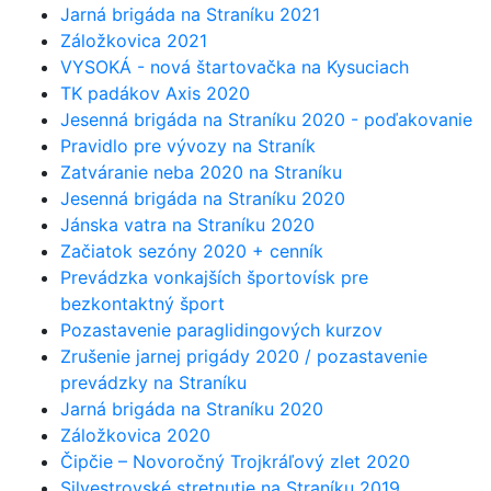
Jarná brigáda na Straníku 2021
Záložkovica 2021
VYSOKÁ - nová štartovačka na Kysuciach
TK padákov Axis 2020
Jesenná brigáda na Straníku 2020 - poďakovanie
Pravidlo pre vývozy na Straník
Zatváranie neba 2020 na Straníku
Jesenná brigáda na Straníku 2020
Jánska vatra na Straníku 2020
Začiatok sezóny 2020 + cenník
Prevádzka vonkajších športovísk pre
bezkontaktný šport
Pozastavenie paraglidingových kurzov
Zrušenie jarnej prigády 2020 / pozastavenie
prevádzky na Straníku
Jarná brigáda na Straníku 2020
Záložkovica 2020
Čipčie – Novoročný Trojkráľový zlet 2020
Silvestrovské stretnutie na Straníku 2019