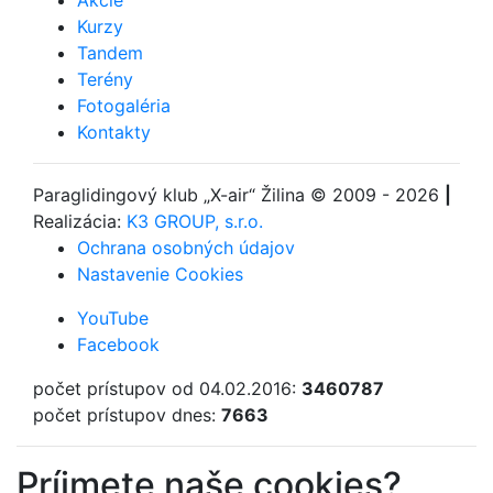
Akcie
Kurzy
Tandem
Terény
Fotogaléria
Kontakty
Paraglidingový klub
„X-air“ Žilina
© 2009 - 2026
|
Realizácia:
K3 GROUP, s.r.o.
Ochrana osobných údajov
Nastavenie Cookies
YouTube
Facebook
počet prístupov od 04.02.2016:
3460787
počet prístupov dnes:
7663
Príjmete naše cookies?