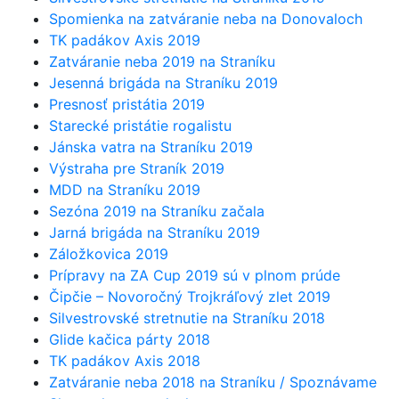
Spomienka na zatváranie neba na Donovaloch
TK padákov Axis 2019
Zatváranie neba 2019 na Straníku
Jesenná brigáda na Straníku 2019
Presnosť pristátia 2019
Starecké pristátie rogalistu
Jánska vatra na Straníku 2019
Výstraha pre Straník 2019
MDD na Straníku 2019
Sezóna 2019 na Straníku začala
Jarná brigáda na Straníku 2019
Záložkovica 2019
Prípravy na ZA Cup 2019 sú v plnom prúde
Čipčie – Novoročný Trojkráľový zlet 2019
Silvestrovské stretnutie na Straníku 2018
Glide kačica párty 2018
TK padákov Axis 2018
Zatváranie neba 2018 na Straníku / Spoznávame