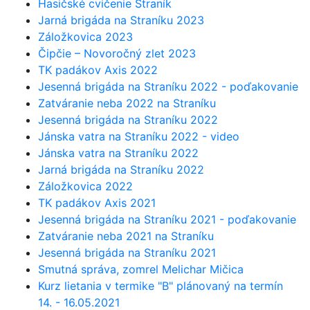
Hasičské cvičenie Straník
Jarná brigáda na Straníku 2023
Záložkovica 2023
Čipčie – Novoročný zlet 2023
TK padákov Axis 2022
Jesenná brigáda na Straníku 2022 - poďakovanie
Zatváranie neba 2022 na Straníku
Jesenná brigáda na Straníku 2022
Jánska vatra na Straníku 2022 - video
Jánska vatra na Straníku 2022
Jarná brigáda na Straníku 2022
Záložkovica 2022
TK padákov Axis 2021
Jesenná brigáda na Straníku 2021 - poďakovanie
Zatváranie neba 2021 na Straníku
Jesenná brigáda na Straníku 2021
Smutná správa, zomrel Melichar Mičica
Kurz lietania v termike "B" plánovaný na termín
14. - 16.05.2021