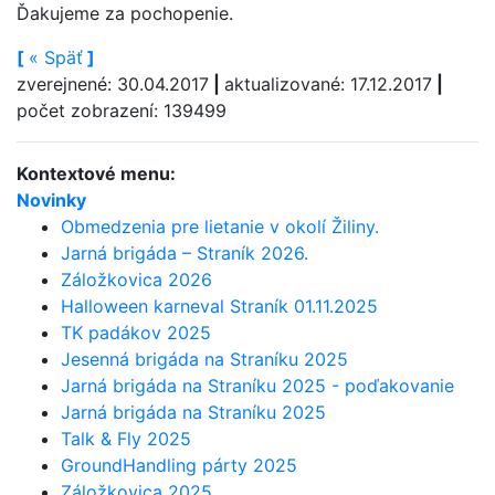
Ďakujeme za pochopenie.
[
«
Späť
]
zverejnené: 30.04.2017
|
aktualizované: 17.12.2017
|
počet zobrazení: 139499
Kontextové menu:
Novinky
Obmedzenia pre lietanie v okolí Žiliny.
Jarná brigáda – Straník 2026.
Záložkovica 2026
Halloween karneval Straník 01.11.2025
TK padákov 2025
Jesenná brigáda na Straníku 2025
Jarná brigáda na Straníku 2025 - poďakovanie
Jarná brigáda na Straníku 2025
Talk & Fly 2025
GroundHandling párty 2025
Záložkovica 2025