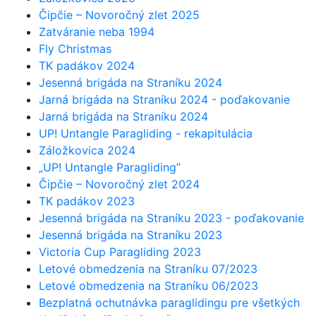
Čipčie – Novoročný zlet 2025
Zatváranie neba 1994
Fly Christmas
TK padákov 2024
Jesenná brigáda na Straníku 2024
Jarná brigáda na Straníku 2024 - poďakovanie
Jarná brigáda na Straníku 2024
UP! Untangle Paragliding - rekapitulácia
Záložkovica 2024
„UP! Untangle Paragliding”
Čipčie – Novoročný zlet 2024
TK padákov 2023
Jesenná brigáda na Straníku 2023 - poďakovanie
Jesenná brigáda na Straníku 2023
Victoria Cup Paragliding 2023
Letové obmedzenia na Straníku 07/2023
Letové obmedzenia na Straníku 06/2023
Bezplatná ochutnávka paraglidingu pre všetkých