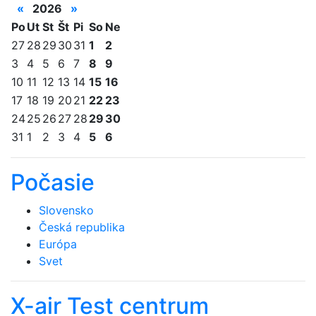
«
2026
»
Po
Ut
St
Št
Pi
So
Ne
27
28
29
30
31
1
2
3
4
5
6
7
8
9
10
11
12
13
14
15
16
17
18
19
20
21
22
23
24
25
26
27
28
29
30
31
1
2
3
4
5
6
Počasie
Slovensko
Česká republika
Európa
Svet
X-air Test centrum