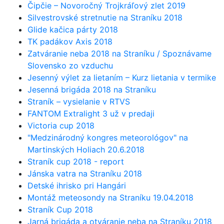
Čipčie – Novoročný Trojkráľový zlet 2019
Silvestrovské stretnutie na Straníku 2018
Glide kačica párty 2018
TK padákov Axis 2018
Zatváranie neba 2018 na Straníku / Spoznávame
Slovensko zo vzduchu
Jesenný výlet za lietaním – Kurz lietania v termike
Jesenná brigáda 2018 na Straníku
Straník – vysielanie v RTVS
FANTOM Extralight 3 už v predaji
Victoria cup 2018
"Medzinárodný kongres meteorológov" na
Martinských Holiach 20.6.2018
Straník cup 2018 - report
Jánska vatra na Straníku 2018
Detské ihrisko pri Hangári
Montáž meteosondy na Straníku 19.04.2018
Straník Cup 2018
Jarná brigáda a otváranie neba na Straníku 2018