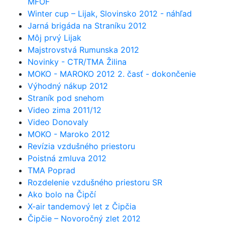
MFOF
Winter cup – Lijak, Slovinsko 2012 - náhľad
Jarná brigáda na Straníku 2012
Môj prvý Lijak
Majstrovstvá Rumunska 2012
Novinky - CTR/TMA Žilina
MOKO - MAROKO 2012 2. časť - dokončenie
Výhodný nákup 2012
Straník pod snehom
Video zima 2011/12
Video Donovaly
MOKO - Maroko 2012
Revízia vzdušného priestoru
Poistná zmluva 2012
TMA Poprad
Rozdelenie vzdušného priestoru SR
Ako bolo na Čipčí
X-air tandemový let z Čipčia
Čipčie – Novoročný zlet 2012