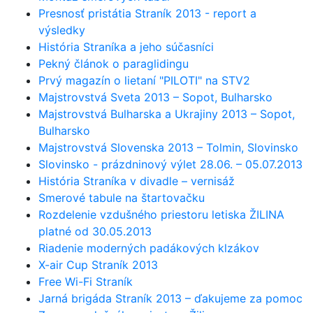
Presnosť pristátia Straník 2013 - report a
výsledky
História Straníka a jeho súčasníci
Pekný článok o paraglidingu
Prvý magazín o lietaní "PILOTI" na STV2
Majstrovstvá Sveta 2013 – Sopot, Bulharsko
Majstrovstvá Bulharska a Ukrajiny 2013 – Sopot,
Bulharsko
Majstrovstvá Slovenska 2013 – Tolmin, Slovinsko
Slovinsko - prázdninový výlet 28.06. – 05.07.2013
História Straníka v divadle – vernisáž
Smerové tabule na štartovačku
Rozdelenie vzdušného priestoru letiska ŽILINA
platné od 30.05.2013
Riadenie moderných padákových klzákov
X-air Cup Straník 2013
Free Wi-Fi Straník
Jarná brigáda Straník 2013 – ďakujeme za pomoc