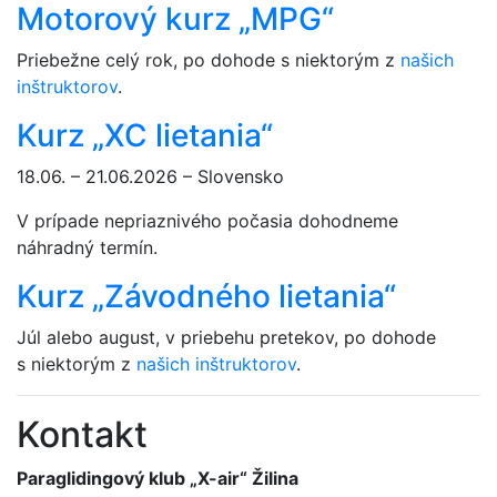
Motorový kurz „MPG“
Priebežne celý rok, po dohode s niektorým z
našich
inštruktorov
.
Kurz „XC lietania“
18.06. – 21.06.2026 – Slovensko
V prípade nepriaznivého počasia dohodneme
náhradný termín.
Kurz „Závodného lietania“
Júl alebo august, v priebehu pretekov, po dohode
s niektorým z
našich inštruktorov
.
Kontakt
Paraglidingový klub „X-air“ Žilina