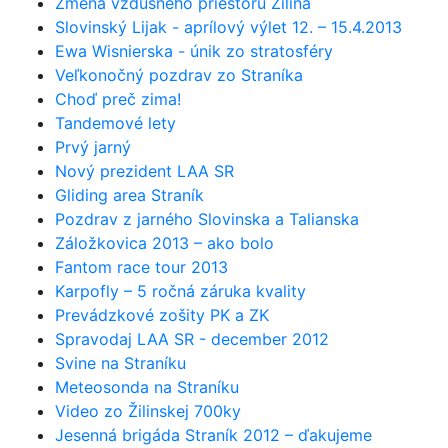
Zmena vzdušného priestoru Žilina
Slovinský Lijak - aprílový výlet 12. – 15.4.2013
Ewa Wisnierska - únik zo stratosféry
Veľkonočný pozdrav zo Straníka
Choď preč zima!
Tandemové lety
Prvý jarný
Nový prezident LAA SR
Gliding area Straník
Pozdrav z jarného Slovinska a Talianska
Záložkovica 2013 – ako bolo
Fantom race tour 2013
Karpofly – 5 ročná záruka kvality
Prevádzkové zošity PK a ZK
Spravodaj LAA SR - december 2012
Svine na Straníku
Meteosonda na Straníku
Video zo Žilinskej 700ky
Jesenná brigáda Straník 2012 – ďakujeme