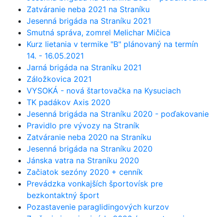
Zatváranie neba 2021 na Straníku
Jesenná brigáda na Straníku 2021
Smutná správa, zomrel Melichar Mičica
Kurz lietania v termike "B" plánovaný na termín
14. - 16.05.2021
Jarná brigáda na Straníku 2021
Záložkovica 2021
VYSOKÁ - nová štartovačka na Kysuciach
TK padákov Axis 2020
Jesenná brigáda na Straníku 2020 - poďakovanie
Pravidlo pre vývozy na Straník
Zatváranie neba 2020 na Straníku
Jesenná brigáda na Straníku 2020
Jánska vatra na Straníku 2020
Začiatok sezóny 2020 + cenník
Prevádzka vonkajších športovísk pre
bezkontaktný šport
Pozastavenie paraglidingových kurzov