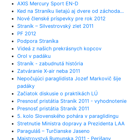
AXIS Mercury Sport EN-D
Ked na Straníku lietajú aj dvere od záchoda...
Nové členské príspevky pre rok 2012
Straník – Silvestrovský zlet 2011
PF 2012
Podpora Straníka
Videá z našich prekrásnych kopcov
Orol v padáku
Straník - zabudnutá história
Zatváranie X-air neba 2011
Nepočujúci paraglidista Jozef Markovič šije
padáky
Začiatok diskusie o praktikách LÚ
Presnosť pristátia Straník 2011 - vyhodnotenie
Presnosť pristátia Straník 2011
5. kolo Slovenského pohára v paraglidingu
Stretnutie Ministra dopravy a Prezidenta LAA
Paraguláš – Turčianske Jaseno
Majstrovstvá Rumunska 2011 - Perišany