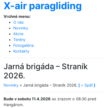
X-air paragliding
Vrchné menu:
O nás
Novinky
Akcie
Terény
Fotogaléria
Kontakty
Jarná brigáda – Straník
2026.
Novinky
»
Jarná brigáda – Straník 2026.
[
«
Späť
]
Bude v sobotu 11.4.2026
so zrazom o 08:30 pred
Hangárom.