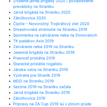
Zrušenie jarnej prigády 2020 / pozastavenie
prevádzky na Straníku
Jarná brigáda na Straníku 2020
Záložkovica 2020
Čipčie – Novoročný Trojkráľový zlet 2020
Silvestrovské stretnutie na Straníku 2019
Spomienka na zatváranie neba na Donovaloch
TK padákov Axis 2019
Zatváranie neba 2019 na Straníku
Jesenná brigáda na Straníku 2019
Presnosť pristátia 2019
Starecké pristátie rogalistu
Jánska vatra na Straníku 2019
Výstraha pre Straník 2019
MDD na Straníku 2019
Sezóna 2019 na Straníku začala
Jarná brigáda na Straníku 2019
Záložkovica 2019
Prípravy na ZA Cup 2019 sú v plnom prúde