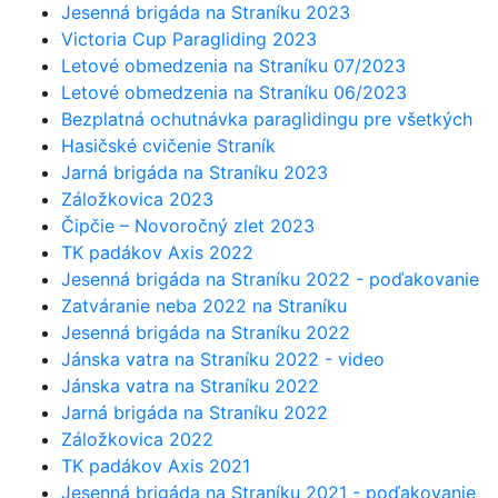
Jesenná brigáda na Straníku 2023
Victoria Cup Paragliding 2023
Letové obmedzenia na Straníku 07/2023
Letové obmedzenia na Straníku 06/2023
Bezplatná ochutnávka paraglidingu pre všetkých
Hasičské cvičenie Straník
Jarná brigáda na Straníku 2023
Záložkovica 2023
Čipčie – Novoročný zlet 2023
TK padákov Axis 2022
Jesenná brigáda na Straníku 2022 - poďakovanie
Zatváranie neba 2022 na Straníku
Jesenná brigáda na Straníku 2022
Jánska vatra na Straníku 2022 - video
Jánska vatra na Straníku 2022
Jarná brigáda na Straníku 2022
Záložkovica 2022
TK padákov Axis 2021
Jesenná brigáda na Straníku 2021 - poďakovanie