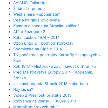
AVIANO, Taliansko
Žiadosť o pomoc
Webkamera – spomínate?
Cesta na glide kolo sveta
Kamera a sonda na Straníku zničená
Aféra Enzogate 2
Rafal Luckos 1974 – 2014
Ozon Enzo 2 - podvod storočia?
Spomienka na Čipčie 2014
TK padákov a postrojov Karpofly zakúpených v
X-air
Rok 1947 - Historická zaujímavosť o Straníku
Pred Majstrovstvá Európy 2014 – Kopaonik,
Srbsko
Jesenná brigáda Straník 2013 – ako bolo
Nájdeš sa?
Video z Presnosti pristátia 2013
Pozvánka na Žilinskú 1000ku 2013
Montáž smerových tabúľ