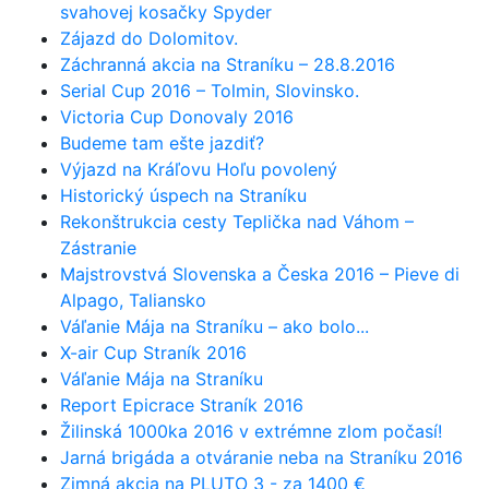
svahovej kosačky Spyder
Zájazd do Dolomitov.
Záchranná akcia na Straníku – 28.8.2016
Serial Cup 2016 – Tolmin, Slovinsko.
Victoria Cup Donovaly 2016
Budeme tam ešte jazdiť?
Výjazd na Kráľovu Hoľu povolený
Historický úspech na Straníku
Rekonštrukcia cesty Teplička nad Váhom –
Zástranie
Majstrovstvá Slovenska a Česka 2016 – Pieve di
Alpago, Taliansko
Váľanie Mája na Straníku – ako bolo...
X-air Cup Straník 2016
Váľanie Mája na Straníku
Report Epicrace Straník 2016
Žilinská 1000ka 2016 v extrémne zlom počasí!
Jarná brigáda a otváranie neba na Straníku 2016
Zimná akcia na PLUTO 3 - za 1400 €