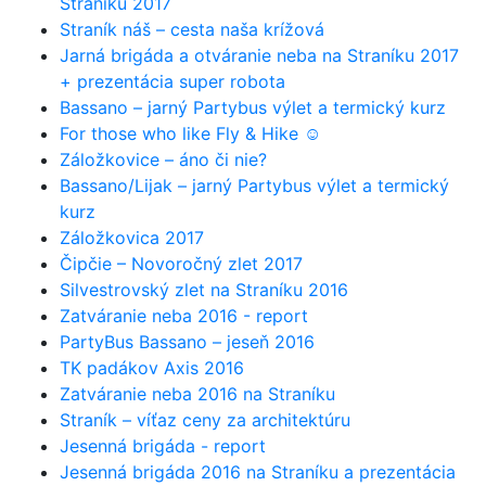
Straníku 2017
Straník náš – cesta naša krížová
Jarná brigáda a otváranie neba na Straníku 2017
+ prezentácia super robota
Bassano – jarný Partybus výlet a termický kurz
For those who like Fly & Hike ☺
Záložkovice – áno či nie?
Bassano/Lijak – jarný Partybus výlet a termický
kurz
Záložkovica 2017
Čipčie – Novoročný zlet 2017
Silvestrovský zlet na Straníku 2016
Zatváranie neba 2016 - report
PartyBus Bassano – jeseň 2016
TK padákov Axis 2016
Zatváranie neba 2016 na Straníku
Straník – víťaz ceny za architektúru
Jesenná brigáda - report
Jesenná brigáda 2016 na Straníku a prezentácia