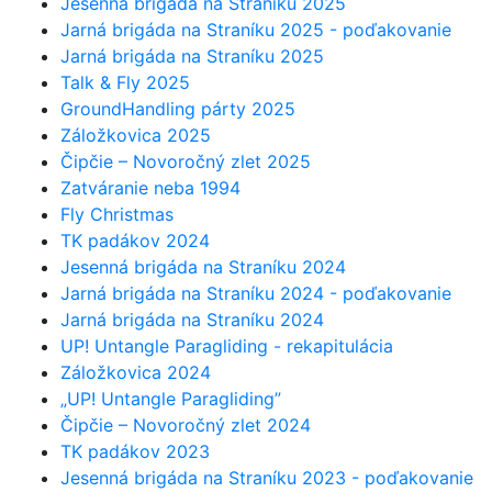
Jesenná brigáda na Straníku 2025
Jarná brigáda na Straníku 2025 - poďakovanie
Jarná brigáda na Straníku 2025
Talk & Fly 2025
GroundHandling párty 2025
Záložkovica 2025
Čipčie – Novoročný zlet 2025
Zatváranie neba 1994
Fly Christmas
TK padákov 2024
Jesenná brigáda na Straníku 2024
Jarná brigáda na Straníku 2024 - poďakovanie
Jarná brigáda na Straníku 2024
UP! Untangle Paragliding - rekapitulácia
Záložkovica 2024
„UP! Untangle Paragliding”
Čipčie – Novoročný zlet 2024
TK padákov 2023
Jesenná brigáda na Straníku 2023 - poďakovanie