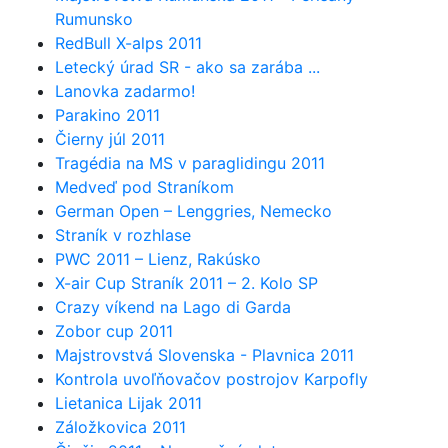
Rumunsko
RedBull X-alps 2011
Letecký úrad SR - ako sa zarába ...
Lanovka zadarmo!
Parakino 2011
Čierny júl 2011
Tragédia na MS v paraglidingu 2011
Medveď pod Straníkom
German Open – Lenggries, Nemecko
Straník v rozhlase
PWC 2011 – Lienz, Rakúsko
X-air Cup Straník 2011 – 2. Kolo SP
Crazy víkend na Lago di Garda
Zobor cup 2011
Majstrovstvá Slovenska - Plavnica 2011
Kontrola uvoľňovačov postrojov Karpofly
Lietanica Lijak 2011
Záložkovica 2011