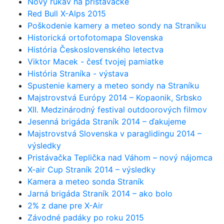
Nový rukáv na pristávačke
Red Bull X-Alps 2015
Poškodenie kamery a meteo sondy na Straníku
Historická ortofotomapa Slovenska
História Československého letectva
Viktor Macek - česť tvojej pamiatke
História Straníka - výstava
Spustenie kamery a meteo sondy na Straníku
Majstrovstvá Európy 2014 – Kopaonik, Srbsko
XII. Medzinárodný festival outdoorových filmov
Jesenná brigáda Straník 2014 – ďakujeme
Majstrovstvá Slovenska v paraglidingu 2014 –
výsledky
Pristávačka Teplička nad Váhom – nový nájomca
X-air Cup Straník 2014 – výsledky
Kamera a meteo sonda Straník
Jarná brigáda Straník 2014 – ako bolo
2% z dane pre X-Air
Závodné padáky po roku 2015