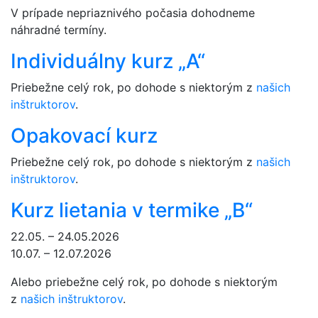
V prípade nepriaznivého počasia dohodneme
náhradné termíny.
Individuálny kurz „A“
Priebežne celý rok, po dohode s niektorým z
našich
inštruktorov
.
Opakovací kurz
Priebežne celý rok, po dohode s niektorým z
našich
inštruktorov
.
Kurz lietania v termike „B“
22.05. – 24.05.2026
10.07. – 12.07.2026
Alebo priebežne celý rok, po dohode s niektorým
z
našich inštruktorov
.