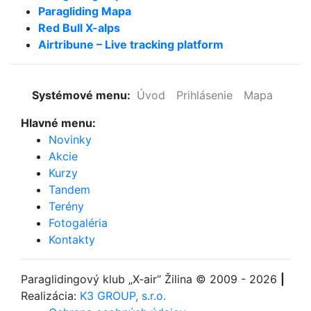
Paragliding Mapa
Red Bull X-alps
Airtribune – Live tracking platform
Systémové menu:
Úvod
Prihlásenie
Mapa
Hlavné menu:
Novinky
Akcie
Kurzy
Tandem
Terény
Fotogaléria
Kontakty
Paraglidingový klub
„X-air“ Žilina
© 2009 - 2026
|
Realizácia:
K3 GROUP, s.r.o.