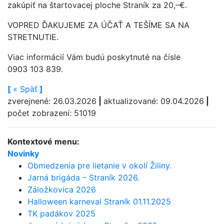
zakúpiť na štartovacej ploche Straník za 20,–€.
VOPRED ĎAKUJEME ZA ÚČAŤ A TEŠÍME SA NA
STRETNUTIE.
Viac informácií Vám budú poskytnuté na čísle
0903 103 839.
[
«
Späť
]
zverejnené: 26.03.2026
|
aktualizované: 09.04.2026
|
počet zobrazení: 51019
Kontextové menu:
Novinky
Obmedzenia pre lietanie v okolí Žiliny.
Jarná brigáda – Straník 2026.
Záložkovica 2026
Halloween karneval Straník 01.11.2025
TK padákov 2025