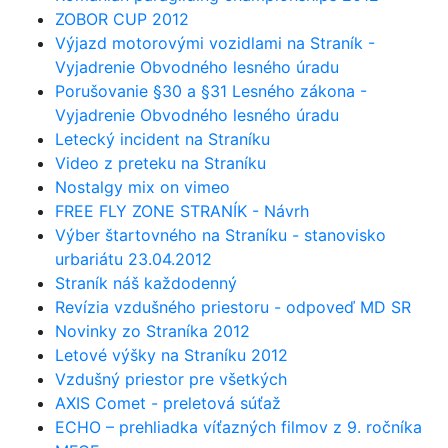
ZOBOR CUP 2012
Výjazd motorovými vozidlami na Straník -
Vyjadrenie Obvodného lesného úradu
Porušovanie §30 a §31 Lesného zákona -
Vyjadrenie Obvodného lesného úradu
Letecký incident na Straníku
Video z preteku na Straníku
Nostalgy mix on vimeo
FREE FLY ZONE STRANÍK - Návrh
Výber štartovného na Straníku - stanovisko
urbariátu 23.04.2012
Straník náš každodenný
Revízia vzdušného priestoru - odpoveď MD SR
Novinky zo Straníka 2012
Letové výšky na Straníku 2012
Vzdušný priestor pre všetkých
AXIS Comet - preletová súťaž
ECHO – prehliadka víťazných filmov z 9. ročníka