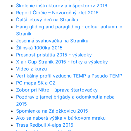
Školenie inštruktorov a inšpektorov 2016
Report Čipčie – Novoročný zlet 2016
Ďalší letový deň na Straníku...
Hang gliding and paragliding - colour autumn in
Straník
Jesenná svahovačka na Straníku
Žilinská 1000ka 2015
Presnosť pristátia 2015 - výsledky
X-air Cup Straník 2015 - fotky a výsledky
Video z kurzu
Vertikálny profil vzduchu TEMP a Pseudo TEMP
PG mapa SK a CZ
Zobor pri Nitre – úprava štartovačky
Pozdrav z jarnej brigády a odomknutia neba
2015
Spomienka na Záložkovicu 2015
Ako sa naberá výška v búrkovom mraku
Trasa Redbull X-alps 2015