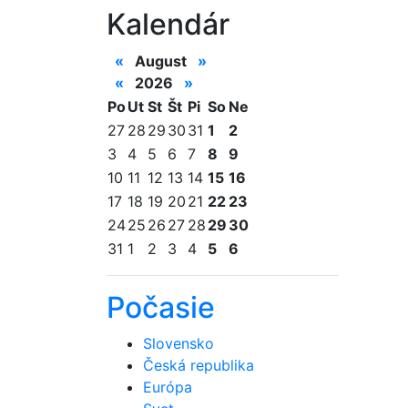
Kalendár
«
August
»
«
2026
»
Po
Ut
St
Št
Pi
So
Ne
27
28
29
30
31
1
2
3
4
5
6
7
8
9
10
11
12
13
14
15
16
17
18
19
20
21
22
23
24
25
26
27
28
29
30
31
1
2
3
4
5
6
Počasie
Slovensko
Česká republika
Európa