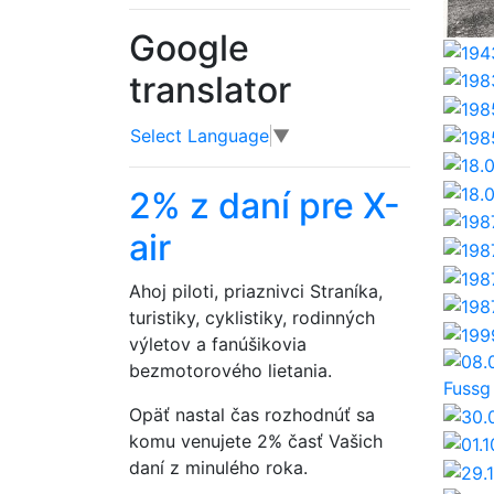
Google
translator
Select Language
▼
2% z daní pre X-
air
Ahoj piloti, priaznivci Straníka,
turistiky, cyklistiky, rodinných
výletov a fanúšikovia
bezmotorového lietania.
Opäť nastal čas rozhodnúť sa
komu venujete 2% časť Vašich
daní z minulého roka.