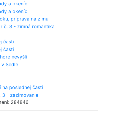
zení: 284846