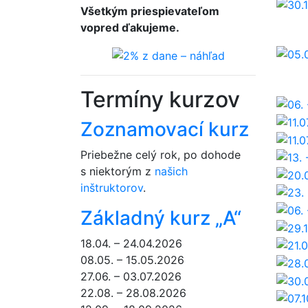
Všetkým priespievateľom
vopred ďakujeme.
Termíny kurzov
Zoznamovací kurz
Priebežne celý rok, po dohode
s niektorým z
našich
inštruktorov
.
Základný kurz „A“
18.04. – 24.04.2026
08.05. – 15.05.2026
27.06. – 03.07.2026
22.08. – 28.08.2026