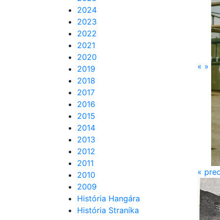
2024
2023
2022
2021
2020
«
»
2019
2018
2017
2016
2015
2014
2013
2012
2011
«
pre
2010
2009
História Hangára
História Straníka