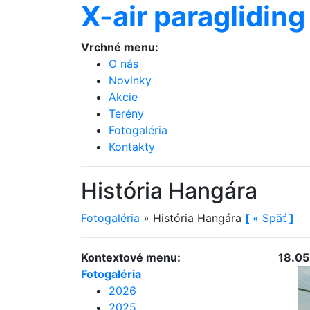
X-air paragliding
Vrchné menu:
O nás
Novinky
Akcie
Terény
Fotogaléria
Kontakty
História Hangára
Fotogaléria
»
História Hangára
[
«
Späť
]
Kontextové menu:
18.05
Fotogaléria
2026
2025