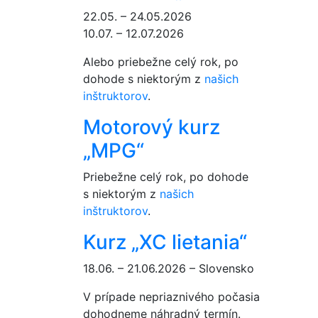
22.05. – 24.05.2026
10.07. – 12.07.2026
Alebo priebežne celý rok, po
dohode s niektorým z
našich
inštruktorov
.
Motorový kurz
„MPG“
Priebežne celý rok, po dohode
s niektorým z
našich
inštruktorov
.
Kurz „XC lietania“
18.06. – 21.06.2026 – Slovensko
V prípade nepriaznivého počasia
dohodneme náhradný termín.