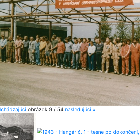
dchádzajúci
obrázok 9 / 54
nasledujúci
»