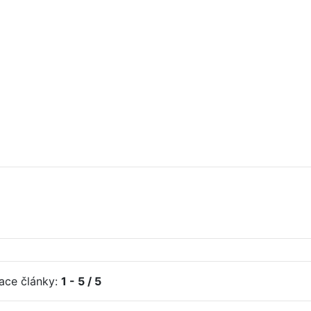
iace články:
1 - 5 / 5