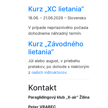
Kurz „XC lietania“
18.06. – 21.06.2026 – Slovensko
V prípade nepriaznivého počasia
dohodneme náhradný termín.
Kurz „Závodného
lietania“
Júl alebo august, v priebehu
pretekov, po dohode s niektorým
z
našich inštruktorov
.
Kontakt
Paraglidingový klub „X-air“ Žilina
Peter VRABEC