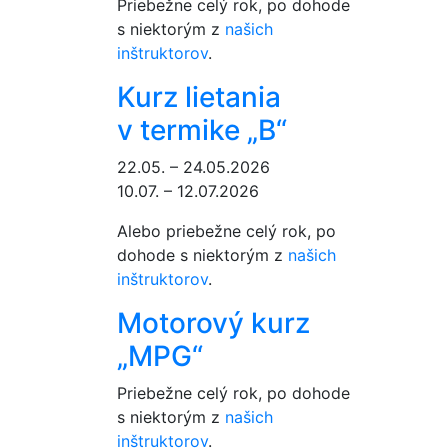
Priebežne celý rok, po dohode
s niektorým z
našich
inštruktorov
.
Kurz lietania
v termike „B“
22.05. – 24.05.2026
10.07. – 12.07.2026
Alebo priebežne celý rok, po
dohode s niektorým z
našich
inštruktorov
.
Motorový kurz
„MPG“
Priebežne celý rok, po dohode
s niektorým z
našich
inštruktorov
.