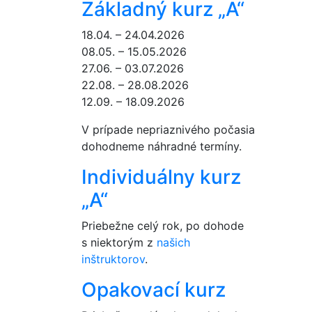
Základný kurz „A“
18.04. – 24.04.2026
08.05. – 15.05.2026
27.06. – 03.07.2026
22.08. – 28.08.2026
12.09. – 18.09.2026
V prípade nepriaznivého počasia
dohodneme náhradné termíny.
Individuálny kurz
„A“
Priebežne celý rok, po dohode
s niektorým z
našich
inštruktorov
.
Opakovací kurz