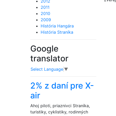
2012
2011
2010
2009
História Hangára
História Straníka
Google
translator
Select Language
▼
2% z daní pre X-
air
Ahoj piloti, priaznivci Straníka,
turistiky, cyklistiky, rodinných