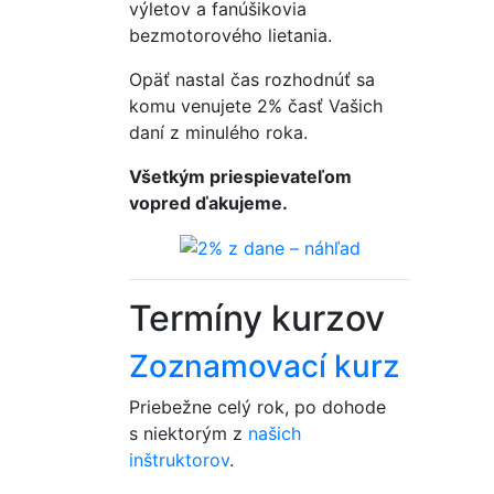
výletov a fanúšikovia
bezmotorového lietania.
Opäť nastal čas rozhodnúť sa
komu venujete 2% časť Vašich
daní z minulého roka.
Všetkým priespievateľom
vopred ďakujeme.
Termíny kurzov
Zoznamovací kurz
Priebežne celý rok, po dohode
s niektorým z
našich
inštruktorov
.