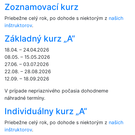
Zoznamovací kurz
Priebežne celý rok, po dohode s niektorým z
našich
inštruktorov
.
Základný kurz „A“
18.04. – 24.04.2026
08.05. – 15.05.2026
27.06. – 03.07.2026
22.08. – 28.08.2026
12.09. – 18.09.2026
V prípade nepriaznivého počasia dohodneme
náhradné termíny.
Individuálny kurz „A“
Priebežne celý rok, po dohode s niektorým z
našich
inštruktorov
.