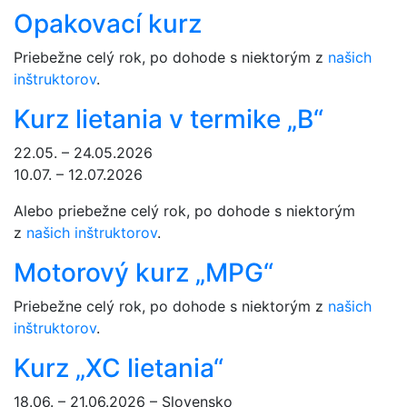
Opakovací kurz
Priebežne celý rok, po dohode s niektorým z
našich
inštruktorov
.
Kurz lietania v termike „B“
22.05. – 24.05.2026
10.07. – 12.07.2026
Alebo priebežne celý rok, po dohode s niektorým
z
našich inštruktorov
.
Motorový kurz „MPG“
Priebežne celý rok, po dohode s niektorým z
našich
inštruktorov
.
Kurz „XC lietania“
18.06. – 21.06.2026 – Slovensko