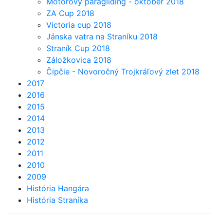
Motorový paragliding - október 2018
ZA Cup 2018
Victoria cup 2018
Jánska vatra na Straníku 2018
Straník Cup 2018
Záložkovica 2018
Čipčie - Novoročný Trojkráľový zlet 2018
2017
2016
2015
2014
2013
2012
2011
2010
2009
História Hangára
História Straníka