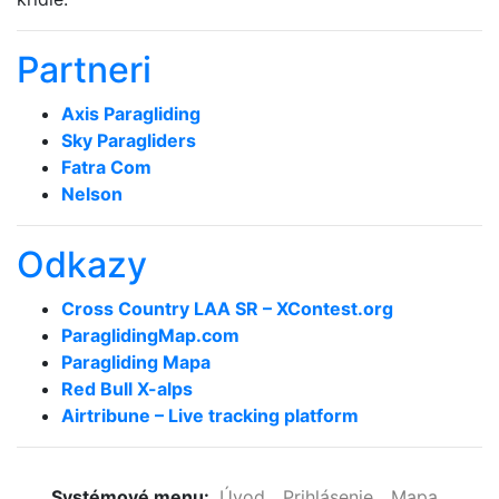
Partneri
Axis Paragliding
Sky Paragliders
Fatra Com
Nelson
Odkazy
Cross Country LAA SR – XContest.org
ParaglidingMap­.com
Paragliding Mapa
Red Bull X-alps
Airtribune – Live tracking platform
Systémové menu:
Úvod
Prihlásenie
Mapa