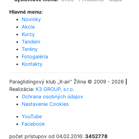
Hlavné menu:
Novinky
Akcie
Kurzy
Tandem
Terény
Fotogaléria
Kontakty
Paraglidingový klub
„X-air“ Žilina
© 2009 - 2026
|
Realizácia:
K3 GROUP, s.r.o.
Ochrana osobných údajov
Nastavenie Cookies
YouTube
Facebook
počet prístupov od 04.02.2016:
3452778