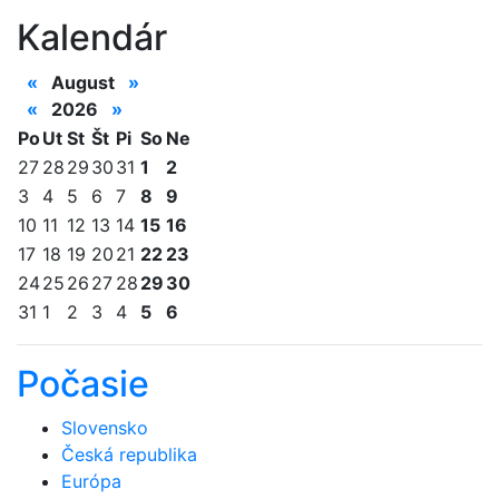
Kalendár
«
August
»
«
2026
»
Po
Ut
St
Št
Pi
So
Ne
27
28
29
30
31
1
2
3
4
5
6
7
8
9
10
11
12
13
14
15
16
17
18
19
20
21
22
23
24
25
26
27
28
29
30
31
1
2
3
4
5
6
Počasie
Slovensko
Česká republika
Európa