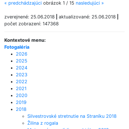
«
predchádzajúci
obrázok 1 / 15
nasledujúci
»
zverejnené: 25.06.2018
|
aktualizované: 25.06.2018
|
počet zobrazení: 147368
Kontextové menu:
Fotogaléria
2026
2025
2024
2023
2022
2021
2020
2019
2018
Silvestrovské stretnutie na Straníku 2018
Žilina z rogala