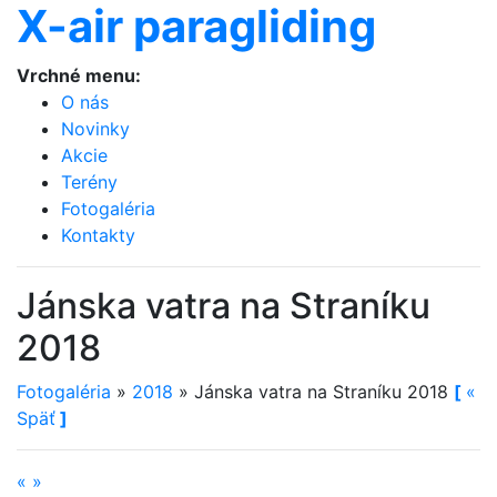
X-air paragliding
Vrchné menu:
O nás
Novinky
Akcie
Terény
Fotogaléria
Kontakty
Jánska vatra na Straníku
2018
Fotogaléria
»
2018
»
Jánska vatra na Straníku 2018
[
«
Späť
]
«
»