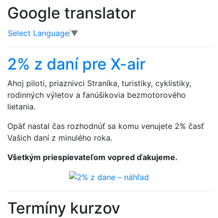
Google translator
Select Language
▼
2% z daní pre X-air
Ahoj piloti, priaznivci Straníka, turistiky, cyklistiky,
rodinných výletov a fanúšikovia bezmotorového
lietania.
Opäť nastal čas rozhodnúť sa komu venujete 2% časť
Vašich daní z minulého roka.
Všetkým priespievateľom vopred ďakujeme.
Termíny kurzov