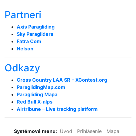
Partneri
Axis Paragliding
Sky Paragliders
Fatra Com
Nelson
Odkazy
Cross Country LAA SR – XContest.org
ParaglidingMap­.com
Paragliding Mapa
Red Bull X-alps
Airtribune – Live tracking platform
Systémové menu:
Úvod
Prihlásenie
Mapa