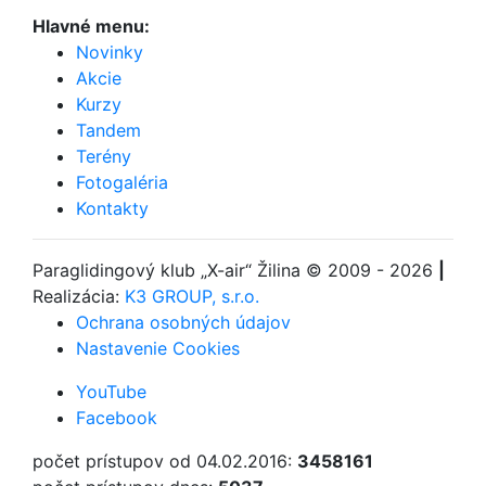
Hlavné menu:
Novinky
Akcie
Kurzy
Tandem
Terény
Fotogaléria
Kontakty
Paraglidingový klub
„X-air“ Žilina
© 2009 - 2026
|
Realizácia:
K3 GROUP, s.r.o.
Ochrana osobných údajov
Nastavenie Cookies
YouTube
Facebook
počet prístupov od 04.02.2016:
3458161