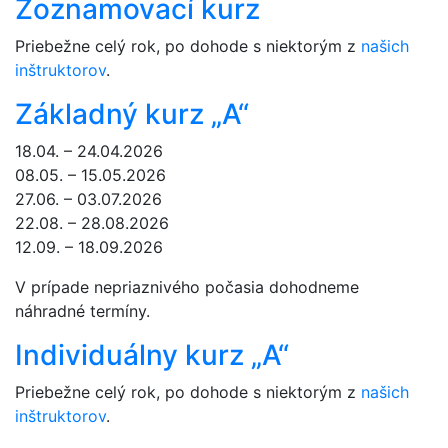
Zoznamovací kurz
Priebežne celý rok, po dohode s niektorým z
našich
inštruktorov
.
Základný kurz „A“
18.04. – 24.04.2026
08.05. – 15.05.2026
27.06. – 03.07.2026
22.08. – 28.08.2026
12.09. – 18.09.2026
V prípade nepriaznivého počasia dohodneme
náhradné termíny.
Individuálny kurz „A“
Priebežne celý rok, po dohode s niektorým z
našich
inštruktorov
.