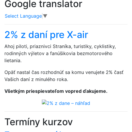
Google translator
Select Language
▼
2% z daní pre X-air
Ahoj piloti, priaznivci Straníka, turistiky, cyklistiky,
rodinných výletov a fanúšikovia bezmotorového
lietania.
Opäť nastal čas rozhodnúť sa komu venujete 2% časť
Vašich daní z minulého roka.
Všetkým priespievateľom vopred ďakujeme.
Termíny kurzov