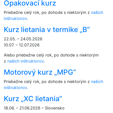
Opakovací kurz
Priebežne celý rok, po dohode s niektorým z
našich
inštruktorov
.
Kurz lietania v termike „B“
22.05. – 24.05.2026
10.07. – 12.07.2026
Alebo priebežne celý rok, po dohode s niektorým
z
našich inštruktorov
.
Motorový kurz „MPG“
Priebežne celý rok, po dohode s niektorým z
našich
inštruktorov
.
Kurz „XC lietania“
18.06. – 21.06.2026 – Slovensko