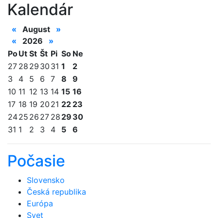
Kalendár
«
August
»
«
2026
»
Po
Ut
St
Št
Pi
So
Ne
27
28
29
30
31
1
2
3
4
5
6
7
8
9
10
11
12
13
14
15
16
17
18
19
20
21
22
23
24
25
26
27
28
29
30
31
1
2
3
4
5
6
Počasie
Slovensko
Česká republika
Európa
Svet