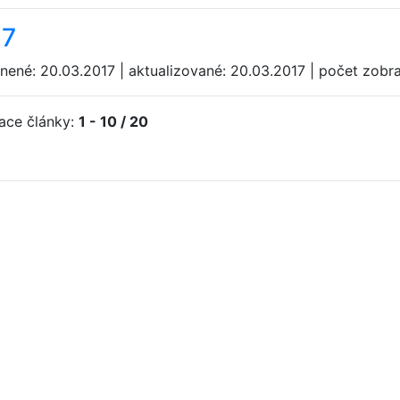
17
jnené: 20.03.2017 | aktualizované: 20.03.2017 | počet zobr
iace články:
1 - 10 / 20