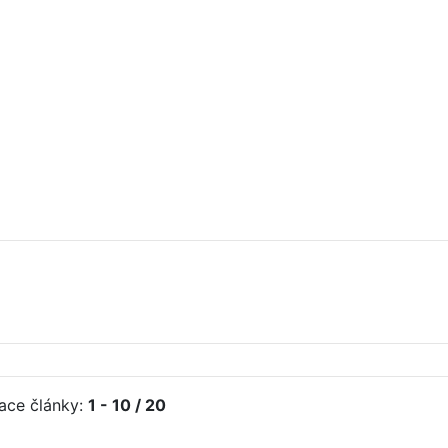
iace články:
1 - 10 / 20