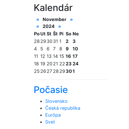
Kalendár
«
November
»
«
2024
»
Po
Ut
St
Št
Pi
So
Ne
28
29
30
31
1
2
3
4
5
6
7
8
9
10
11
12
13
14
15
16
17
18
19
20
21
22
23
24
25
26
27
28
29
30
1
Počasie
Slovensko
Česká republika
Európa
Svet