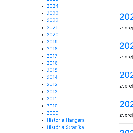
2024
2023
20
2022
2021
zvere
2020
2019
20
2018
2017
zvere
2016
2015
20
2014
2013
zvere
2012
2011
20
2010
2009
zvere
História Hangára
História Straníka