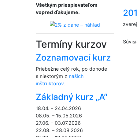
Všetkým priespievateľom
20
vopred ďakujeme.
zvere
Termíny kurzov
Súvis
Zoznamovací kurz
Priebežne celý rok, po dohode
s niektorým z
našich
inštruktorov
.
Základný kurz „A“
18.04. – 24.04.2026
08.05. – 15.05.2026
27.06. – 03.07.2026
22.08. – 28.08.2026