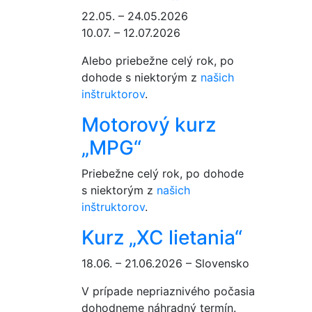
22.05. – 24.05.2026
10.07. – 12.07.2026
Alebo priebežne celý rok, po
dohode s niektorým z
našich
inštruktorov
.
Motorový kurz
„MPG“
Priebežne celý rok, po dohode
s niektorým z
našich
inštruktorov
.
Kurz „XC lietania“
18.06. – 21.06.2026 – Slovensko
V prípade nepriaznivého počasia
dohodneme náhradný termín.