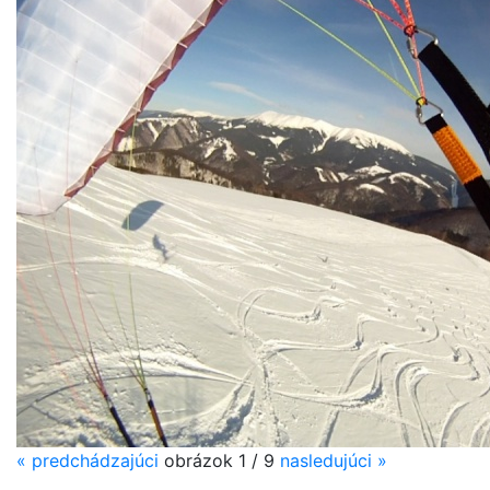
«
predchádzajúci
obrázok 1 / 9
nasledujúci
»