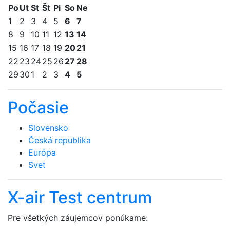
Po
Ut
St
Št
Pi
So
Ne
1
2
3
4
5
6
7
8
9
10
11
12
13
14
15
16
17
18
19
20
21
22
23
24
25
26
27
28
29
30
1
2
3
4
5
Počasie
Slovensko
Česká republika
Európa
Svet
X-air Test centrum
Pre všetkých záujemcov ponúkame: