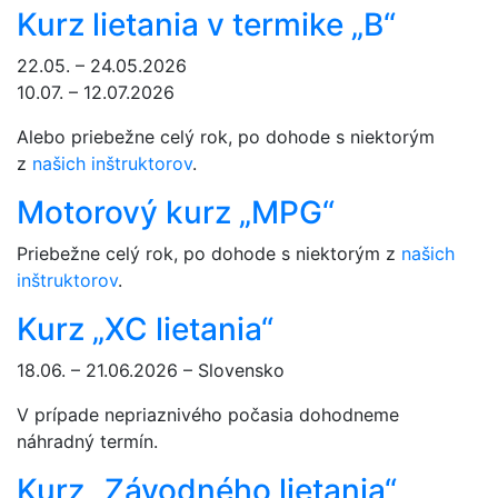
Kurz lietania v termike „B“
22.05. – 24.05.2026
10.07. – 12.07.2026
Alebo priebežne celý rok, po dohode s niektorým
z
našich inštruktorov
.
Motorový kurz „MPG“
Priebežne celý rok, po dohode s niektorým z
našich
inštruktorov
.
Kurz „XC lietania“
18.06. – 21.06.2026 – Slovensko
V prípade nepriaznivého počasia dohodneme
náhradný termín.
Kurz „Závodného lietania“