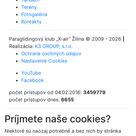
Terény
Fotogaléria
Kontakty
Paraglidingový klub
„X-air“ Žilina
© 2009 - 2026
|
Realizácia:
K3 GROUP, s.r.o.
Ochrana osobných údajov
Nastavenie Cookies
YouTube
Facebook
počet prístupov od 04.02.2016:
3459779
počet prístupov dnes:
6655
Príjmete naše cookies?
Niektoré sú naozaj potrebné a bez nich by stránka