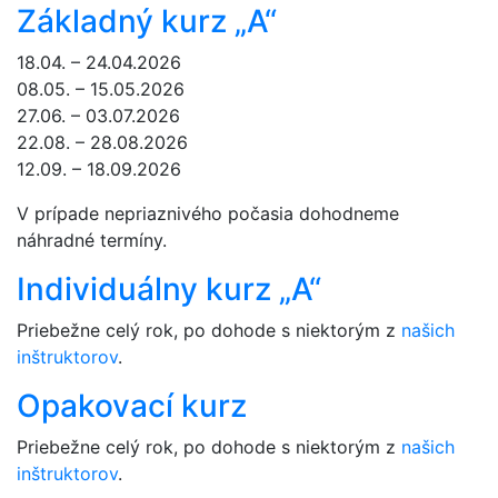
Základný kurz „A“
18.04. – 24.04.2026
08.05. – 15.05.2026
27.06. – 03.07.2026
22.08. – 28.08.2026
12.09. – 18.09.2026
V prípade nepriaznivého počasia dohodneme
náhradné termíny.
Individuálny kurz „A“
Priebežne celý rok, po dohode s niektorým z
našich
inštruktorov
.
Opakovací kurz
Priebežne celý rok, po dohode s niektorým z
našich
inštruktorov
.