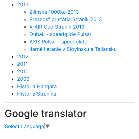
2013
Žilinská 1000ka 2013
Presnosť pristátia Straník 2013
X-AIR Cup Straník 2013
Dubak - speedglide Pulsar
AXIS Pulsar - speedglide
Jarné lietanie v Slovinsku a Taliansku
2012
2011
2010
2009
História Hangára
História Straníka
Google translator
Select Language
▼