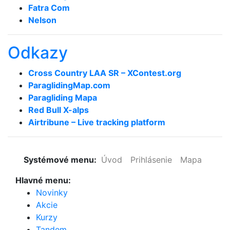
Fatra Com
Nelson
Odkazy
Cross Country LAA SR – XContest.org
ParaglidingMap­.com
Paragliding Mapa
Red Bull X-alps
Airtribune – Live tracking platform
Systémové menu:
Úvod
Prihlásenie
Mapa
Hlavné menu:
Novinky
Akcie
Kurzy
Tandem