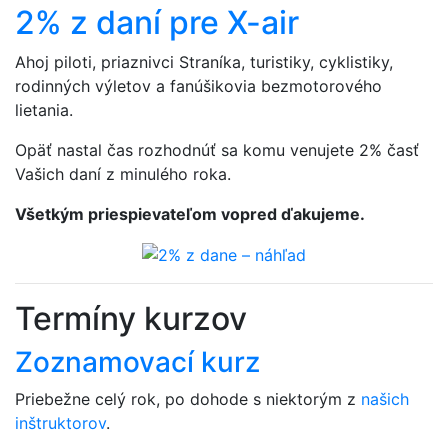
2% z daní pre X-air
Ahoj piloti, priaznivci Straníka, turistiky, cyklistiky,
rodinných výletov a fanúšikovia bezmotorového
lietania.
Opäť nastal čas rozhodnúť sa komu venujete 2% časť
Vašich daní z minulého roka.
Všetkým priespievateľom vopred ďakujeme.
Termíny kurzov
Zoznamovací kurz
Priebežne celý rok, po dohode s niektorým z
našich
inštruktorov
.