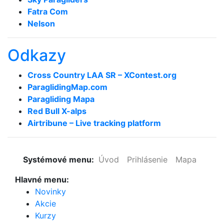
Fatra Com
Nelson
Odkazy
Cross Country LAA SR – XContest.org
ParaglidingMap­.com
Paragliding Mapa
Red Bull X-alps
Airtribune – Live tracking platform
Systémové menu:
Úvod
Prihlásenie
Mapa
Hlavné menu:
Novinky
Akcie
Kurzy