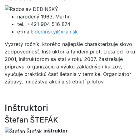
narodený 1963, Martin
tel.: +421 904 516 874
e-mail:
dedinsky@x-air.sk
Vyzretý ročník, ktorého najlepšie charakterizuje slovo
zodpovednosť. Inštruktor a tandem pilot. Lieta od roku
2001, inštruktorom sa stal v roku 2007. Zastrešuje
prípravu, organizáciu a výuku základných kurzov,
vyučuje praktickú časť lietania v termike. Organizátor
zábavy, množstva akcií a stretnutí pilotov.
Inštruktori
Štefan ŠTEFÁK
inštruktor