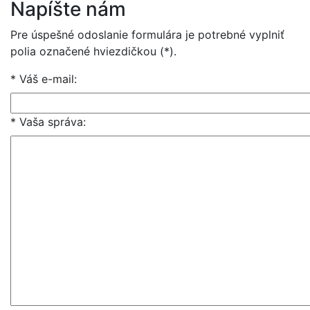
Napíšte nám
Pre úspešné odoslanie formulára je potrebné vyplniť
polia označené hviezdičkou (*).
* Váš e-mail:
* Vaša správa: