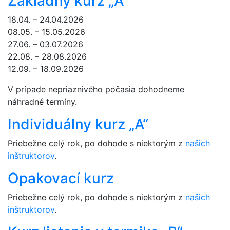
Základný kurz „A“
18.04. – 24.04.2026
08.05. – 15.05.2026
27.06. – 03.07.2026
22.08. – 28.08.2026
12.09. – 18.09.2026
V prípade nepriaznivého počasia dohodneme
náhradné termíny.
Individuálny kurz „A“
Priebežne celý rok, po dohode s niektorým z
našich
inštruktorov
.
Opakovací kurz
Priebežne celý rok, po dohode s niektorým z
našich
inštruktorov
.