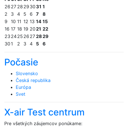
26
27
28
29
30
31
1
2
3
4
5
6
7
8
9
10
11
12
13
14
15
16
17
18
19
20
21
22
23
24
25
26
27
28
29
30
1
2
3
4
5
6
Počasie
Slovensko
Česká republika
Európa
Svet
X-air Test centrum
Pre všetkých záujemcov ponúkame: