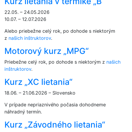
Kurz lietania v termike „B“
22.05. – 24.05.2026
10.07. – 12.07.2026
Alebo priebežne celý rok, po dohode s niektorým
z
našich inštruktorov
.
Motorový kurz „MPG“
Priebežne celý rok, po dohode s niektorým z
našich
inštruktorov
.
Kurz „XC lietania“
18.06. – 21.06.2026 – Slovensko
V prípade nepriaznivého počasia dohodneme
náhradný termín.
Kurz „Závodného lietania“