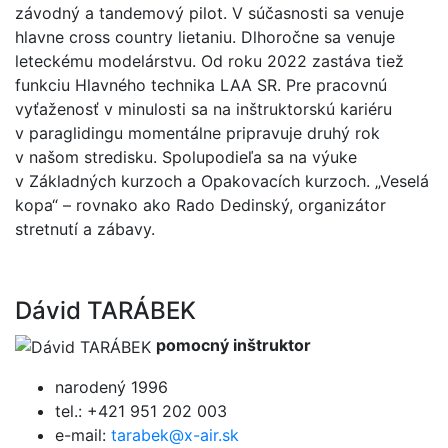
závodný a tandemový pilot. V súčasnosti sa venuje
hlavne cross country lietaniu. Dlhoročne sa venuje
leteckému modelárstvu. Od roku 2022 zastáva tiež
funkciu Hlavného technika LAA SR. Pre pracovnú
vyťaženosť v minulosti sa na inštruktorskú kariéru
v paraglidingu momentálne pripravuje druhý rok
v našom stredisku. Spolupodieľa sa na výuke
v Základných kurzoch a Opakovacích kurzoch. „Veselá
kopa“ – rovnako ako Rado Dedinský, organizátor
stretnutí a zábavy.
Dávid TARÁBEK
pomocný inštruktor
narodený 1996
tel.: +421 951 202 003
e-mail:
tarabek@x-air.sk