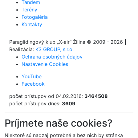
Tandem
Terény
Fotogaléria
Kontakty
Paraglidingový klub
„X-air“ Žilina
© 2009 - 2026
|
Realizácia:
K3 GROUP, s.r.o.
Ochrana osobných údajov
Nastavenie Cookies
YouTube
Facebook
počet prístupov od 04.02.2016:
3464508
počet prístupov dnes:
3609
Príjmete naše cookies?
Niektoré sú naozaj potrebné a bez nich by stránka