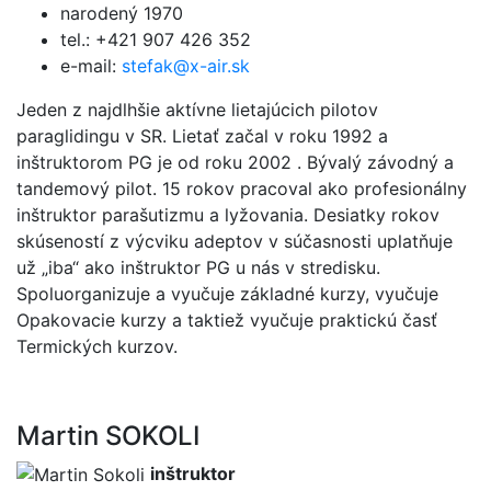
narodený 1970
tel.: +421 907 426 352
e-mail:
stefak@x-air.sk
Jeden z najdlhšie aktívne lietajúcich pilotov
paraglidingu v SR. Lietať začal v roku 1992 a
inštruktorom PG je od roku 2002 . Bývalý závodný a
tandemový pilot. 15 rokov pracoval ako profesionálny
inštruktor parašutizmu a lyžovania. Desiatky rokov
skúseností z výcviku adeptov v súčasnosti uplatňuje
už „iba“ ako inštruktor PG u nás v stredisku.
Spoluorganizuje a vyučuje základné kurzy, vyučuje
Opakovacie kurzy a taktiež vyučuje praktickú časť
Termických kurzov.
Martin SOKOLI
inštruktor