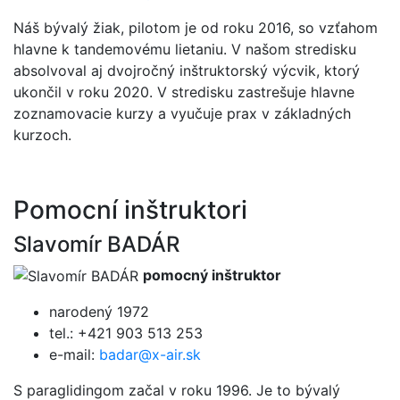
Náš bývalý žiak, pilotom je od roku 2016, so vzťahom
hlavne k tandemovému lietaniu. V našom stredisku
absolvoval aj dvojročný inštruktorský výcvik, ktorý
ukončil v roku 2020. V stredisku zastrešuje hlavne
zoznamovacie kurzy a vyučuje prax v základných
kurzoch.
Pomocní inštruktori
Slavomír BADÁR
pomocný inštruktor
narodený 1972
tel.: +421 903 513 253
e-mail:
badar@x-air.sk
S paraglidingom začal v roku 1996. Je to bývalý