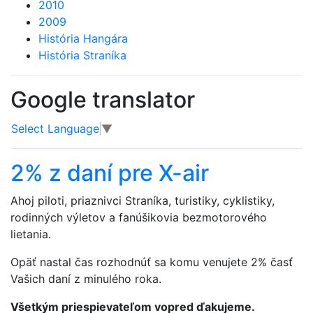
2010
2009
História Hangára
História Straníka
Google translator
Select Language
▼
2% z daní pre X-air
Ahoj piloti, priaznivci Straníka, turistiky, cyklistiky,
rodinných výletov a fanúšikovia bezmotorového
lietania.
Opäť nastal čas rozhodnúť sa komu venujete 2% časť
Vašich daní z minulého roka.
Všetkým priespievateľom vopred ďakujeme.