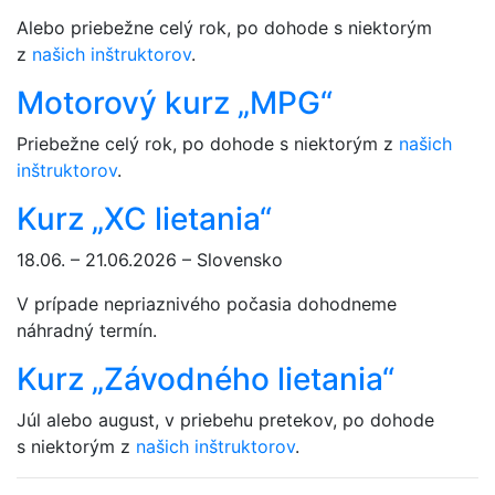
Alebo priebežne celý rok, po dohode s niektorým
z
našich inštruktorov
.
Motorový kurz „MPG“
Priebežne celý rok, po dohode s niektorým z
našich
inštruktorov
.
Kurz „XC lietania“
18.06. – 21.06.2026 – Slovensko
V prípade nepriaznivého počasia dohodneme
náhradný termín.
Kurz „Závodného lietania“
Júl alebo august, v priebehu pretekov, po dohode
s niektorým z
našich inštruktorov
.