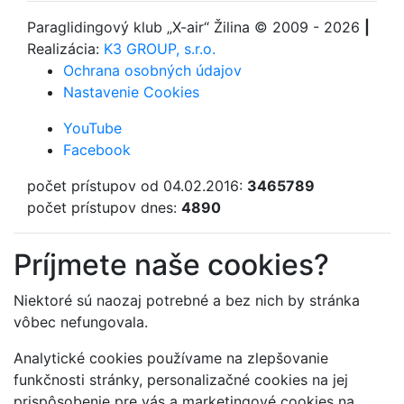
Paraglidingový klub
„X-air“ Žilina
© 2009 - 2026
|
Realizácia:
K3 GROUP, s.r.o.
Ochrana osobných údajov
Nastavenie Cookies
YouTube
Facebook
počet prístupov od 04.02.2016:
3465789
počet prístupov dnes:
4890
Príjmete naše cookies?
Niektoré sú naozaj potrebné a bez nich by stránka
vôbec nefungovala.
Analytické cookies používame na zlepšovanie
funkčnosti stránky, personalizačné cookies na jej
prispôsobenie pre vás a marketingové cookies na