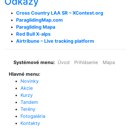
Odkazy
Cross Country LAA SR – XContest.org
ParaglidingMap­.com
Paragliding Mapa
Red Bull X-alps
Airtribune – Live tracking platform
Systémové menu:
Úvod
Prihlásenie
Mapa
Hlavné menu:
Novinky
Akcie
Kurzy
Tandem
Terény
Fotogaléria
Kontakty