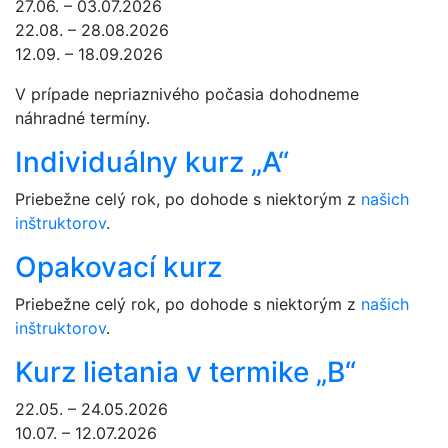
27.06. – 03.07.2026
22.08. – 28.08.2026
12.09. – 18.09.2026
V prípade nepriaznivého počasia dohodneme
náhradné termíny.
Individuálny kurz „A“
Priebežne celý rok, po dohode s niektorým z
našich
inštruktorov
.
Opakovací kurz
Priebežne celý rok, po dohode s niektorým z
našich
inštruktorov
.
Kurz lietania v termike „B“
22.05. – 24.05.2026
10.07. – 12.07.2026