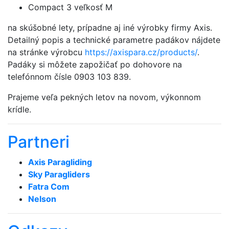
Compact 3 veľkosť M
na skúšobné lety, prípadne aj iné výrobky firmy Axis.
Detailný popis a technické parametre padákov nájdete
na stránke výrobcu
https://axispara.cz/products/
.
Padáky si môžete zapožičať po dohovore na
telefónnom čísle 0903 103 839.
Prajeme veľa pekných letov na novom, výkonnom
krídle.
Partneri
Axis Paragliding
Sky Paragliders
Fatra Com
Nelson